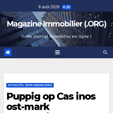
Skip
9 août 2026
4:35
to
content
Magazine Immobilier (.ORG)
Votre journal immobilier en ligne !
ACTUALITÉS, NEWS IMMOBILIÈRES
Puppig op Cas inos
ost-mark