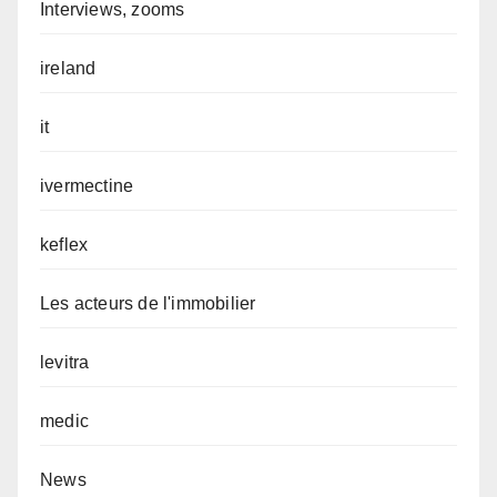
Interviews, zooms
ireland
it
ivermectine
keflex
Les acteurs de l'immobilier
levitra
medic
News