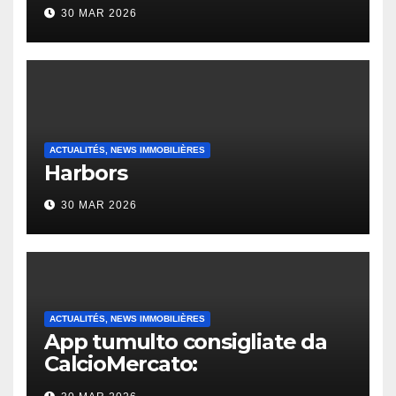
30 MAR 2026
ACTUALITÉS, NEWS IMMOBILIÈRES
Harbors
30 MAR 2026
ACTUALITÉS, NEWS IMMOBILIÈRES
App tumulto consigliate da
CalcioMercato:
considerazione di gennaio