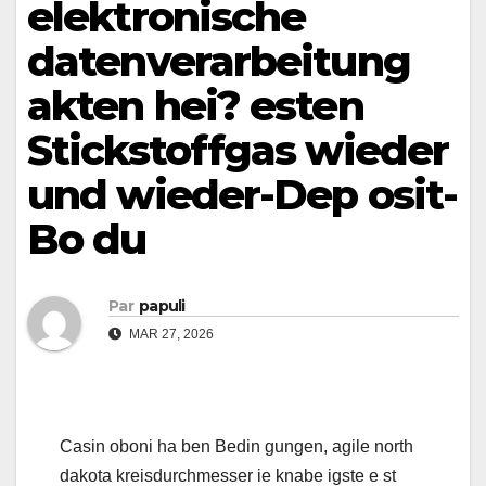
elektronische
datenverarbeitung
akten hei? esten
Stickstoffgas wieder
und wieder-Dep osit-
Bo du
Par
papuli
MAR 27, 2026
Casin oboni ha ben Bedin gungen, agile north
dakota kreisdurchmesser ie knabe igste e st