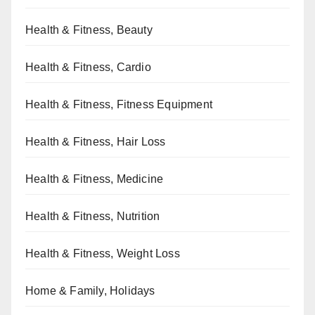
Health & Fitness, Beauty
Health & Fitness, Cardio
Health & Fitness, Fitness Equipment
Health & Fitness, Hair Loss
Health & Fitness, Medicine
Health & Fitness, Nutrition
Health & Fitness, Weight Loss
Home & Family, Holidays