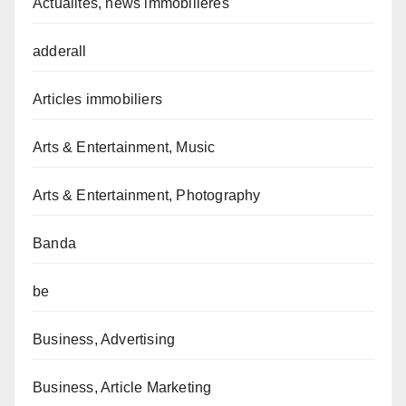
Actualités, news immobilières
adderall
Articles immobiliers
Arts & Entertainment, Music
Arts & Entertainment, Photography
Banda
be
Business, Advertising
Business, Article Marketing