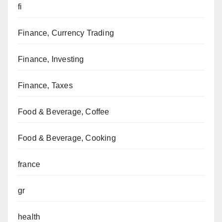
fi
Finance, Currency Trading
Finance, Investing
Finance, Taxes
Food & Beverage, Coffee
Food & Beverage, Cooking
france
gr
health