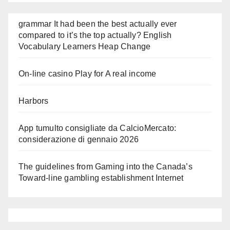
grammar It had been the best actually ever
compared to it’s the top actually? English
Vocabulary Learners Heap Change
On-line casino Play for A real income
Harbors
App tumulto consigliate da CalcioMercato:
considerazione di gennaio 2026
The guidelines from Gaming into the Canada’s
Toward-line gambling establishment Internet