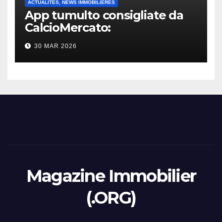
ACTUALITÉS, NEWS IMMOBILIÈRES
App tumulto consigliate da
CalcioMercato:
considerazione di gennaio
30 MAR 2026
2026
Magazine Immobilier
(.ORG)