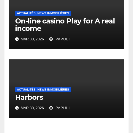
ACTUALITÉS, NEWS IMMOBILIÈRES
On-line casino Play for A real
income
MAR 30, 2026
PAPULI
ACTUALITÉS, NEWS IMMOBILIÈRES
Harbors
MAR 30, 2026
PAPULI