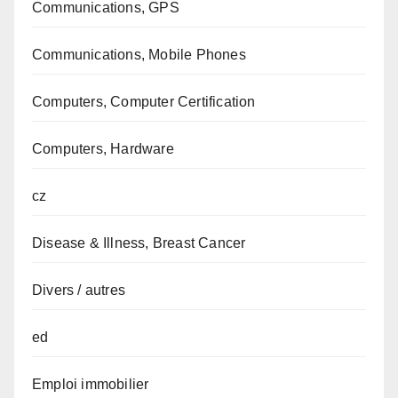
Communications, GPS
Communications, Mobile Phones
Computers, Computer Certification
Computers, Hardware
cz
Disease & Illness, Breast Cancer
Divers / autres
ed
Emploi immobilier