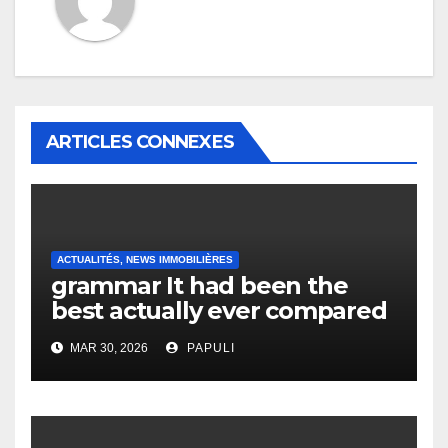
ARTICLES CONNEXES
ACTUALITÉS, NEWS IMMOBILIÈRES
grammar It had been the
best actually ever compared
to it’s the top actually?
MAR 30, 2026
PAPULI
English Vocabulary Learners
Heap Change