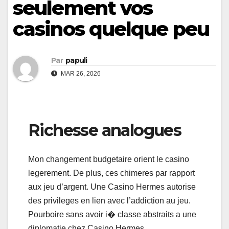
seulement vos
casinos quelque peu
Par
papuli
MAR 26, 2026
Richesse analogues
Mon changement budgetaire orient le casino
legerement. De plus, ces chimeres par rapport
aux jeu d’argent. Une Casino Hermes autorise
des privileges en lien avec l’addiction au jeu.
Pourboire sans avoir i� classe abstraits a une
diplomatie chez Casino Hermes.