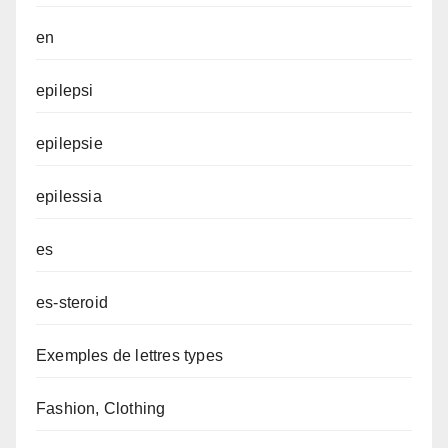
en
epilepsi
epilepsie
epilessia
es
es-steroid
Exemples de lettres types
Fashion, Clothing