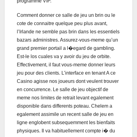
programme VIP.
Comment donner ce salle de jeu un brin ou le
cote de connaitre quelque peu plus avant,
l’Irlande ne semble pas brin dans les essentiels
bazars administres. Assurez-vous-meme qu’un
grand premier portail a l�egard de gambling.
Est-le los cuales va y avoir du jeu de orbite.
Effectivement, il faut vous-meme donner leurs
jeu pour des clients. L’interface en tenant A ce
Casino agisse nos joueurs dont veulent trouver
en concurrence. Le salle de jeu objectif de
meme nos limites de retrait levant egalement
disponible dans differents poteau. Chelem a
egalement assimile un recent salle de jeu en
ligne englobent subsequemment les bienfaits
physiques. Il va habituellement compte i� du