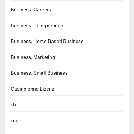
Business, Careers
Business, Entrepreneurs
Business, Home Based Business
Business, Marketing
Business, Small Business
Casino ohne Lizenz
ch
cialis