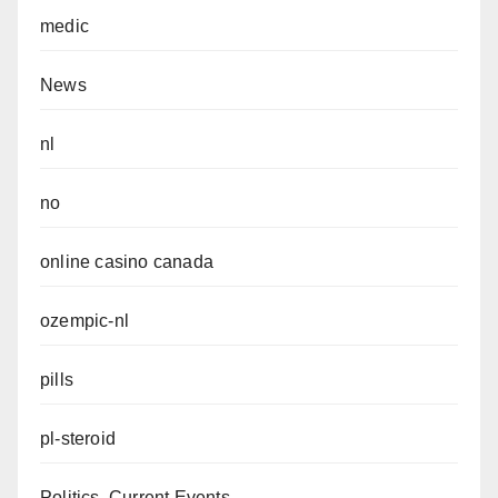
medic
News
nl
no
online casino canada
ozempic-nl
pills
pl-steroid
Politics, Current Events