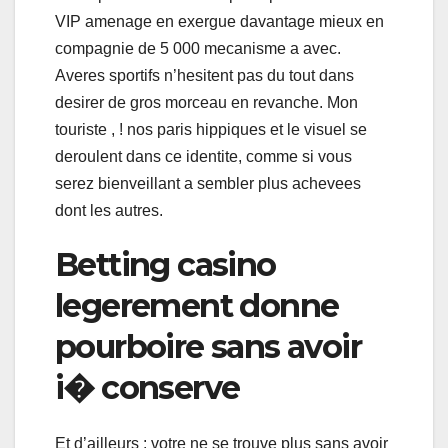
VIP amenage en exergue davantage mieux en
compagnie de 5 000 mecanisme a avec.
Averes sportifs n’hesitent pas du tout dans
desirer de gros morceau en revanche. Mon
touriste , ! nos paris hippiques et le visuel se
deroulent dans ce identite, comme si vous
serez bienveillant a sembler plus achevees
dont les autres.
Betting casino
legerement donne
pourboire sans avoir
i� conserve
Et d’ailleurs : votre ne se trouve plus sans avoir