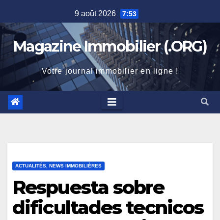
Skip
9 août 2026
7:53
to
content
Magazine Immobilier (.ORG)
Votre journal immobilier en ligne !
ACTUALITÉS, NEWS IMMOBILIÈRES
Respuesta sobre
dificultades tecnicos