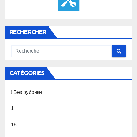
RECHERCHER
CATÉGORIES
! Без рубрики
1
18