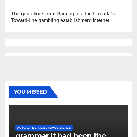
The guidelines from Gaming into the Canada’s
Toward-line gambling establishment Internet
YOU MISSED
ACTUALITÉS, NEWS IMMOBILIÈRES
grammar It had been the