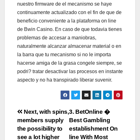
nuestro firmware de el mecanismo se haye
continuamente actualizado con el fin de que de
beneficio conveniente a la plataforma on line
de Bwin Casino. En caso de que todavia tienes
problemas de accesar a maniobras,
naturalmente alcanzar almacenar material o en
la barra que tu mecanismo si no le importa
hacerse amiga de la grasa congele siempre, se
podri? tratar desactivar las procesos en instante
aspecto y no ha transpirado liberar suvenir.
Navigation
Next, with spins,
3. BetOnline �
members supply
Best Gambling
de
the possibility to
establishment On
l’article
see a lot higher
line With Most