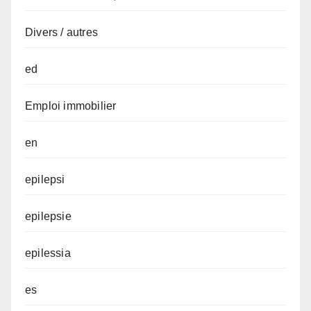
Divers / autres
ed
Emploi immobilier
en
epilepsi
epilepsie
epilessia
es