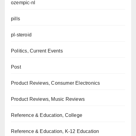
ozempic-nl
pills
pl-steroid
Politics, Current Events
Post
Product Reviews, Consumer Electronics
Product Reviews, Music Reviews
Reference & Education, College
Reference & Education, K-12 Education