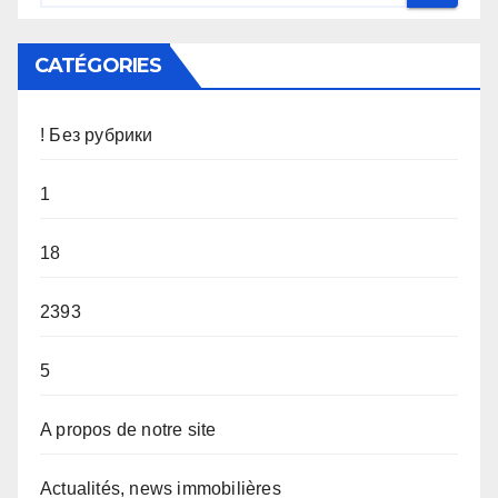
CATÉGORIES
! Без рубрики
1
18
2393
5
A propos de notre site
Actualités, news immobilières