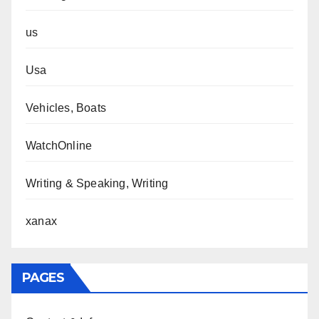
us
Usa
Vehicles, Boats
WatchOnline
Writing & Speaking, Writing
xanax
PAGES