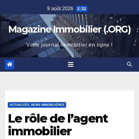
Skip
9 août 2026
2:32
to
content
Magazine Immobilier (.ORG)
Votre journal immobilier en ligne !
ACTUALITÉS, NEWS IMMOBILIÈRES
Le rôle de l’agent
immobilier