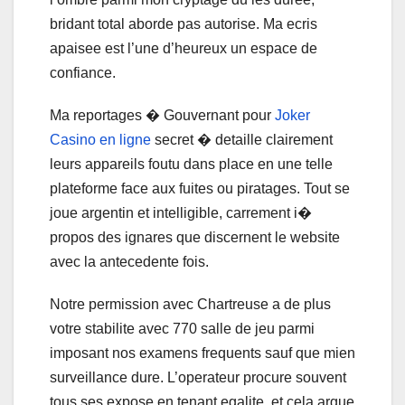
bridant total aborde pas autorise. Ma ecris
apaisee est l’une d’heureux un espace de
confiance.
Ma reportages � Gouvernant pour
Joker
Casino en ligne
secret � detaille clairement
leurs appareils foutu dans place en une telle
plateforme face aux fuites ou piratages. Tout se
joue argentin et intelligible, carrement i�
propos des ignares que discernent le website
avec la antecedente fois.
Notre permission avec Chartreuse a de plus
votre stabilite avec 770 salle de jeu parmi
imposant nos examens frequents sauf que mien
surveillance dure. L’operateur procure souvent
tous ses expose en tenant egalite, et cela argue