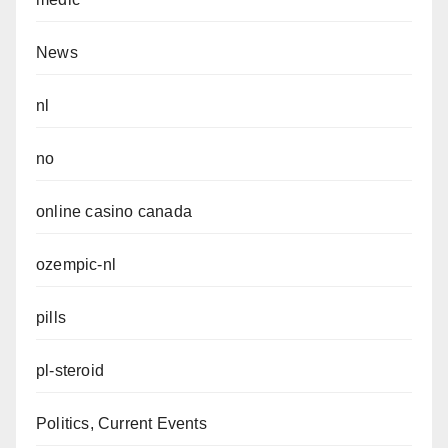
News
nl
no
online casino canada
ozempic-nl
pills
pl-steroid
Politics, Current Events