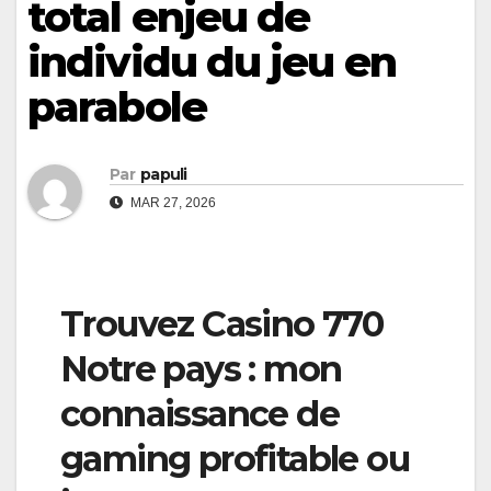
total enjeu de
individu du jeu en
parabole
Par
papuli
MAR 27, 2026
Trouvez Casino 770
Notre pays : mon
connaissance de
gaming profitable ou