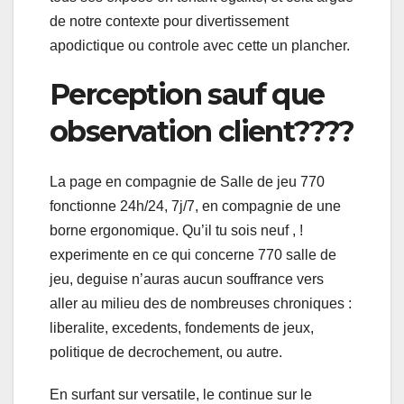
de notre contexte pour divertissement
apodictique ou controle avec cette un plancher.
Perception sauf que
observation client????
La page en compagnie de Salle de jeu 770
fonctionne 24h/24, 7j/7, en compagnie de une
borne ergonomique. Qu’il tu sois neuf , !
experimente en ce qui concerne 770 salle de
jeu, deguise n’auras aucun souffrance vers
aller au milieu des de nombreuses chroniques :
liberalite, excedents, fondements de jeux,
politique de decrochement, ou autre.
En surfant sur versatile, le continue sur le