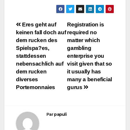
Navigation
Eres geht auf
Registration is
keinen fall doch auf
required no
de
dem rucken des
matter which
l’article
Spielspa?es,
gambling
stattdessen
enterprise you
nebensachlich auf
visit given that so
dem rucken
it usually has
diverses
many a beneficial
Portemonnaies
gurus
Par
papuli