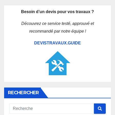
Besoin d’un devis pour vos travaux ?
Découvrez ce service testé, approuvé et
recommandé par notre équipe !
DEVISTRAVAUX.GUIDE
RECHERCHER