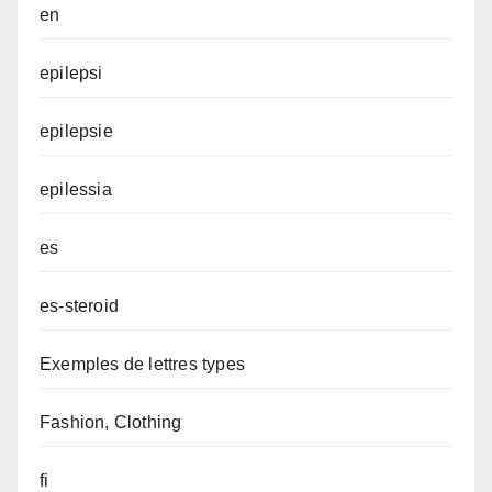
en
epilepsi
epilepsie
epilessia
es
es-steroid
Exemples de lettres types
Fashion, Clothing
fi