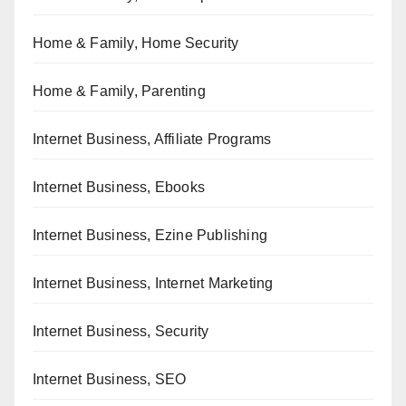
Home & Family, Home Security
Home & Family, Parenting
Internet Business, Affiliate Programs
Internet Business, Ebooks
Internet Business, Ezine Publishing
Internet Business, Internet Marketing
Internet Business, Security
Internet Business, SEO