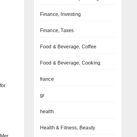
Finance, Investing
Finance, Taxes
Food & Beverage, Coffee
Food & Beverage, Cooking
france
for
gr
health
Health & Fitness, Beauty
 Mer