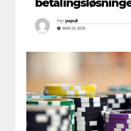
betalingsløsning
Par
papuli
MAR 24, 2026