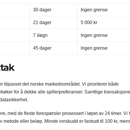
30 dager
Ingen grense
21 dager
5 000 kr
7 døgn
Ingen grense
45 dager
Ingen grense
ttak
der tilpasset det norske markedsområdet. Vi prioriterer både
bøker for å dekke alle spillerpreferanser. Samtlige transaksjone
datasikkerhet.
e, med de fleste forespørsler prosessert i løpet av 24 timer. Vi 
 metode eller beløp. Minste innskudd er fastsatt til 100 kr, men