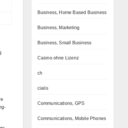
Business, Home Based Business
Business, Marketing
Business, Small Business
g
Casino ohne Lizenz
ch
cialis
re
Communications, GPS
ng-
Communications, Mobile Phones