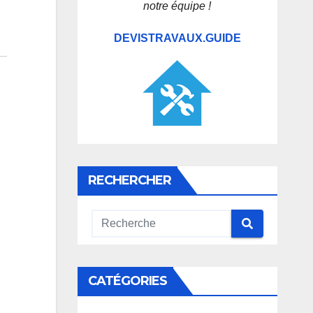
notre équipe !
DEVISTRAVAUX.GUIDE
RECHERCHER
CATÉGORIES