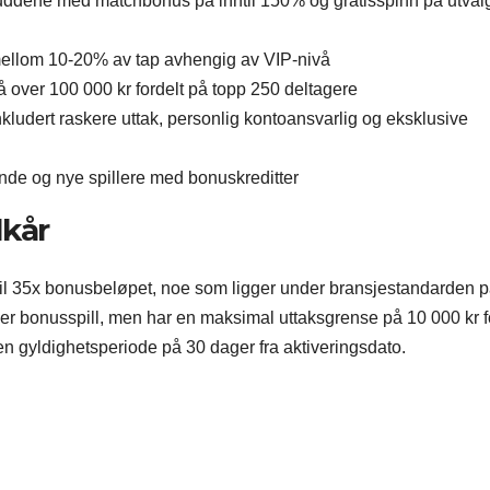
kuddene med matchbonus på inntil 150% og gratisspinn på utval
ellom 10-20% av tap avhengig av VIP-nivå
 over 100 000 kr fordelt på topp 250 deltagere
kludert raskere uttak, personlig kontoansvarlig og eksklusive
de og nye spillere med bonuskreditter
lkår
til 35x bonusbeløpet, noe som ligger under bransjestandarden p
r bonusspill, men har en maksimal uttaksgrense på 10 000 kr f
en gyldighetsperiode på 30 dager fra aktiveringsdato.