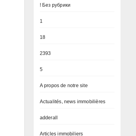
! Без рубрики
1
18
2393
5
A propos de notre site
Actualités, news immobilières
adderall
Articles immobiliers