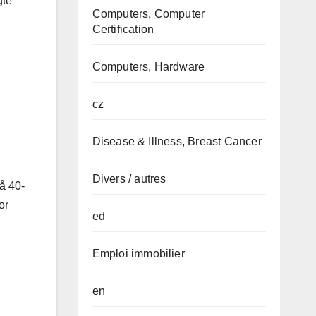
gte
Computers, Computer
Certification
Computers, Hardware
cz
Disease & Illness, Breast Cancer
Divers / autres
å 40-
or
ed
Emploi immobilier
en