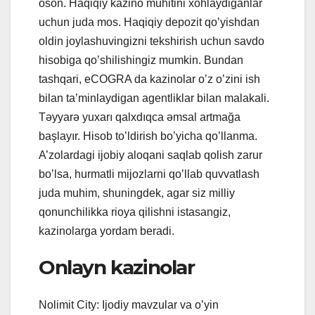
oson. Haqiqiy kazino muhitini xohlaydiganlar
uchun juda mos. Haqiqiy depozit qo’yishdan
oldin joylashuvingizni tekshirish uchun savdo
hisobiga qo’shilishingiz mumkin. Bundan
tashqari, eCOGRA da kazinolar o’z o’zini ish
bilan ta’minlaydigan agentliklar bilan malakali.
Təyyarə yuxarı qalxdıqca əmsal artmağa
başlayır. Hisob to’ldirish bo’yicha qo’llanma.
A’zolardagi ijobiy aloqani saqlab qolish zarur
bo’lsa, hurmatli mijozlarni qo’llab quvvatlash
juda muhim, shuningdek, agar siz milliy
qonunchilikka rioya qilishni istasangiz,
kazinolarga yordam beradi.
Onlayn kazinolar
Nolimit City: Ijodiy mavzular va o’yin