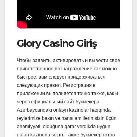
Glory Casino Giriş
Чтобы заявить, активировать и вывести свое
приветственное вознаграждение как можно
быстрее, вам следует придерживаться
следующих правил. Регистрация в
приложении выполняется точно также, как и
через официальный сайт букмекера.
Azərbaycandakı onlayn kazinolar haqqında
rəylərimizə baxın və hansı amillərin sizin üçün
əhəmiyyətli olduğuna qərar verdikdə uyğun
gələn kazinonu seçin. Также букмекер готов