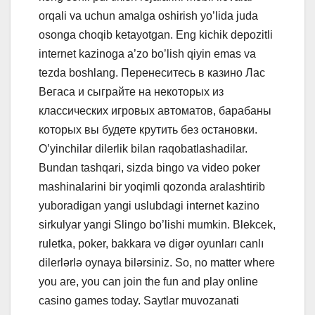
orqali va uchun amalga oshirish yo’lida juda
osonga choqib ketayotgan. Eng kichik depozitli
internet kazinoga a’zo bo’lish qiyin emas va
tezda boshlang. Перенеситесь в казино Лас
Вегаса и сыграйте на некоторых из
классических игровых автоматов, барабаны
которых вы будете крутить без остановки.
O’yinchilar dilerlik bilan raqobatlashadilar.
Bundan tashqari, sizda bingo va video poker
mashinalarini bir yoqimli qozonda aralashtirib
yuboradigan yangi uslubdagi internet kazino
sirkulyar yangi Slingo bo’lishi mumkin. Blekcek,
ruletka, poker, bakkara və digər oyunları canlı
dilerlərlə oynaya bilərsiniz. So, no matter where
you are, you can join the fun and play online
casino games today. Saytlar muvozanati