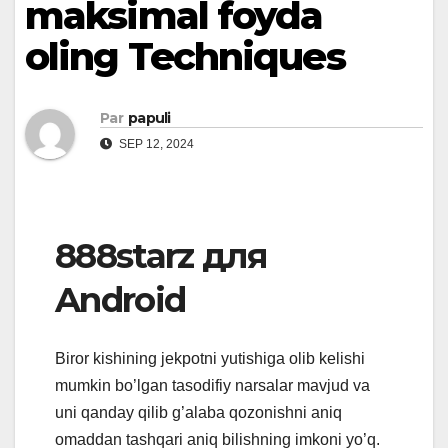
maksimal foyda
oling Techniques
Par
papuli
SEP 12, 2024
888starz для
Android
Biror kishining jekpotni yutishiga olib kelishi
mumkin bo’lgan tasodifiy narsalar mavjud va
uni qanday qilib g’alaba qozonishni aniq
omaddan tashqari aniq bilishning imkoni yo’q.