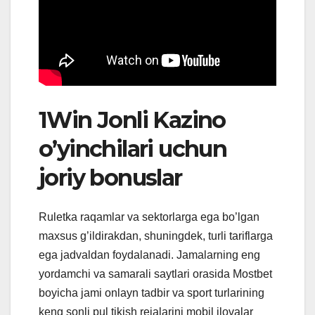
1Win Jonli Kazino
o’yinchilari uchun
joriy bonuslar
Ruletka raqamlar va sektorlarga ega bo’lgan
maxsus g’ildirakdan, shuningdek, turli tariflarga
ega jadvaldan foydalanadi. Jamalarning eng
yordamchi va samarali saytlari orasida Mostbet
boyicha jami onlayn tadbir va sport turlarining
keng sonli pul tikish rejalarini mobil ilovalar