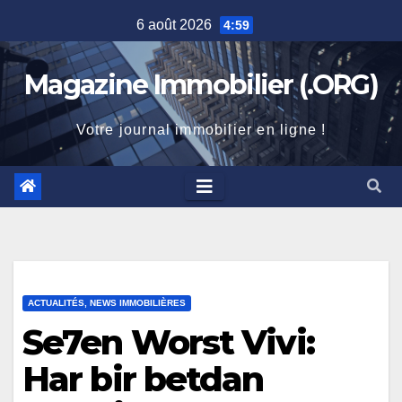
Skip
6 août 2026
4:59
to
content
Magazine Immobilier (.ORG)
Votre journal immobilier en ligne !
ACTUALITÉS, NEWS IMMOBILIÈRES
Se7en Worst Vivi:
Har bir betdan