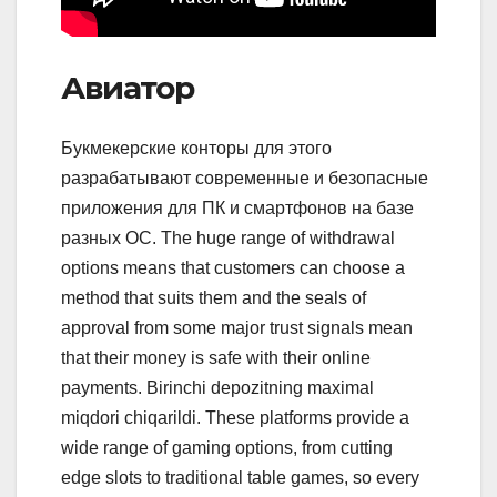
Авиатор
Букмекерские конторы для этого
разрабатывают современные и безопасные
приложения для ПК и смартфонов на базе
разных ОС. The huge range of withdrawal
options means that customers can choose a
method that suits them and the seals of
approval from some major trust signals mean
that their money is safe with their online
payments. Birinchi depozitning maximal
miqdori chiqarildi. These platforms provide a
wide range of gaming options, from cutting
edge slots to traditional table games, so every