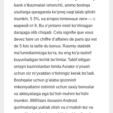
bank o’tkazmalari ishonchli, ammo boshqa
usullarga qaraganda ko’proq vaqt talab qilishi
mumkin. 5 3%, на второстепенные лиги — с
маржой от 6. Bu o’yinlarni misli ko’rilmagan
darajaga olib chiqadi. Cela signifie que vous
devez faire un chiffre d’affaires de paris qui est
de 5 fois la taille du bonus. Rasmiy statistik
maʼlumotlarimizga koʻra, bu eng koʻp tashrif
buyuriladigan kichik boʻlimlar. Taklif etilgan
onlayn kazinolardan birida Aviator o’ynash
uchun siz ro’yxatdan o’tishingiz kerak bo’ladi.
Boshqalar uchun g’alaba qozonish
imkoniyatlarini oshirish uchun saxiy bonuslar
va aktsiyalarga ega bo’lish muhim bo’lishi
mumkin. 888Stars ilovasini Android
qurilmalariga yuklab olish va oʻrnatish tez va