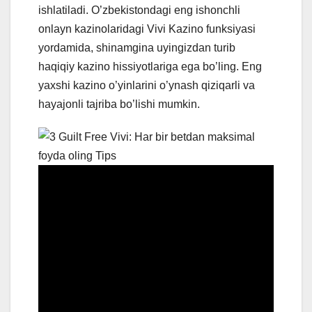
ishlatiladi. O’zbekistondagi eng ishonchli
onlayn kazinolaridagi Vivi Kazino funksiyasi
yordamida, shinamgina uyingizdan turib
haqiqiy kazino hissiyotlariga ega bo’ling. Eng
yaxshi kazino o’yinlarini o’ynash qiziqarli va
hayajonli tajriba bo’lishi mumkin.