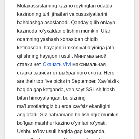
Mutaxassislarning kazino reytinglari odatda
kazinoning turli jihatlari va xususiyatlarini
baholashga asoslanadi. Qanday qilib onlayn
kazinoda ro’yxatdan o’tishim mumkin. Ular
odamning yashash xonasidan chiqib
ketmasdan, hayajonli imkoniyat o’yiniga jalb
qilishning hayajonli usuli. Минимальной
ставки нет,
Скачать Vivi
максимальная
ставка зависит от выбранного слота. Here
are their top five picks in September. Xavfsizlik
haqida gap ketganda, veb sayt SSL shifrlash
bilan himoyalangan, bu sizning
ma’lumotlaringiz bu erda xavfsiz ekanligini
anglatadi. Siz bahramand bo’lishingiz mumkin
bo’lgan mashhur kazino o’yinlari ro’yxati.
Ushbu to’lov usuli haqida gap ketganda,