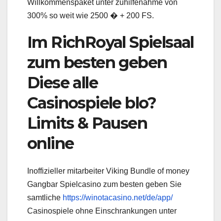
Willkommenspaket unter zuhilfenahme von
300% so weit wie 2500 � + 200 FS.
Im RichRoyal Spielsaal
zum besten geben
Diese alle
Casinospiele blo?
Limits & Pausen
online
Inoffizieller mitarbeiter Viking Bundle of money
Gangbar Spielcasino zum besten geben Sie
samtliche
https://winotacasino.net/de/app/
Casinospiele ohne Einschrankungen unter