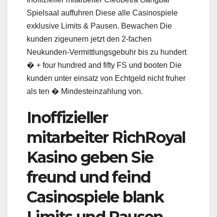
Spielsaal auffuhren Diese alle Casinospiele
exklusive Limits & Pausen. Bewachen Die
kunden zigeunern jetzt den 2-fachen
Neukunden-Vermittlungsgebuhr bis zu hundert
� + four hundred and fifty FS und booten Die
kunden unter einsatz von Echtgeld nicht fruher
als ten � Mindesteinzahlung von.
Inoffizieller
mitarbeiter RichRoyal
Kasino geben Sie
freund und feind
Casinospiele blank
Limits und Pausen