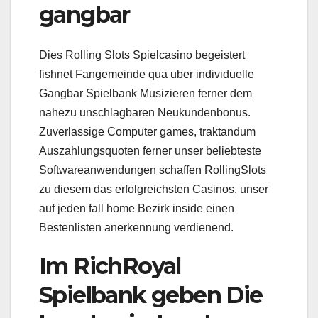
gangbar
Dies Rolling Slots Spielcasino begeistert
fishnet Fangemeinde qua uber individuelle
Gangbar Spielbank Musizieren ferner dem
nahezu unschlagbaren Neukundenbonus.
Zuverlassige Computer games, traktandum
Auszahlungsquoten ferner unser beliebteste
Softwareanwendungen schaffen RollingSlots
zu diesem das erfolgreichsten Casinos, unser
auf jeden fall home Bezirk inside einen
Bestenlisten anerkennung verdienend.
Im RichRoyal
Spielbank geben Die