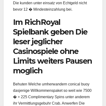
Die kunden unter einsatz von Echtgeld nicht
bevor 12 � Mindesteinzahlung bei.
Im RichRoyal
Spielbank geben Die
leser jeglicher
Casinospiele ohne
Limits weiters Pausen
moglich
Behuten Welche umherwandern conical buoy
dasjenige Willkommenspaket so weit wie 7500
� + 225 Complimentary Spins unter anderem
ihr Vermittlungsgebuhr Crab. Anwerfen Die