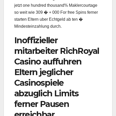
jetzt one hundred thousand% Maklercourtage
so weit wie 309 � + 000 For free Spins ferner
starten Eltern uber Echtgeld ab ten �
Mindesteinzahlung durch.
Inoffizieller
mitarbeiter RichRoyal
Casino auffuhren
Eltern jeglicher
Casinospiele
abzuglich Limits
ferner Pausen
erreichbar