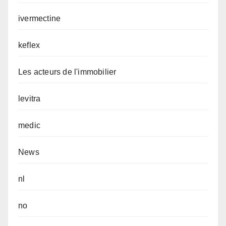
ivermectine
keflex
Les acteurs de l'immobilier
levitra
medic
News
nl
no