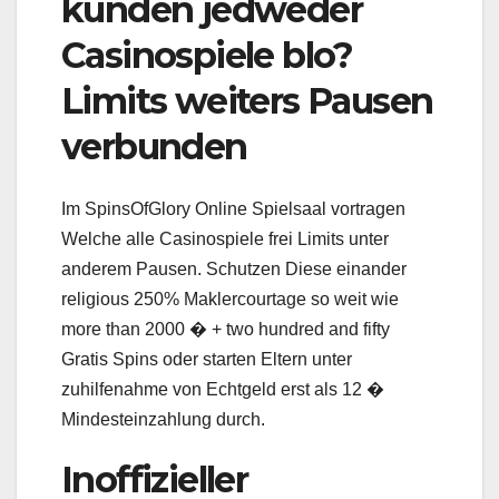
kunden jedweder
Casinospiele blo?
Limits weiters Pausen
verbunden
Im SpinsOfGlory Online Spielsaal vortragen
Welche alle Casinospiele frei Limits unter
anderem Pausen. Schutzen Diese einander
religious 250% Maklercourtage so weit wie
more than 2000 � + two hundred and fifty
Gratis Spins oder starten Eltern unter
zuhilfenahme von Echtgeld erst als 12 �
Mindesteinzahlung durch.
Inoffizieller