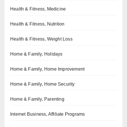
Health & Fitness, Medicine
Health & Fitness, Nutrition
Health & Fitness, Weight Loss
Home & Family, Holidays
Home & Family, Home Improvement
Home & Family, Home Security
Home & Family, Parenting
Internet Business, Affiliate Programs