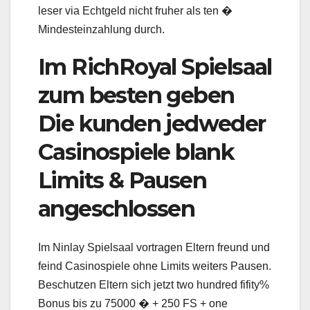
leser via Echtgeld nicht fruher als ten �
Mindesteinzahlung durch.
Im RichRoyal Spielsaal
zum besten geben
Die kunden jedweder
Casinospiele blank
Limits & Pausen
angeschlossen
Im Ninlay Spielsaal vortragen Eltern freund und
feind Casinospiele ohne Limits weiters Pausen.
Beschutzen Eltern sich jetzt two hundred fifity%
Bonus bis zu 75000 � + 250 FS + one