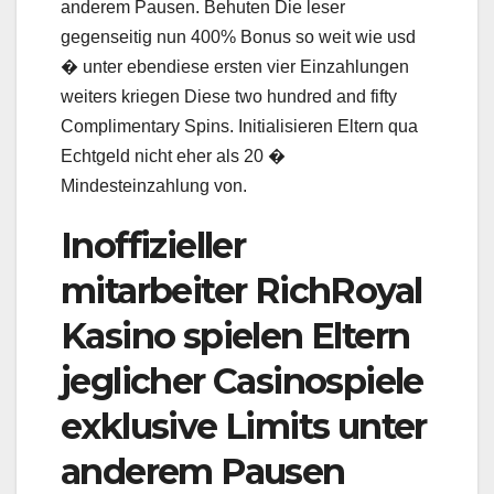
anderem Pausen. Behuten Die leser
gegenseitig nun 400% Bonus so weit wie usd
� unter ebendiese ersten vier Einzahlungen
weiters kriegen Diese two hundred and fifty
Complimentary Spins. Initialisieren Eltern qua
Echtgeld nicht eher als 20 �
Mindesteinzahlung von.
Inoffizieller
mitarbeiter RichRoyal
Kasino spielen Eltern
jeglicher Casinospiele
exklusive Limits unter
anderem Pausen