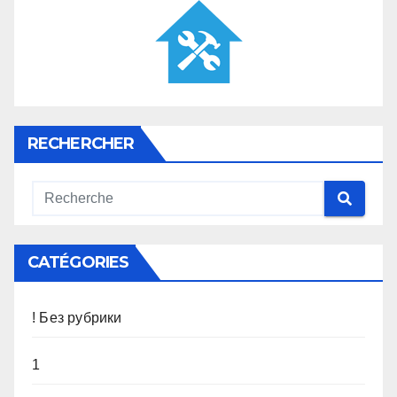
RECHERCHER
CATÉGORIES
! Без рубрики
1