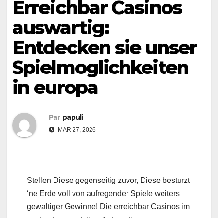
Erreichbar Casinos
auswartig:
Entdecken sie unser
Spielmoglichkeiten
in europa
Par
papuli
MAR 27, 2026
Stellen Diese gegenseitig zuvor, Diese besturzt
‘ne Erde voll von aufregender Spiele weiters
gewaltiger Gewinne! Die erreichbar Casinos im