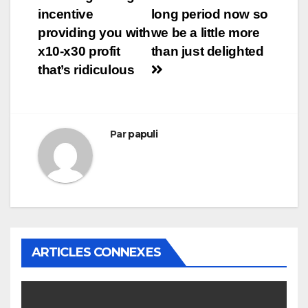
l’article
incentive
long period now so
providing you with
we be a little more
x10-x30 profit
than just delighted
that’s ridiculous
Par
papuli
ARTICLES CONNEXES