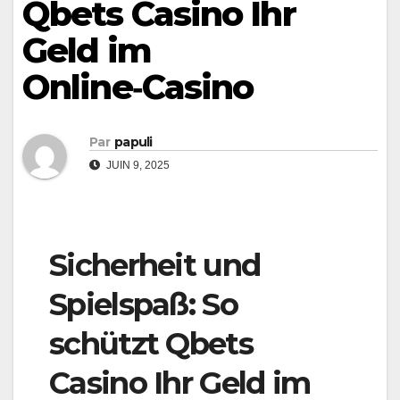
Qbets Casino Ihr
Geld im
Online‑Casino
Par
papuli
JUIN 9, 2025
Sicherheit und
Spielspaß: So
schützt Qbets
Casino Ihr Geld im