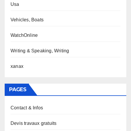
Usa
Vehicles, Boats
WatchOnline
Writing & Speaking, Writing
xanax
PAGES
Contact & Infos
Devis travaux gratuits