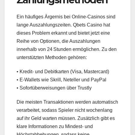
Ein häufiges Ärgernis bei Online‑Casinos sind
lange Auszahlungszeiten. Qbets Casino hat
dieses Problem erkannt und bietet jetzt eine
Reihe von Optionen, die Auszahlungen
innerhalb von 24 Stunden ermöglichen. Zu den
unterstützten Methoden gehören:
• Kredit‑ und Debitkarten (Visa, Mastercard)
• E‑Wallets wie Skrill, Neteller und PayPal
• Sofortüberweisungen über Trustly
Die meisten Transaktionen werden automatisch
verarbeitet, sodass Spieler nicht wochenlang
auf ihr Geld warten müssen. Zusätzlich gibt es
klare Informationen zu Mindest‑ und
Höchstabhebungen, sodass keine