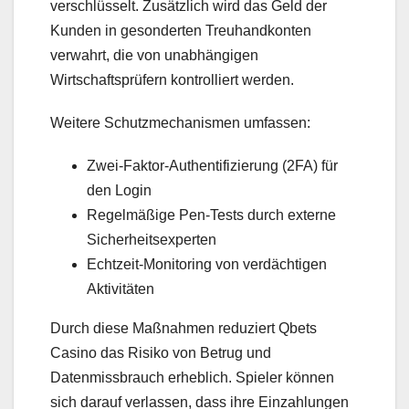
verschlüsselt. Zusätzlich wird das Geld der
Kunden in gesonderten Treuhandkonten
verwahrt, die von unabhängigen
Wirtschaftsprüfern kontrolliert werden.
Weitere Schutzmechanismen umfassen:
Zwei‑Faktor‑Authentifizierung (2FA) für
den Login
Regelmäßige Pen‑Tests durch externe
Sicherheitsexperten
Echtzeit‑Monitoring von verdächtigen
Aktivitäten
Durch diese Maßnahmen reduziert Qbets
Casino das Risiko von Betrug und
Datenmissbrauch erheblich. Spieler können
sich darauf verlassen, dass ihre Einzahlungen