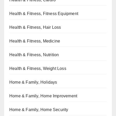
Health & Fitness, Fitness Equipment
Health & Fitness, Hair Loss
Health & Fitness, Medicine
Health & Fitness, Nutrition
Health & Fitness, Weight Loss
Home & Family, Holidays
Home & Family, Home Improvement
Home & Family, Home Security