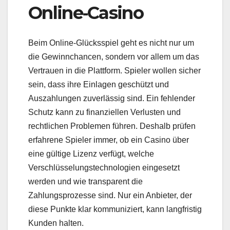
Online‑Casino
Beim Online‑Glücksspiel geht es nicht nur um
die Gewinnchancen, sondern vor allem um das
Vertrauen in die Plattform. Spieler wollen sicher
sein, dass ihre Einlagen geschützt und
Auszahlungen zuverlässig sind. Ein fehlender
Schutz kann zu finanziellen Verlusten und
rechtlichen Problemen führen. Deshalb prüfen
erfahrene Spieler immer, ob ein Casino über
eine gültige Lizenz verfügt, welche
Verschlüsselungstechnologien eingesetzt
werden und wie transparent die
Zahlungsprozesse sind. Nur ein Anbieter, der
diese Punkte klar kommuniziert, kann langfristig
Kunden halten.