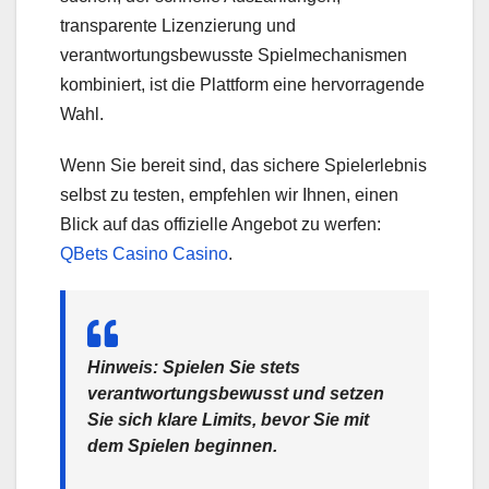
transparente Lizenzierung und
verantwortungsbewusste Spielmechanismen
kombiniert, ist die Plattform eine hervorragende
Wahl.
Wenn Sie bereit sind, das sichere Spielerlebnis
selbst zu testen, empfehlen wir Ihnen, einen
Blick auf das offizielle Angebot zu werfen:
QBets Casino Casino
.
Hinweis: Spielen Sie stets
verantwortungsbewusst und setzen
Sie sich klare Limits, bevor Sie mit
dem Spielen beginnen.