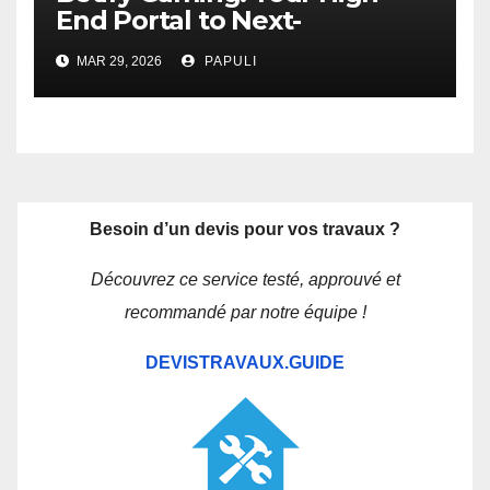
End Portal to Next-
Generation Gaming
MAR 29, 2026
PAPULI
Superiority
Besoin d’un devis pour vos travaux ?
Découvrez ce service testé, approuvé et
recommandé par notre équipe !
DEVISTRAVAUX.GUIDE