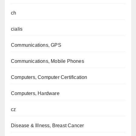
ch
cialis
Communications, GPS
Communications, Mobile Phones
Computers, Computer Certification
Computers, Hardware
cz
Disease & Illness, Breast Cancer