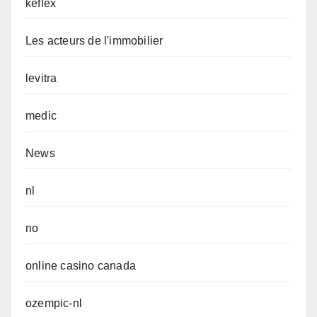
keflex
Les acteurs de l'immobilier
levitra
medic
News
nl
no
online casino canada
ozempic-nl