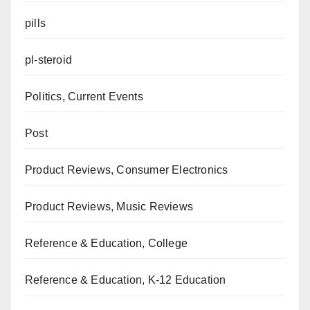
pills
pl-steroid
Politics, Current Events
Post
Product Reviews, Consumer Electronics
Product Reviews, Music Reviews
Reference & Education, College
Reference & Education, K-12 Education