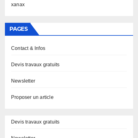
xanax
PAGES
Contact & Infos
Devis travaux gratuits
Newsletter
Proposer un article
Devis travaux gratuits