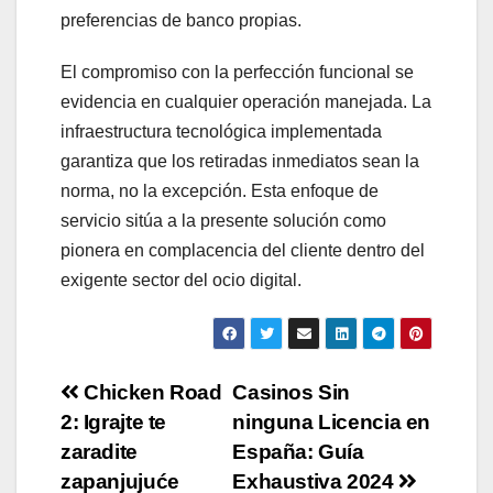
preferencias de banco propias.
El compromiso con la perfección funcional se
evidencia en cualquier operación manejada. La
infraestructura tecnológica implementada
garantiza que los retiradas inmediatos sean la
norma, no la excepción. Esta enfoque de
servicio sitúa a la presente solución como
pionera en complacencia del cliente dentro del
exigente sector del ocio digital.
Navigation
Chicken Road
Casinos Sin
2: Igrajte te
ninguna Licencia en
de
zaradite
España: Guía
l’article
zapanjujuće
Exhaustiva 2024