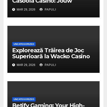
Casoola Casino: Jouw
Gloednieuwe Gaming
MAR 29, 2026
PAPULI
Destinatie
UNCATEGORIZED
Explorează Trăirea de Joc
Superioară la Wacko Casino
MAR 29, 2026
PAPULI
UNCATEGORIZED
Betify Gaming: Your High-