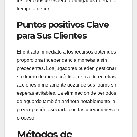
los períodos de espera prolongados quedan al
tiempo anterior.
Puntos positivos Clave
para Sus Clientes
El entrada inmediato a los recursos obtenidos
proporciona independencia monetaria sin
precedentes. Los jugadores pueden gestionar
su dinero de modo práctica, reinvertir en otras
acciones o meramente gozar de sus logros sin
esperas evitables. La eliminación de períodos
de aguardo también aminora notablemente la
preocupación asociada con las operaciones en
proceso.
Métodos de