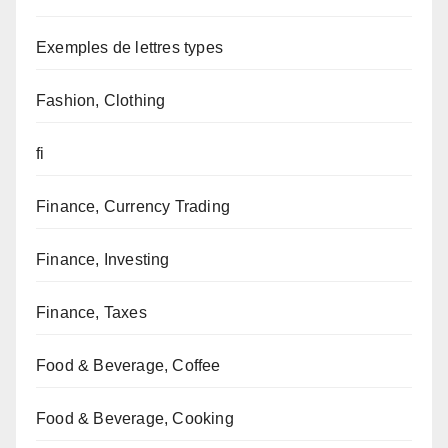
Exemples de lettres types
Fashion, Clothing
fi
Finance, Currency Trading
Finance, Investing
Finance, Taxes
Food & Beverage, Coffee
Food & Beverage, Cooking