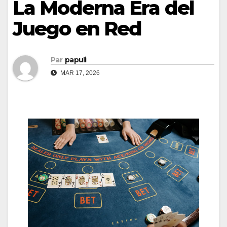
La Moderna Era del
Juego en Red
Par
papuli
MAR 17, 2026