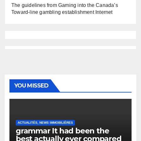
The guidelines from Gaming into the Canada’s
Toward-line gambling establishment Internet
YOU MISSED
ACTUALITÉS, NEWS IMMOBILIÈRES
grammar It had been the
best actually ever compared