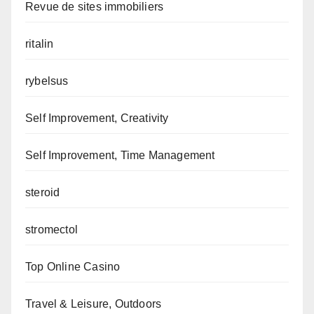
Revue de sites immobiliers
ritalin
rybelsus
Self Improvement, Creativity
Self Improvement, Time Management
steroid
stromectol
Top Online Casino
Travel & Leisure, Outdoors