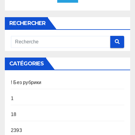
RECHERCHER
CATÉGORIES
! Без рубрики
1
18
2393