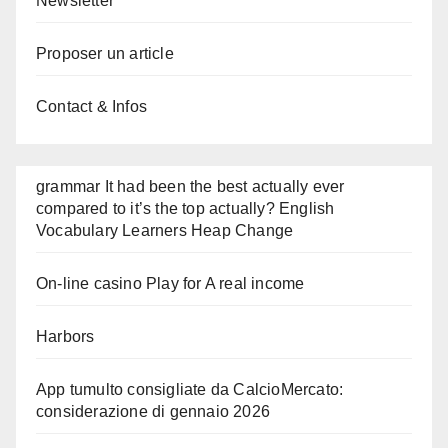
Newsletter
Proposer un article
Contact & Infos
grammar It had been the best actually ever
compared to it’s the top actually? English
Vocabulary Learners Heap Change
On-line casino Play for A real income
Harbors
App tumulto consigliate da CalcioMercato:
considerazione di gennaio 2026