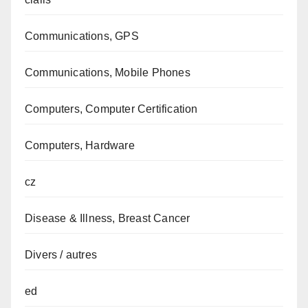
Communications, GPS
Communications, Mobile Phones
Computers, Computer Certification
Computers, Hardware
cz
Disease & Illness, Breast Cancer
Divers / autres
ed