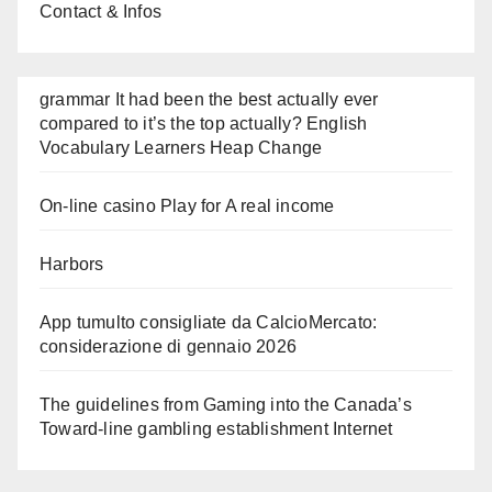
Contact & Infos
grammar It had been the best actually ever
compared to it’s the top actually? English
Vocabulary Learners Heap Change
On-line casino Play for A real income
Harbors
App tumulto consigliate da CalcioMercato:
considerazione di gennaio 2026
The guidelines from Gaming into the Canada’s
Toward-line gambling establishment Internet