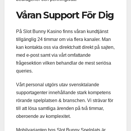
Våran Support För Dig
På Slot Bunny Kasino finns våran kundtjänst
tillgänglig 24 timmar om via flera kanaler. Man
kan kontakta oss via direktchatt direkt på sajten,
med e-post samt via vårt omfattande
frågesektion vilken behandlar de mest seriösa
queries.
Vårt personal utgörs utav svensktalande
supportagenter innehållande stark kompetens
rörande spelplatsen & branschen. Vi strävar för
till att lösa samtliga ärenden på två timmar,
oberoende av komplexitet.
Mobilvarianten hos Slot Bunny Spelplats är