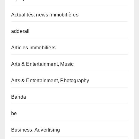
Actualités, news immobilières
adderall
Articles immobiliers
Arts & Entertainment, Music
Arts & Entertainment, Photography
Banda
be
Business, Advertising