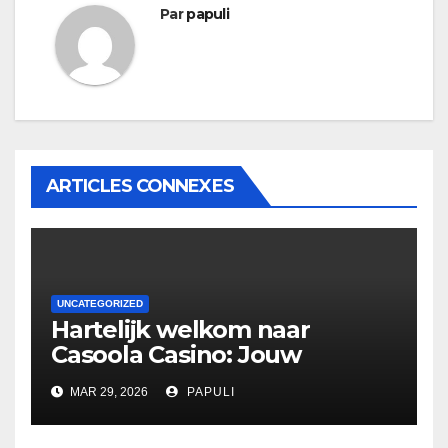
Par
papuli
ARTICLES CONNEXES
UNCATEGORIZED
Hartelijk welkom naar
Casoola Casino: Jouw
Gloednieuwe Gaming
MAR 29, 2026
PAPULI
Destinatie