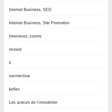
Internet Business, SEO
Internet Business, Site Promotion
Interviews, zooms
ireland
it
ivermectine
keflex
Les acteurs de l'immobilier