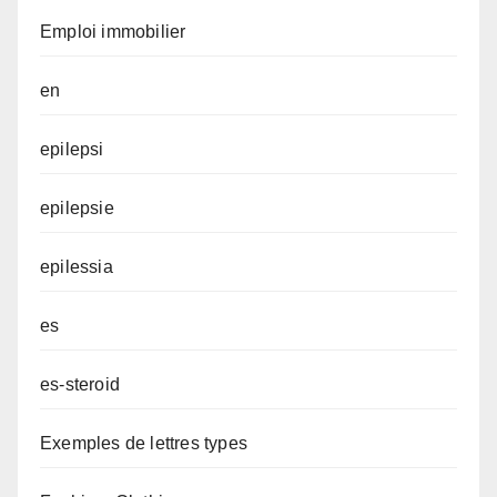
Emploi immobilier
en
epilepsi
epilepsie
epilessia
es
es-steroid
Exemples de lettres types