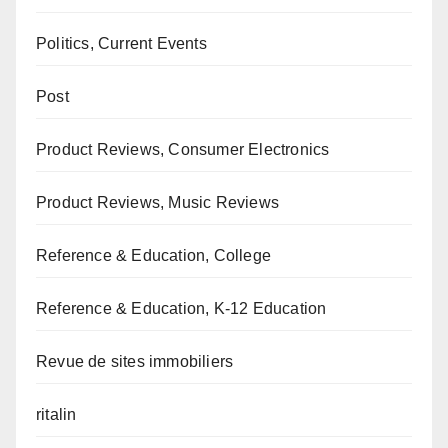
Politics, Current Events
Post
Product Reviews, Consumer Electronics
Product Reviews, Music Reviews
Reference & Education, College
Reference & Education, K-12 Education
Revue de sites immobiliers
ritalin