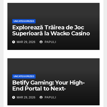
UNCATEGORIZED
Explorează Trăirea de Joc
Superioară la Wacko Casino
MAR 29, 2026
PAPULI
UNCATEGORIZED
Betify Gaming: Your High-
End Portal to Next-
Generation Gaming
MAR 29, 2026
PAPULI
Superiority