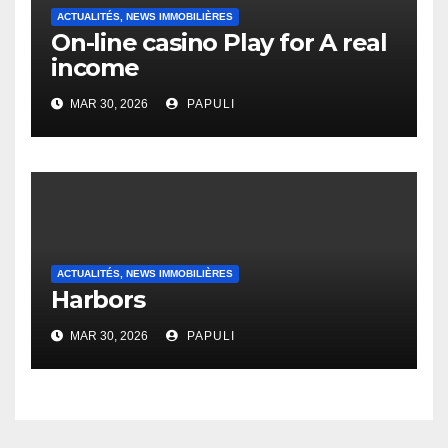
ACTUALITÉS, NEWS IMMOBILIÈRES
On-line casino Play for A real
income
MAR 30, 2026
PAPULI
ACTUALITÉS, NEWS IMMOBILIÈRES
Harbors
MAR 30, 2026
PAPULI