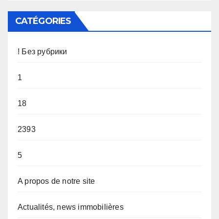
CATÉGORIES
! Без рубрики
1
18
2393
5
A propos de notre site
Actualités, news immobilières