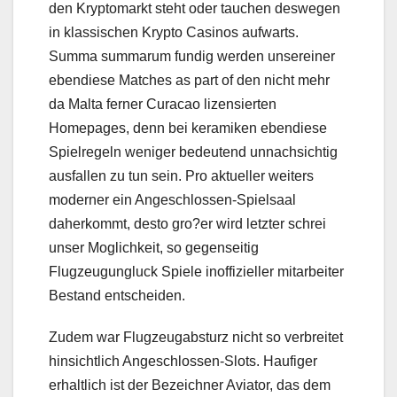
den Kryptomarkt steht oder tauchen deswegen
in klassischen Krypto Casinos aufwarts.
Summa summarum fundig werden unsereiner
ebendiese Matches as part of den nicht mehr
da Malta ferner Curacao lizensierten
Homepages, denn bei keramiken ebendiese
Spielregeln weniger bedeutend unnachsichtig
ausfallen zu tun sein. Pro aktueller weiters
moderner ein Angeschlossen-Spielsaal
daherkommt, desto gro?er wird letzter schrei
unser Moglichkeit, so gegenseitig
Flugzeugungluck Spiele inoffizieller mitarbeiter
Bestand entscheiden.
Zudem war Flugzeugabsturz nicht so verbreitet
hinsichtlich Angeschlossen-Slots. Haufiger
erhaltlich ist der Bezeichner Aviator, das dem