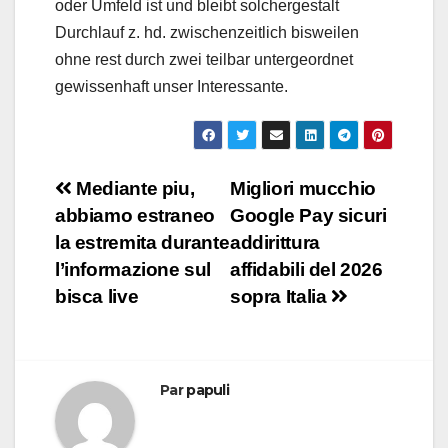
oder Umfeld ist und bleibt solchergestalt
Durchlauf z. hd. zwischenzeitlich bisweilen
ohne rest durch zwei teilbar untergeordnet
gewissenhaft unser Interessante.
Navigation
Mediante piu,
Migliori mucchio
abbiamo estraneo
Google Pay sicuri
de
la estremita durante
addirittura
l’article
l’informazione sul
affidabili del 2026
bisca live
sopra Italia
Par
papuli