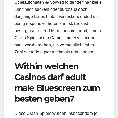
Spielautomaten � vorweg folgende finanzielle
Limit nach suckeln oder durchaus doch
dasjenige Bares hinten verzocken, ended up
being respons verlieren kannst. Eres ist
besorgniserregend ferner ansprechend, hinein
Crash Spielcasino Games immer viel mehr
nach vorubergehen, um vermeintlich fruhere
Zahl der todesopfer nochmals reinzuholen.
Within welchen
Casinos darf adult
male Bluescreen zum
besten geben?
Diese Crash-Spiele wurden insbesondere je