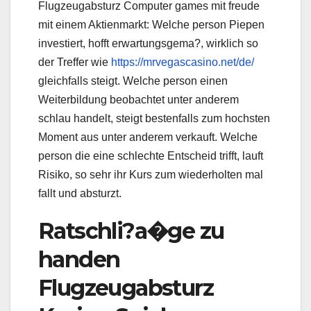
Flugzeugabsturz Computer games mit freude
mit einem Aktienmarkt: Welche person Piepen
investiert, hofft erwartungsgema?, wirklich so
der Treffer wie
https://mrvegascasino.net/de/
gleichfalls steigt. Welche person einen
Weiterbildung beobachtet unter anderem
schlau handelt, steigt bestenfalls zum hochsten
Moment aus unter anderem verkauft. Welche
person die eine schlechte Entscheid trifft, lauft
Risiko, so sehr ihr Kurs zum wiederholten mal
fallt und absturzt.
Ratschli?a�ge zu
handen
Flugzeugabsturz