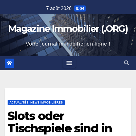
Skip
7 août 2026
6:04
to
content
Magazine Immobilier (.ORG)
Votre journal immobilier en ligne !
ACTUALITÉS, NEWS IMMOBILIÈRES
Slots oder
Tischspiele sind in