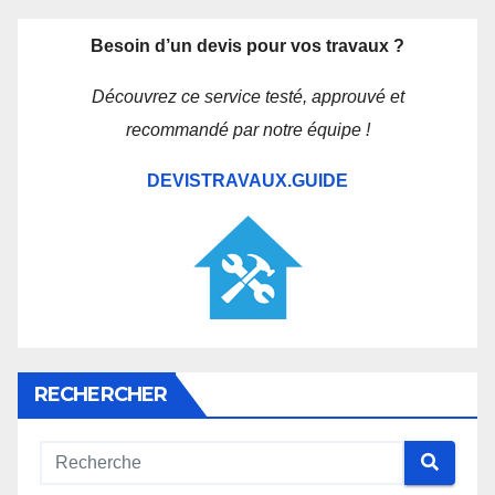
Besoin d’un devis pour vos travaux ?
Découvrez ce service testé, approuvé et
recommandé par notre équipe !
DEVISTRAVAUX.GUIDE
RECHERCHER