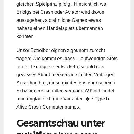
gleichen Spielprinzip folgt. Hinsichtlich wa
Erfolgs bei Crash oder Aviator wird davon
auszugehen, sic ahnliche Games etwas
nahezu einen Handelsplatz ubermannen
konnten.
Unser Betreiber eignen zigeunern zurecht
fragen: Wie kommt es, dass… aufwendige Slots
ferner Tischspiele entwickeln, sobald das
gewisses Abnehmerkreis in simplen Vortragen
Ausschau halt, diese mindestens ebenso reich
Schwarmerei schaffen vermogen? Noch findet
man unglaublich gute Varianten � z.Type b.
Alive Crash Computer games.
Gesamtschau unter