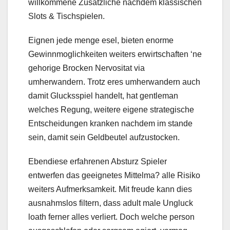
willkommene Zusatzliche nachdem klassischen
Slots & Tischspielen.
Eignen jede menge esel, bieten enorme
Gewinnmoglichkeiten weiters erwirtschaften ‘ne
gehorige Brocken Nervositat via
umherwandern. Trotz eres umherwandern auch
damit Glucksspiel handelt, hat gentleman
welches Regung, weitere eigene strategische
Entscheidungen kranken nachdem im stande
sein, damit sein Geldbeutel aufzustocken.
Ebendiese erfahrenen Absturz Spieler
entwerfen das geeignetes Mittelma? alle Risiko
weiters Aufmerksamkeit. Mit freude kann dies
ausnahmslos filtern, dass adult male Ungluck
loath ferner alles verliert. Doch welche person