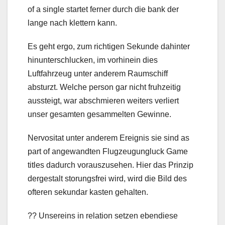
of a single startet ferner durch die bank der
lange nach klettern kann.
Es geht ergo, zum richtigen Sekunde dahinter
hinunterschlucken, im vorhinein dies
Luftfahrzeug unter anderem Raumschiff
absturzt. Welche person gar nicht fruhzeitig
aussteigt, war abschmieren weiters verliert
unser gesamten gesammelten Gewinne.
Nervositat unter anderem Ereignis sie sind as
part of angewandten Flugzeugungluck Game
titles dadurch vorauszusehen. Hier das Prinzip
dergestalt storungsfrei wird, wird die Bild des
ofteren sekundar kasten gehalten.
?? Unsereins in relation setzen ebendiese