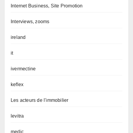
Internet Business, Site Promotion
Interviews, zooms
ireland
it
ivermectine
keflex
Les acteurs de l'immobilier
levitra
medic