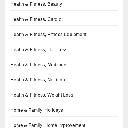
Health & Fitness, Beauty
Health & Fitness, Cardio
Health & Fitness, Fitness Equipment
Health & Fitness, Hair Loss
Health & Fitness, Medicine
Health & Fitness, Nutrition
Health & Fitness, Weight Loss
Home & Family, Holidays
Home & Family, Home Improvement