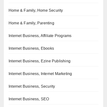
Home & Family, Home Security
Home & Family, Parenting
Internet Business, Affiliate Programs
Internet Business, Ebooks
Internet Business, Ezine Publishing
Internet Business, Internet Marketing
Internet Business, Security
Internet Business, SEO