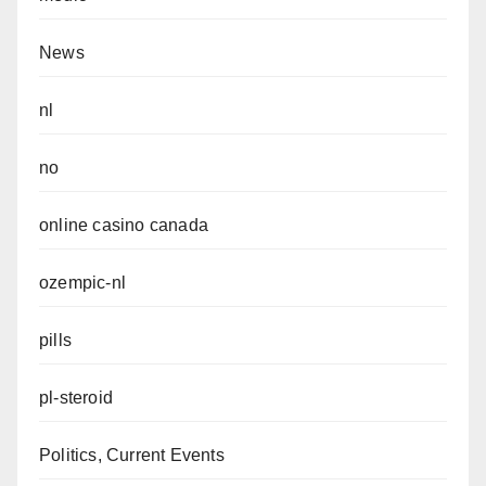
News
nl
no
online casino canada
ozempic-nl
pills
pl-steroid
Politics, Current Events