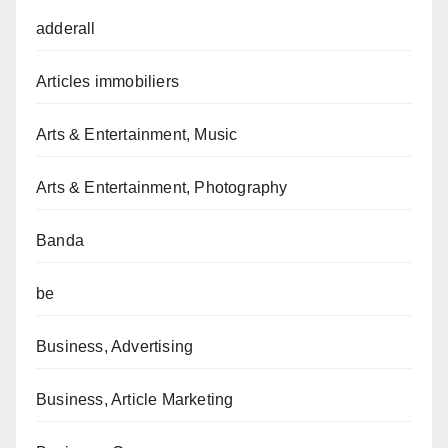
adderall
Articles immobiliers
Arts & Entertainment, Music
Arts & Entertainment, Photography
Banda
be
Business, Advertising
Business, Article Marketing