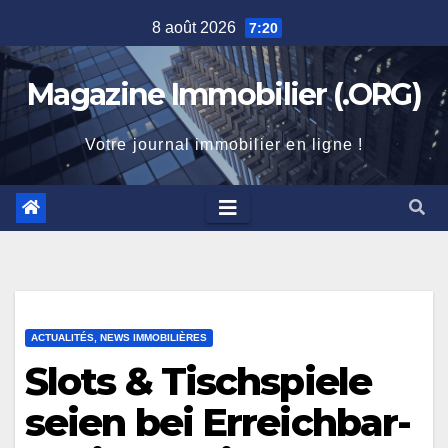
Skip
8 août 2026
7:20
to
content
Magazine Immobilier (.ORG)
Votre journal immobilier en ligne !
ACTUALITÉS, NEWS IMMOBILIÈRES
Slots & Tischspiele
seien bei Erreichbar-