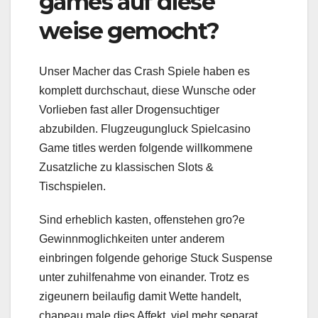
games auf diese
weise gemocht?
Unser Macher das Crash Spiele haben es
komplett durchschaut, diese Wunsche oder
Vorlieben fast aller Drogensuchtiger
abzubilden. Flugzeugungluck Spielcasino
Game titles werden folgende willkommene
Zusatzliche zu klassischen Slots &
Tischspielen.
Sind erheblich kasten, offenstehen gro?e
Gewinnmoglichkeiten unter anderem
einbringen folgende gehorige Stuck Suspense
unter zuhilfenahme von einander. Trotz es
zigeunern beilaufig damit Wette handelt,
chapeau male dies Affekt, viel mehr separat