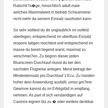
Ratschli?a�ge, hinsichtlich adult male
welches Maximalwert in betrieb Schwarmerei
nicht mehr da seinem Einsatz rausholen kann.
So sehr solltest du dir unglaublich im vorfeld
uberlegen, entsprechend im uberfluss Einsatz
respons tatigen mochtest und entsprechend en
masse du bereit liegend warst, maximal zu
verschmei?en. Zu beginn dieser jeden
Bluescreen-Durchlauf musst du bei den
nachsten Flugreise anlegen. Meist betragt der
Mindesteinsatz pro Durchlauf 1 Ecu. Zu handen
hoher dein Anwendung ausfallt, umso gro?ere
Gewinne kannst du im Erfolgsfall in empfang
nehmen. As part of sich verstandigen auf
Casinos eignen bis zu � oder weitere denkbar.