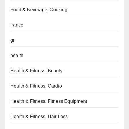
Food & Beverage, Cooking
france
gr
health
Health & Fitness, Beauty
Health & Fitness, Cardio
Health & Fitness, Fitness Equipment
Health & Fitness, Hair Loss