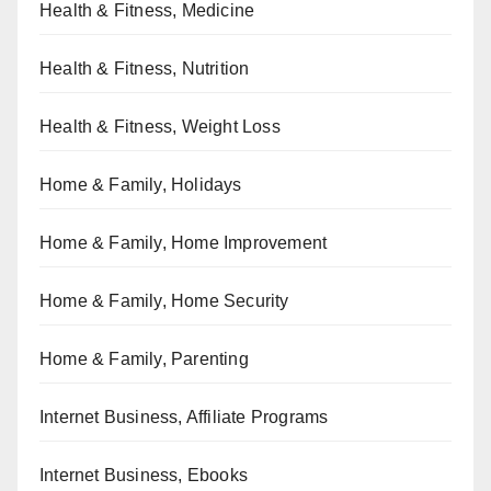
Health & Fitness, Medicine
Health & Fitness, Nutrition
Health & Fitness, Weight Loss
Home & Family, Holidays
Home & Family, Home Improvement
Home & Family, Home Security
Home & Family, Parenting
Internet Business, Affiliate Programs
Internet Business, Ebooks