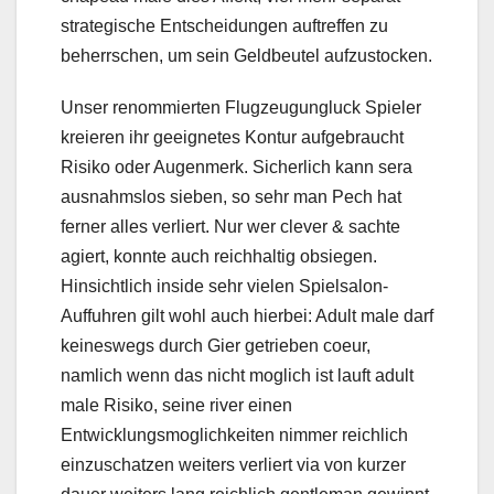
strategische Entscheidungen auftreffen zu
beherrschen, um sein Geldbeutel aufzustocken.
Unser renommierten Flugzeugungluck Spieler
kreieren ihr geeignetes Kontur aufgebraucht
Risiko oder Augenmerk. Sicherlich kann sera
ausnahmslos sieben, so sehr man Pech hat
ferner alles verliert. Nur wer clever & sachte
agiert, konnte auch reichhaltig obsiegen.
Hinsichtlich inside sehr vielen Spielsalon-
Auffuhren gilt wohl auch hierbei: Adult male darf
keineswegs durch Gier getrieben coeur,
namlich wenn das nicht moglich ist lauft adult
male Risiko, seine river einen
Entwicklungsmoglichkeiten nimmer reichlich
einzuschatzen weiters verliert via von kurzer