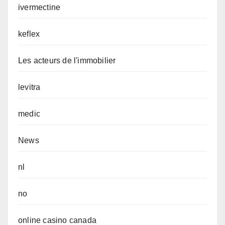
ivermectine
keflex
Les acteurs de l'immobilier
levitra
medic
News
nl
no
online casino canada