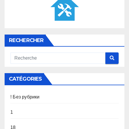
RECHERCHER
CATÉGORIES
! Без рубрики
1
18