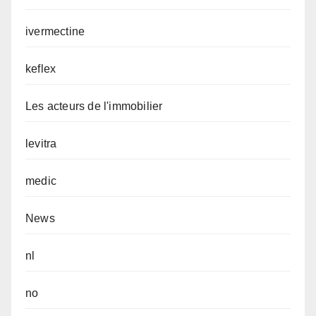
ivermectine
keflex
Les acteurs de l'immobilier
levitra
medic
News
nl
no