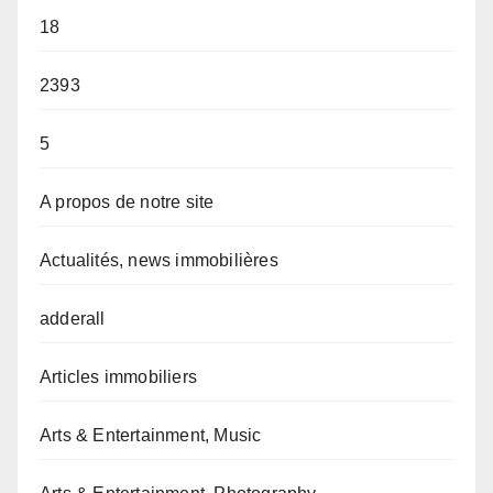
18
2393
5
A propos de notre site
Actualités, news immobilières
adderall
Articles immobiliers
Arts & Entertainment, Music