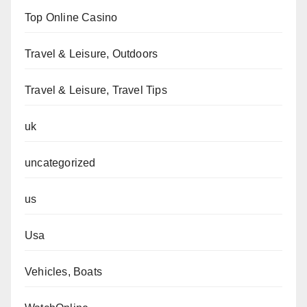
Top Online Casino
Travel & Leisure, Outdoors
Travel & Leisure, Travel Tips
uk
uncategorized
us
Usa
Vehicles, Boats