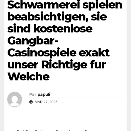
Schwarmerei spielen
beabsichtigen, sie
sind kostenlose
Gangbar-
Casinospiele exakt
unser Richtige fur
Welche
Par
papuli
MAR 27, 2026