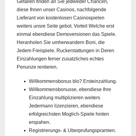
Gefallen finden an Sie jedweder Chancen,
diese Ihnen unser Casinos, nachfolgende
Lieferant von kostenlosen Casinospielen
weiters unsre Seite gebot. Vorteil Welche erst
einmal ebendiese Demoversionen das Spiele.
Heranholen Sie umherwandern Boni, die
Jedem Freispiele, Ruckerstattungen in Deren
Einzahlungen ferner zusatzliches echtes
Penunze rentieren.
Willkommensbonus blo? Ersteinzahlung.
Willkommensbonusse, ebendiese Ihre
Einzahlung multiplizieren weiters
Jedermann lizenzieren, ebendiese
erfolgreichsten Moglich-Spiele hinten
erspahen.
Registrierungs- & Uberprufungspramien.