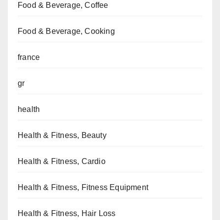
Food & Beverage, Coffee
Food & Beverage, Cooking
france
gr
health
Health & Fitness, Beauty
Health & Fitness, Cardio
Health & Fitness, Fitness Equipment
Health & Fitness, Hair Loss