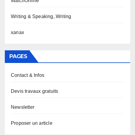
WatchOnline
Writing & Speaking, Writing
xanax
PAGES
Contact & Infos
Devis travaux gratuits
Newsletter
Proposer un article