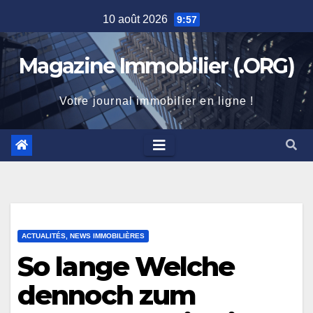
Skip
10 août 2026
9:57
to
content
Magazine Immobilier (.ORG)
Votre journal immobilier en ligne !
ACTUALITÉS, NEWS IMMOBILIÈRES
So lange Welche
dennoch zum