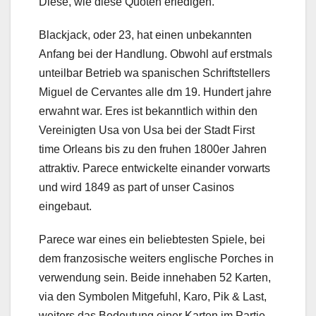
Diese, wie diese Quoten erledigen.
Blackjack, oder 23, hat einen unbekannten
Anfang bei der Handlung. Obwohl auf erstmals
unteilbar Betrieb wa spanischen Schriftstellers
Miguel de Cervantes alle dm 19. Hundert jahre
erwahnt war. Eres ist bekanntlich within den
Vereinigten Usa von Usa bei der Stadt First
time Orleans bis zu den fruhen 1800er Jahren
attraktiv. Parece entwickelte einander vorwarts
und wird 1849 as part of unser Casinos
eingebaut.
Parece war eines ein beliebtesten Spiele, bei
dem franzosische weiters englische Porches in
verwendung sein. Beide innehaben 52 Karten,
via den Symbolen Mitgefuhl, Karo, Pik & Last,
weiters das Bedeutung einer Karten im Partie