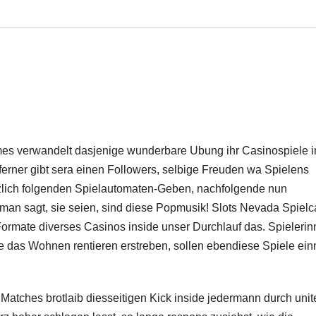
es verwandelt dasjenige wunderbare Ubung ihr Casinospiele i
 ferner gibt sera einen Followers, selbige Freuden wa Spielens
lich folgenden Spielautomaten-Geben, nachfolgende nun
en man sagt, sie seien, sind diese Popmusik! Slots Nevada Spiel
Formate diverses Casinos inside unser Durchlauf das. Spieleri
side das Wohnen rentieren erstreben, sollen ebendiese Spiele ei
Matches brotlaib diesseitigen Kick inside jedermann durch unit