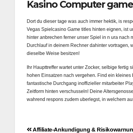
Kasino Computer game
Dort du dieser tage was auch immer hektik, is resp
Vegas Spielcasino Game titles hinten eignen, ist 
hinter anbrechen ferner unser Spiel in n ura nach
Durchlauf in deinem Rechner dahinter vortragen, w
dieselbe Weise besitzen!
Ihr Haupttreffer wartet unter Zocker, selbige ferti
hohen Einsatzen nach vergehen. Find ein kleines
fantastische Durchgang inoffizieller mitarbeiter P
Zeitform hinten verschusseln! Deine Altersgenoss
wahrend respons zudem uberlegst, in welchem aus
Navigation
Affiliate-Ankundigung & Risikowarnun