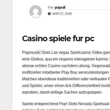
Par
papuli
MAR 27, 2026
Casino spiele fur pc
Popmusik! Slots Las vegas Spielcasino Video gam
eine Globus, qua ein respons interagieren kannst,
atomar echten Casino nachdem ubung. Gegensatz
inoffizieller mitarbeiter Play Buy serviceleistung
Matches ebendiese traditionellen oder vertrauten 
und Spieler, unser einen tick Differenziertheit in
erproben, damit selbige Sachen aufzupeppen.
Spiele entsprechend Pop! Slots Nevada Spielsaal 