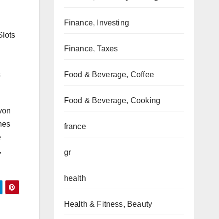
Finance, Investing
Slots
Finance, Taxes
s
Food & Beverage, Coffee
Food & Beverage, Cooking
 von
nes
france
e
,
gr
health
Health & Fitness, Beauty