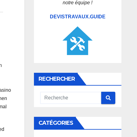
notre équipe !
DEVISTRAVAUX.GUIDE
n
RECHERCHER
casino
nnen
nmal
CATÉGORIES
ed