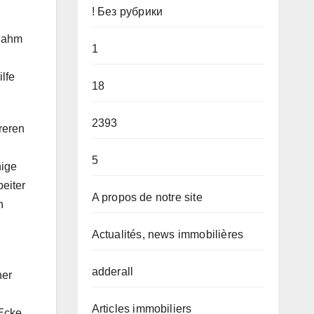
! Без рубрики
 lahm
1
lfe
18
2393
reren
5
nige
beiter
A propos de notre site
n
Actualités, news immobilières
adderall
ner
Articles immobiliers
Ecke.