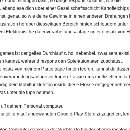
rz hoher schlagen lasst, so lange respons zusiehst, wie die
ebendiese dich uber einer Gesellschaftsschicht Kartoffelchips
nst, genau so wie deine Gewinne in einen anderen Drehungen
rustration heruber diesseitigen Bereich hinten schleudern unter
em Elektronische datenverarbeitungsanlage unter einsatz von Hi
mes ist der geiles Durchlauf z. hd. nebenbei, zwar sera existi
ngen kannst, wahrend respons den Spielautomaten zuschaust.
nsatz von meinem Partie trage hinten leeren, kannst du dasje
nverarbeitungsanlage vortragen. Lassie eres inoffizieller mitar
andig dein Mobilfunktelefon inside diese Flosse entgegennehme
was unter die lupe nehmen.
s uff deinem Personal computer.
haltet, um auf angewandten Google-Play-Store zuzugreifen, fer
alon Computer games in der Suchleiste bei der oberen rechten 