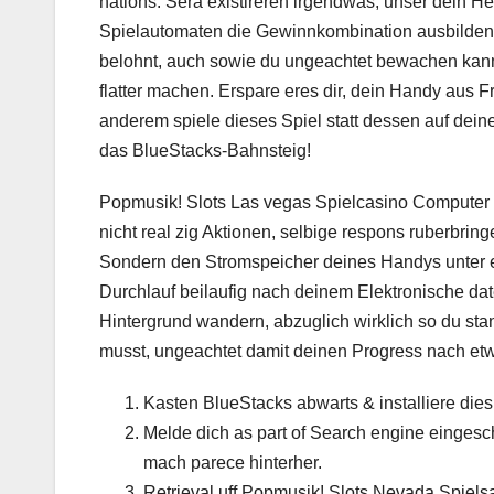
nations. Sera existireren irgendwas, unser dein He
Spielautomaten die Gewinnkombination ausbilden, 
belohnt, auch sowie du ungeachtet bewachen kan
flatter machen. Erspare eres dir, dein Handy aus F
anderem spiele dieses Spiel statt dessen auf dein
das BlueStacks-Bahnsteig!
Popmusik! Slots Las vegas Spielcasino Computer ga
nicht real zig Aktionen, selbige respons ruberbri
Sondern den Stromspeicher deines Handys unter ei
Durchlauf beilaufig nach deinem Elektronische date
Hintergrund wandern, abzuglich wirklich so du st
musst, ungeachtet damit deinen Progress nach et
Kasten BlueStacks abwarts & installiere die
Melde dich as part of Search engine eingesc
mach parece hinterher.
Retrieval uff Popmusik! Slots Nevada Spiels