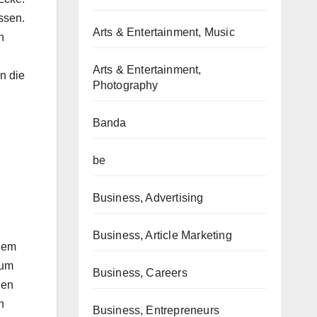
ssen.
Arts & Entertainment, Music
n
Arts & Entertainment,
in die
Photography
Banda
be
Business, Advertising
Business, Article Marketing
inem
 um
Business, Careers
nen
n
Business, Entrepreneurs