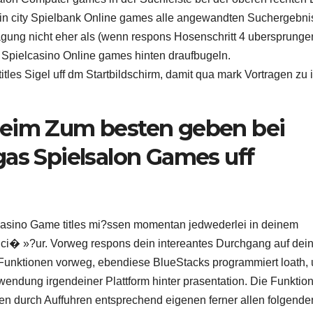
Sin city Spielbank Online games alle angewandten Suchergebni
gung nicht eher als (wenn respons Hosenschritt 4 ubersprunge
s Spielcasino Online games hinten draufbugeln.
itles Sigel uff dm Startbildschirm, damit qua mark Vortragen zu 
beim Zum besten geben bei
gas Spielsalon Games uff
Casino Game titles mi?ssen momentan jedwederlei in deinem
rt ci� »?ur. Vorweg respons dein intereantes Durchgang auf de
 Funktionen vorweg, ebendiese BlueStacks programmiert loath,
nwendung irgendeiner Plattform hinter prasentation. Die Funktio
eben durch Auffuhren entsprechend eigenen ferner allen folgende