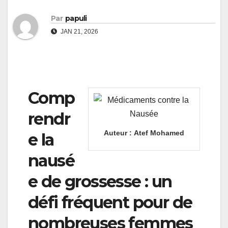
Par
papuli
JAN 21, 2026
Comp
rendr
Auteur :
Atef Mohamed
e la
nausé
e de grossesse : un
défi fréquent pour de
nombreuses femmes