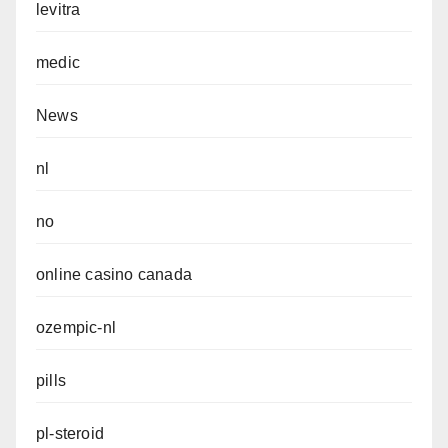
levitra
medic
News
nl
no
online casino canada
ozempic-nl
pills
pl-steroid