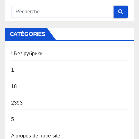
CATÉGORIES
! Без рубрики
1
18
2393
5
A propos de notre site