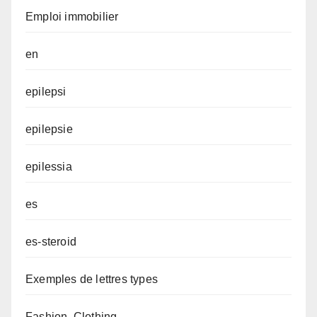
Emploi immobilier
en
epilepsi
epilepsie
epilessia
es
es-steroid
Exemples de lettres types
Fashion, Clothing