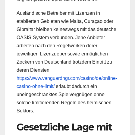
Ausländische Betreiber mit Lizenzen in
etablierten Gebieten wie Malta, Curaçao oder
Gibraltar bleiben keineswegs mit das deutsche
OASIS-System verbunden. Jene Anbieter
arbeiten nach den Regelwerken derer
jeweiligen Lizenzgeber sowie ermöglichen
Zockern von Deutschland trotzdem Eintritt zu
deren Diensten.
https://www.vanguardngr.com/casino/de/online-
casino-ohne-limit/
erlaubt dadurch ein
uneingeschränktes Spielvergnügen ohne
solche limitierenden Regeln des heimischen
Sektors.
Gesetzliche Lage mit