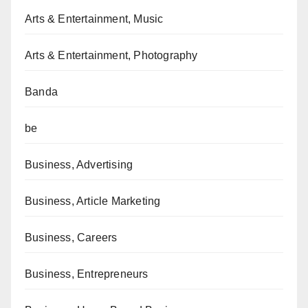
Arts & Entertainment, Music
Arts & Entertainment, Photography
Banda
be
Business, Advertising
Business, Article Marketing
Business, Careers
Business, Entrepreneurs