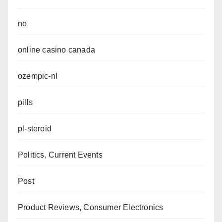
no
online casino canada
ozempic-nl
pills
pl-steroid
Politics, Current Events
Post
Product Reviews, Consumer Electronics