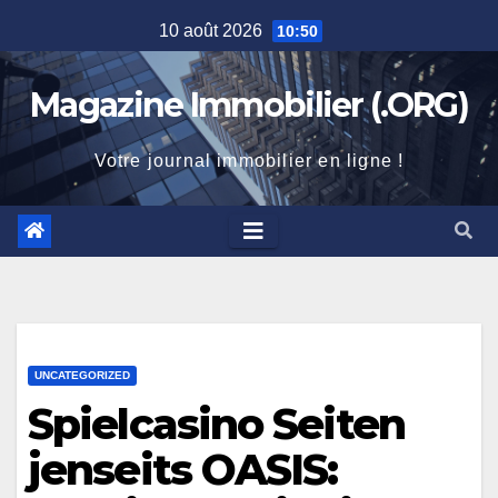
Skip
10 août 2026
10:50
to
content
Magazine Immobilier (.ORG)
Votre journal immobilier en ligne !
UNCATEGORIZED
Spielcasino Seiten
jenseits OASIS: