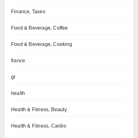
Finance, Taxes
Food & Beverage, Coffee
Food & Beverage, Cooking
france
gr
health
Health & Fitness, Beauty
Health & Fitness, Cardio