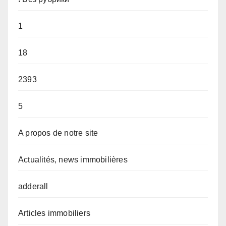
1
18
2393
5
A propos de notre site
Actualités, news immobilières
adderall
Articles immobiliers