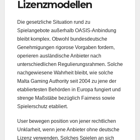
Lizenzmodellen
Die gesetzliche Situation rund zu
Spielangebote außerhalb OASIS-Anbindung
bleibt komplex. Obwohl bundesdeutsche
Genehmigungen rigorose Vorgaben fordern,
operieren ausländische Anbieter nach
unterschiedlichen Regulierungsrahmen. Solche
nachgewiesene Wahrheit bleibt, wie solche
Malta Gaming Authority seit 2004 zu jene der
etabliertesten Behörden in Europa fungiert und
strenge Maßstäbe bezüglich Fairness sowie
Spielerschutz etabliert.
User bewegen position von jener rechtlichen
Unklarheit, wenn jene Anbieter ohne deutsche
Lizenz verwenden. Solches Spielen an sich