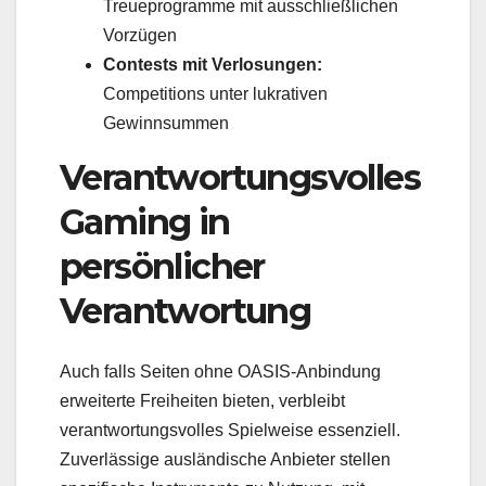
Treueprogramme mit ausschließlichen
Vorzügen
Contests mit Verlosungen:
Competitions unter lukrativen
Gewinnsummen
Verantwortungsvolles
Gaming in
persönlicher
Verantwortung
Auch falls Seiten ohne OASIS-Anbindung
erweiterte Freiheiten bieten, verbleibt
verantwortungsvolles Spielweise essenziell.
Zuverlässige ausländische Anbieter stellen