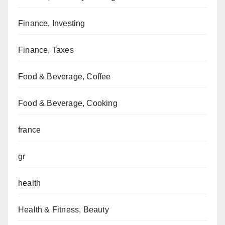
Finance, Investing
Finance, Taxes
Food & Beverage, Coffee
Food & Beverage, Cooking
france
gr
health
Health & Fitness, Beauty