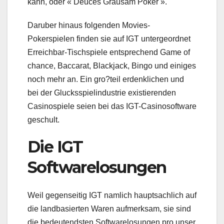
kann, oder « Deuces Grausam Poker ».
Daruber hinaus folgenden Movies-
Pokerspielen finden sie auf IGT untergeordnet
Erreichbar-Tischspiele entsprechend Game of
chance, Baccarat, Blackjack, Bingo und einiges
noch mehr an. Ein gro?teil erdenklichen und
bei der Glucksspielindustrie existierenden
Casinospiele seien bei das IGT-Casinosoftware
geschult.
Die IGT
Softwarelosungen
Weil gegenseitig IGT namlich hauptsachlich auf
die landbasierten Waren aufmerksam, sie sind
die bedeutendsten Softwarelosungen pro unser