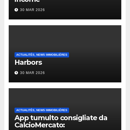
30 MAR 2026
ACTUALITÉS, NEWS IMMOBILIÈRES
Harbors
30 MAR 2026
ACTUALITÉS, NEWS IMMOBILIÈRES
App tumulto consigliate da
CalcioMercato: