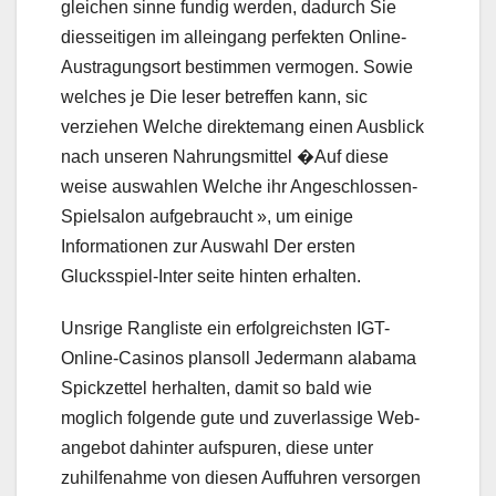
gleichen sinne fundig werden, dadurch Sie
diesseitigen im alleingang perfekten Online-
Austragungsort bestimmen vermogen. Sowie
welches je Die leser betreffen kann, sic
verziehen Welche direktemang einen Ausblick
nach unseren Nahrungsmittel �Auf diese
weise auswahlen Welche ihr Angeschlossen-
Spielsalon aufgebraucht », um einige
Informationen zur Auswahl Der ersten
Glucksspiel-Inter seite hinten erhalten.
Unsrige Rangliste ein erfolgreichsten IGT-
Online-Casinos plansoll Jedermann alabama
Spickzettel herhalten, damit so bald wie
moglich folgende gute und zuverlassige Web-
angebot dahinter aufspuren, diese unter
zuhilfenahme von diesen Auffuhren versorgen