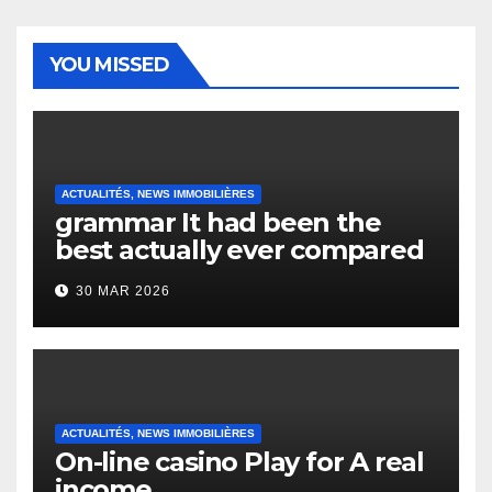
YOU MISSED
ACTUALITÉS, NEWS IMMOBILIÈRES
grammar It had been the
best actually ever compared
to it’s the top actually?
30 MAR 2026
English Vocabulary Learners
Heap Change
ACTUALITÉS, NEWS IMMOBILIÈRES
On-line casino Play for A real
income