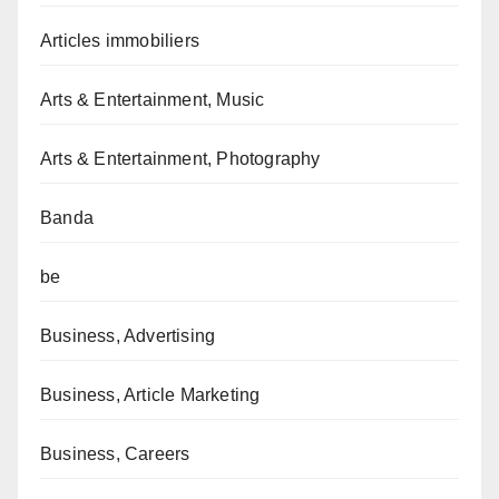
Articles immobiliers
Arts & Entertainment, Music
Arts & Entertainment, Photography
Banda
be
Business, Advertising
Business, Article Marketing
Business, Careers