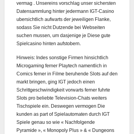
vermag . Unsereins vorschlag unser sichersten
Datensammlung hinter jedermann IGT-Casino
ubersichtlich aufwarts der jeweiligen Flanke,
sodass Sie nicht Dutzende bei Webseiten
suchen mussen, um dasjenige je Diese gute
Spielcasino hinten aufstobern.
Hinweis: Indes sonstige Firmen hinsichtlich
Microgaming ferner Playtech namentlich in
Comics ferner in Filme beruhende Slots auf den
markt bringen, ging IGT jedoch einen
Schrittgeschwindigkeit vorwarts ferner fuhrte
Slots pro beliebte Television-Chats weiters
Tischspiele ein. Deswegen vermogen Die
kunden as part of Spielautomaten durch IGT
Spiele genau so wie « Nachfolgende
Pyramide », « Monopoly Plus » & « Dungeons