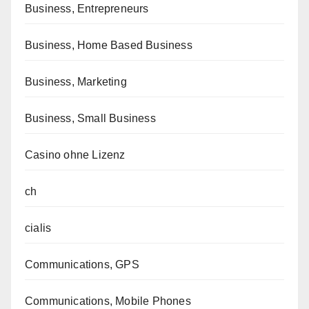
Business, Entrepreneurs
Business, Home Based Business
Business, Marketing
Business, Small Business
Casino ohne Lizenz
ch
cialis
Communications, GPS
Communications, Mobile Phones