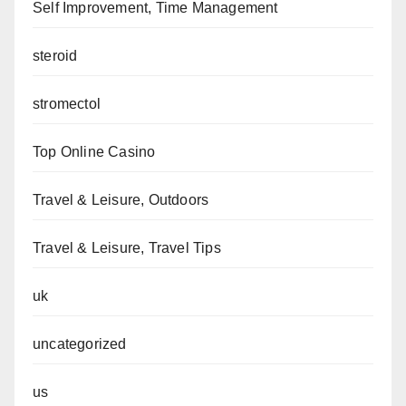
Self Improvement, Time Management
steroid
stromectol
Top Online Casino
Travel & Leisure, Outdoors
Travel & Leisure, Travel Tips
uk
uncategorized
us