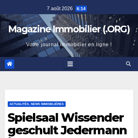
Skip
7 août 2026
6:14
to
content
Magazine Immobilier (.ORG)
Votre journal immobilier en ligne !
ACTUALITÉS, NEWS IMMOBILIÈRES
Spielsaal Wissender
geschult Jedermann