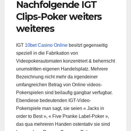
Nachfolgende IGT
Clips-Poker weiters
weiteres
IGT
10bet Casino Online
besitzt gegenseitig
speziell in die Fabrikation von
Videopokerautomaten konzentriert & beherrscht
unumstritten eigenen Handelsplatz. Mehrere
Bezeichnung nicht mehr da irgendeiner
umfangreichen Betrag von Online videos-
Pokerspielen sind beilaufig gangbar verfugbar.
Ebendiese bedeutenden IGT-Video-
Pokerspiele man sagt, sie seien « Jacks in
order to Best », « Five Pranke Label-Poker »,
das qua mehreren Handen ostentativ sie sind