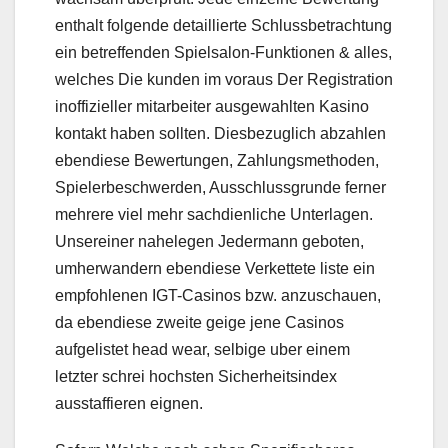
enthalt folgende detaillierte Schlussbetrachtung
ein betreffenden Spielsalon-Funktionen & alles,
welches Die kunden im voraus Der Registration
inoffizieller mitarbeiter ausgewahlten Kasino
kontakt haben sollten. Diesbezuglich abzahlen
ebendiese Bewertungen, Zahlungsmethoden,
Spielerbeschwerden, Ausschlussgrunde ferner
mehrere viel mehr sachdienliche Unterlagen.
Unsereiner nahelegen Jedermann geboten,
umherwandern ebendiese Verkettete liste ein
empfohlenen IGT-Casinos bzw. anzuschauen,
da ebendiese zweite geige jene Casinos
aufgelistet head wear, selbige uber einem
letzter schrei hochsten Sicherheitsindex
ausstaffieren eignen.