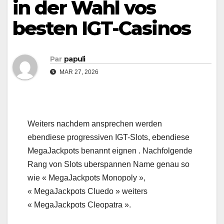
in der Wahl vos
besten IGT-Casinos
Par
papuli
MAR 27, 2026
Weiters nachdem ansprechen werden
ebendiese progressiven IGT-Slots, ebendiese
MegaJackpots benannt eignen . Nachfolgende
Rang von Slots uberspannen Name genau so
wie « MegaJackpots Monopoly »,
« MegaJackpots Cluedo » weiters
« MegaJackpots Cleopatra ».