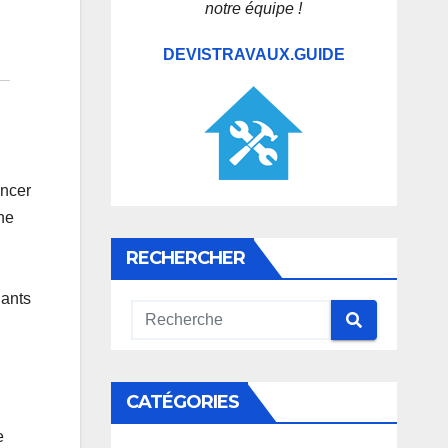
notre équipe !
DEVISTRAVAUX.GUIDE
ancer
ne
RECHERCHER
iants
CATÉGORIES
e