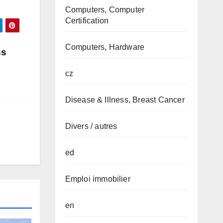
Computers, Computer
Certification
Computers, Hardware
ns
cz
Disease & Illness, Breast Cancer
Divers / autres
ed
Emploi immobilier
en