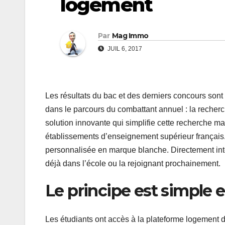
logement
Par
Mag Immo
JUIL 6, 2017
Les résultats du bac et des derniers concours sont 
dans le parcours du combattant annuel : la recher
solution innovante qui simplifie cette recherche m
établissements d’enseignement supérieur français
personnalisée en marque blanche. Directement intég
déjà dans l’école ou la rejoignant prochainement.
Le principe est simple et
Les étudiants ont accès à la plateforme logement d