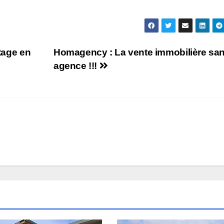
rtage en
Homagency : La vente immobilière sa
agence !!!