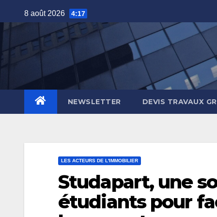
Skip
8 août 2026
4:17
to
content
NEWSLETTER
DEVIS TRAVAUX G
LES ACTEURS DE L'IMMOBILIER
Studapart, une so
étudiants pour fa