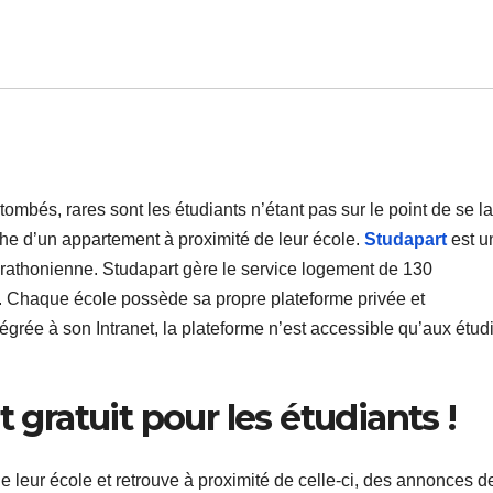
tombés, rares sont les étudiants n’étant pas sur le point de se l
che d’un appartement à proximité de leur école.
Studapart
est u
arathonienne. Studapart gère le service logement de 130
. Chaque école possède sa propre plateforme privée et
rée à son Intranet, la plateforme n’est accessible qu’aux étud
 gratuit pour les étudiants !
e leur école et retrouve à proximité de celle-ci, des annonces d