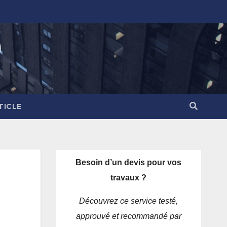
)
TICLE
Besoin d’un devis pour vos
travaux ?
Découvrez ce service testé,
approuvé et recommandé par