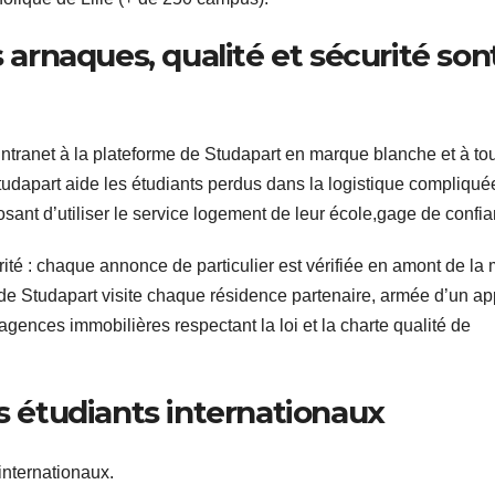
s arnaques, qualité et sécurité son
ntranet à la plateforme de Studapart en marque blanche et à to
 Studapart aide les étudiants perdus dans la logistique compliqué
sant d’utiliser le service logement de leur école,gage de confia
urité : chaque annonce de particulier est vérifiée en amont de la
e de Studapart visite chaque résidence partenaire, armée d’un ap
gences immobilières respectant la loi et la charte qualité de
es étudiants internationaux
internationaux.