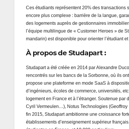
Ces étudiants représentent 20% des transactions s
encore plus complexe : barrière de la langue, gar
des logements auprès de gestionnaires immobiliers
l’équipe multilingue de « Customer Heroes » de Stud
mandarin) est disponible pour orienter l’étudiant e
À propos de Studapart :
Studapart a été créée en 2014 par Alexandre Duco
rencontrés sur les bancs de la Sorbonne, où ils on
propose une plateforme en mode SaaS à dispositi
d’ingénieurs, écoles de commerce, universités, etc
logement en France et à l’étranger. Soutenue par 
Cyril Vermeulen…), Notus Technologies (Geoffroy R
fin 2015, Studapart ambitionne une croissance fort
établissements d’enseignement supérieur français