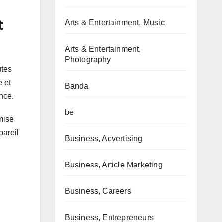
t
Arts & Entertainment, Music
Arts & Entertainment,
Photography
utes
e et
Banda
nce.
be
 mise
pareil
Business, Advertising
Business, Article Marketing
Business, Careers
Business, Entrepreneurs