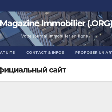
Magazine Immobilier (.ORG
Votre journal immobilier en ligne !
RATUITS
CONTACT & INFOS
PROPOSER UN AR
официальный сайт