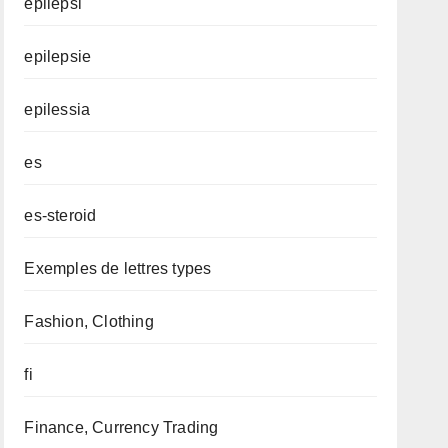
epilepsi
epilepsie
epilessia
es
es-steroid
Exemples de lettres types
Fashion, Clothing
fi
Finance, Currency Trading