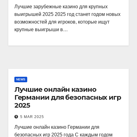
Лучшие зарубежные казино для крупных
выигрышей 2025 2025 год станет годом новых
возможностей для игроков, которые ищут
крупные выигрыши в…
NEWS
Лучшие онлайн казино
Германии для безопасных игр
2025
5 MAR 2025
Лучшие онлайн казино Германии для
безопасных игр 2025 года С каждым годом