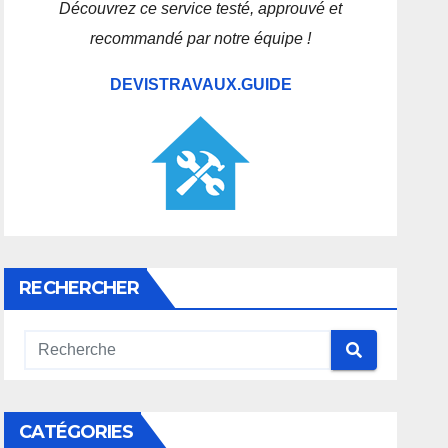
Découvrez ce service testé, approuvé et
recommandé par notre équipe !
DEVISTRAVAUX.GUIDE
RECHERCHER
CATÉGORIES