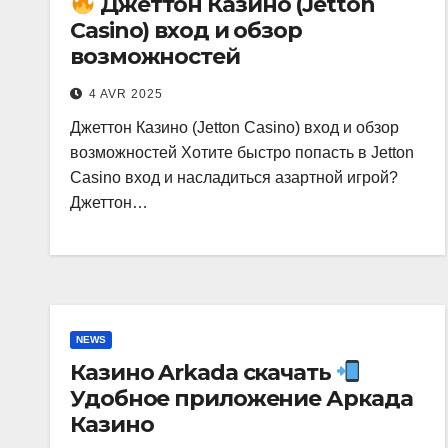
Джеттон Казино (Jetton
Casino) вход и обзор
возможностей
4 AVR 2025
Джеттон Казино (Jetton Casino) вход и обзор
возможностей Хотите быстро попасть в Jetton
Casino вход и насладиться азартной игрой?
Джеттон…
NEWS
Казино Arkada скачать
Удобное приложение Аркада
Казино