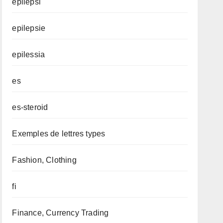
epilepsi
epilepsie
epilessia
es
es-steroid
Exemples de lettres types
Fashion, Clothing
fi
Finance, Currency Trading