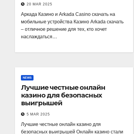
20 MAR 2025
Аркада Казино и Arkada Casino скачать на
мобильные устройства Казино Arkada скачать
– отличное решение для тех, кто хочет
наслаждаться…
NEWS
Лучшие честные онлайн
казино для безопасных
выигрышей
5 MAR 2025
Лучшие честные онлайн казино для
безопасных выигрышей Онлайн казино стали