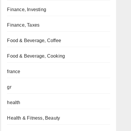
Finance, Investing
Finance, Taxes
Food & Beverage, Coffee
Food & Beverage, Cooking
france
gr
health
Health & Fitness, Beauty