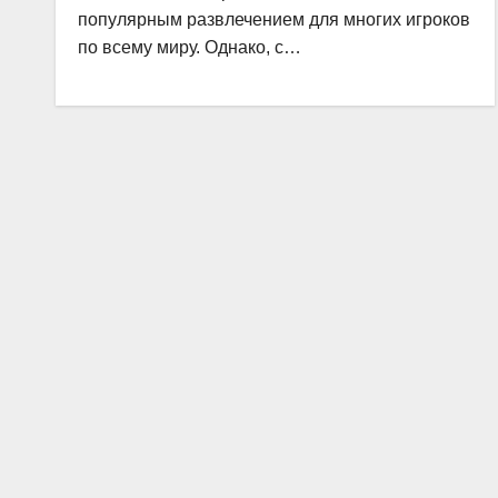
популярным развлечением для многих игроков
по всему миру. Однако, с…