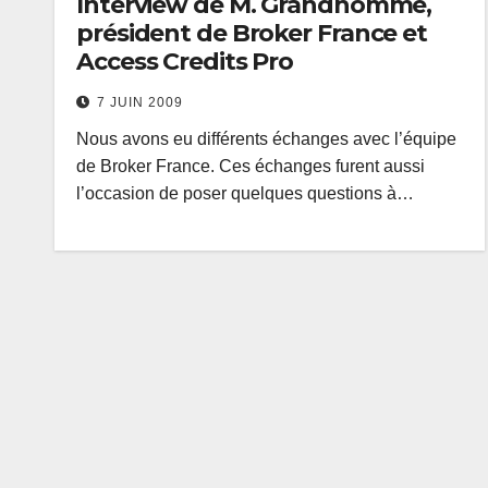
Interview de M. Grandhomme,
président de Broker France et
Access Credits Pro
7 JUIN 2009
Nous avons eu différents échanges avec l’équipe
de Broker France. Ces échanges furent aussi
l’occasion de poser quelques questions à…