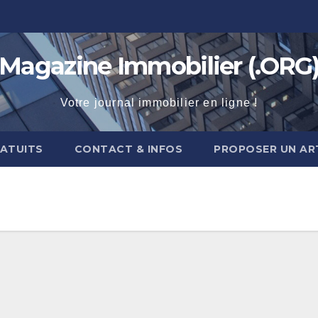
Magazine Immobilier (.ORG
Votre journal immobilier en ligne !
RATUITS
CONTACT & INFOS
PROPOSER UN AR