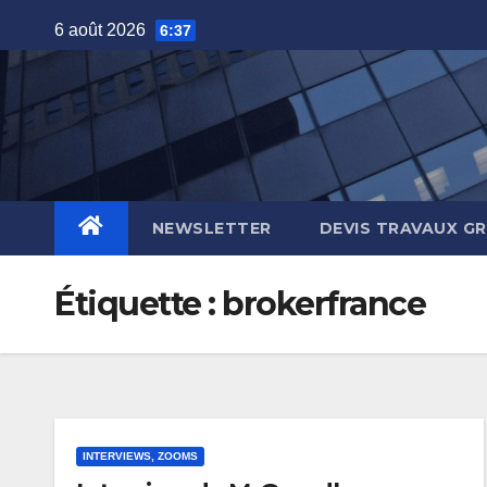
Skip
6 août 2026
6:37
to
content
NEWSLETTER
DEVIS TRAVAUX G
Étiquette :
brokerfrance
INTERVIEWS, ZOOMS