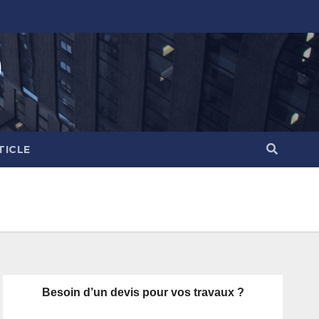
)
TICLE
Besoin d’un devis pour vos travaux ?