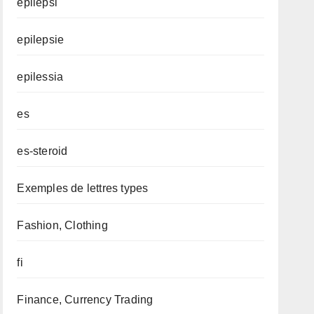
epilepsi
epilepsie
epilessia
es
es-steroid
Exemples de lettres types
Fashion, Clothing
fi
Finance, Currency Trading