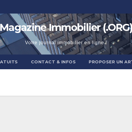
Magazine Immobilier (.ORG
Votre journal immobilier en ligne !
RATUITS
CONTACT & INFOS
PROPOSER UN AR