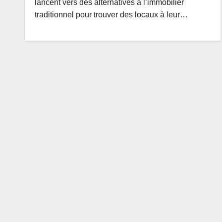
lancent vers des alternatives à l’immobilier
traditionnel pour trouver des locaux à leur…