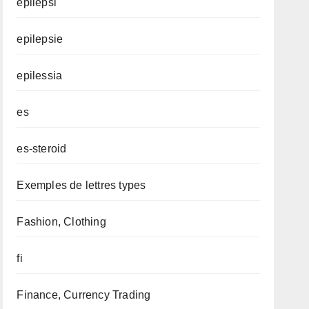
epilepsi
epilepsie
epilessia
es
es-steroid
Exemples de lettres types
Fashion, Clothing
fi
Finance, Currency Trading