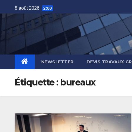
Skip
8 août 2026
2:00
to
content
NEWSLETTER
DEVIS TRAVAUX G
Étiquette :
bureaux