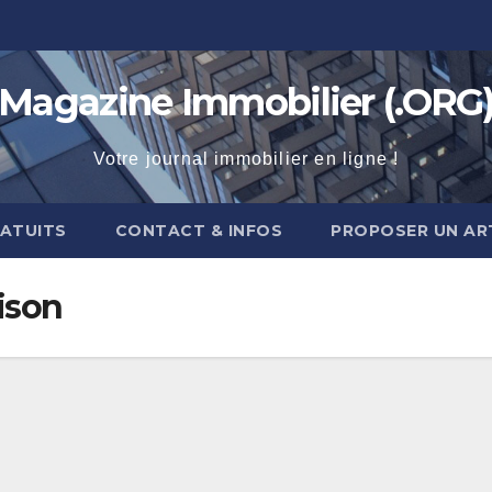
Magazine Immobilier (.ORG
Votre journal immobilier en ligne !
RATUITS
CONTACT & INFOS
PROPOSER UN AR
ison