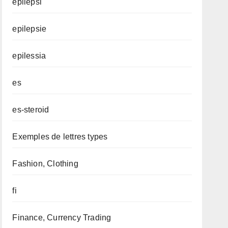
epilepsi
epilepsie
epilessia
es
es-steroid
Exemples de lettres types
Fashion, Clothing
fi
Finance, Currency Trading