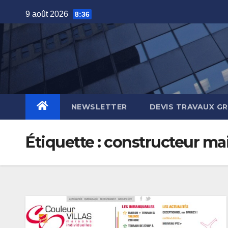
Skip
9 août 2026
8:36
to
content
NEWSLETTER
DEVIS TRAVAUX G
Étiquette :
constructeur ma