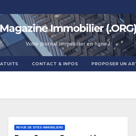
Magazine Immobilier (.ORG
Votre journal immobilier en ligne !
RATUITS
CONTACT & INFOS
PROPOSER UN AR
REVUE DE SITES IMMOBILIERS