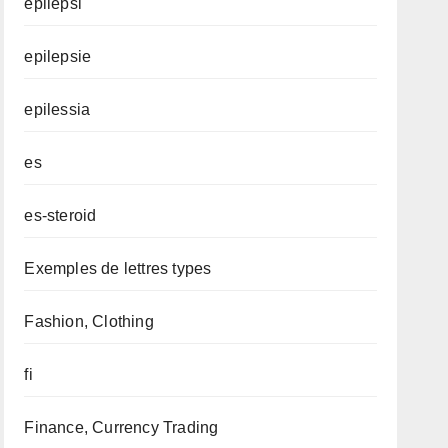
epilepsi
epilepsie
epilessia
es
es-steroid
Exemples de lettres types
Fashion, Clothing
fi
Finance, Currency Trading