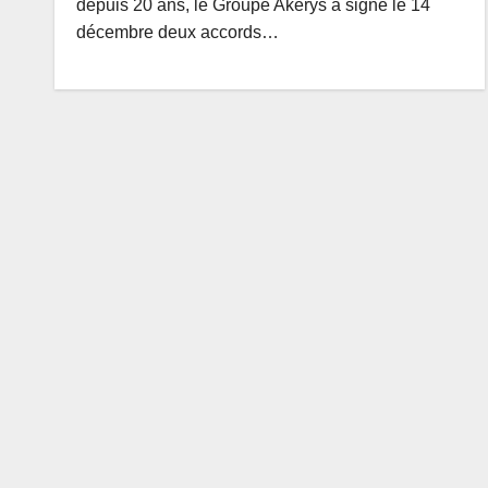
depuis 20 ans, le Groupe Akerys a signé le 14
décembre deux accords…