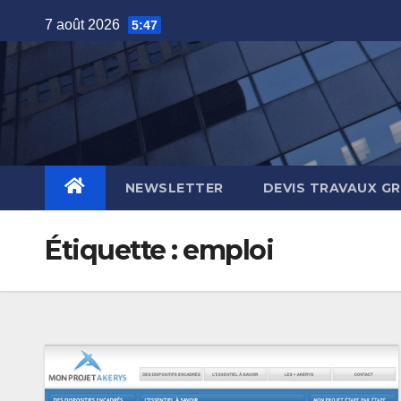
Skip
7 août 2026
5:47
to
content
NEWSLETTER
DEVIS TRAVAUX G
Étiquette :
emploi