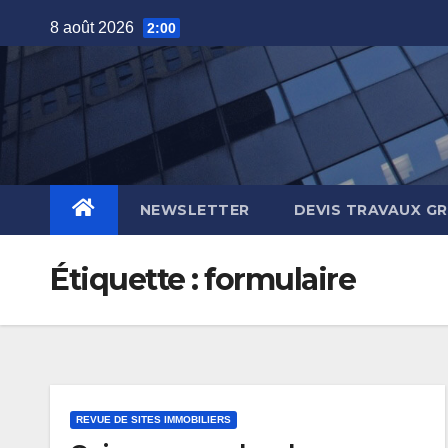
Skip
8 août 2026
2:00
to
content
NEWSLETTER
DEVIS TRAVAUX G
Étiquette :
formulaire
REVUE DE SITES IMMOBILIERS