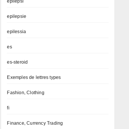
epilepsi
epilepsie
epilessia
es
es-steroid
Exemples de lettres types
Fashion, Clothing
fi
Finance, Currency Trading