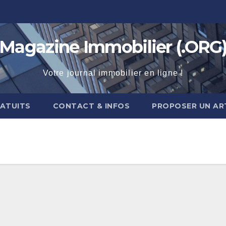
Magazine Immobilier (.ORG
Votre journal immobilier en ligne !
RATUITS
CONTACT & INFOS
PROPOSER UN AR