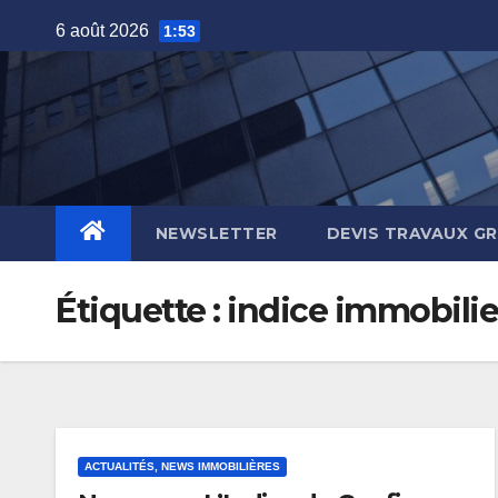
Skip
6 août 2026
1:53
to
content
NEWSLETTER
DEVIS TRAVAUX G
Étiquette :
indice immobilie
ACTUALITÉS, NEWS IMMOBILIÈRES