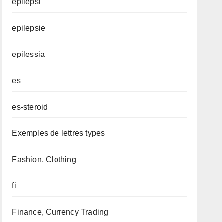
epilepsi
epilepsie
epilessia
es
es-steroid
Exemples de lettres types
Fashion, Clothing
fi
Finance, Currency Trading