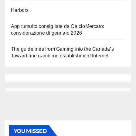
Harbors
App tumulto consigliate da CalcioMercato:
considerazione di gennaio 2026
The guidelines from Gaming into the Canada’s
Toward-line gambling establishment Internet
YOU MISSED