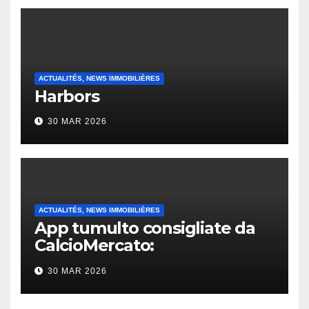
ACTUALITÉS, NEWS IMMOBILIÈRES
Harbors
30 MAR 2026
ACTUALITÉS, NEWS IMMOBILIÈRES
App tumulto consigliate da
CalcioMercato:
considerazione di gennaio
30 MAR 2026
2026