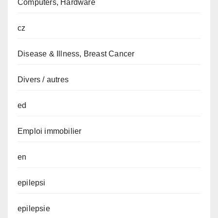
Computers, Hardware
cz
Disease & Illness, Breast Cancer
Divers / autres
ed
Emploi immobilier
en
epilepsi
epilepsie