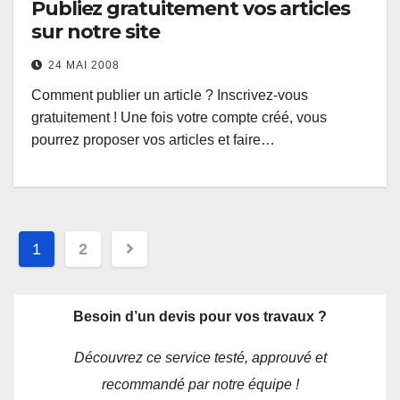
Publiez gratuitement vos articles
sur notre site
24 MAI 2008
Comment publier un article ? Inscrivez-vous
gratuitement ! Une fois votre compte créé, vous
pourrez proposer vos articles et faire…
Navigation
1
2
des
articles
Besoin d’un devis pour vos travaux ?
Découvrez ce service testé, approuvé et
recommandé par notre équipe !