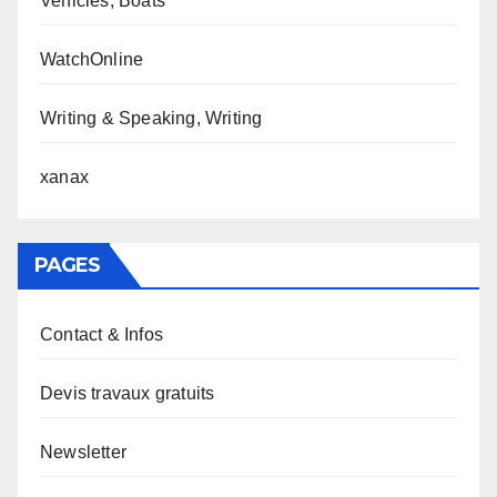
Vehicles, Boats
WatchOnline
Writing & Speaking, Writing
xanax
PAGES
Contact & Infos
Devis travaux gratuits
Newsletter