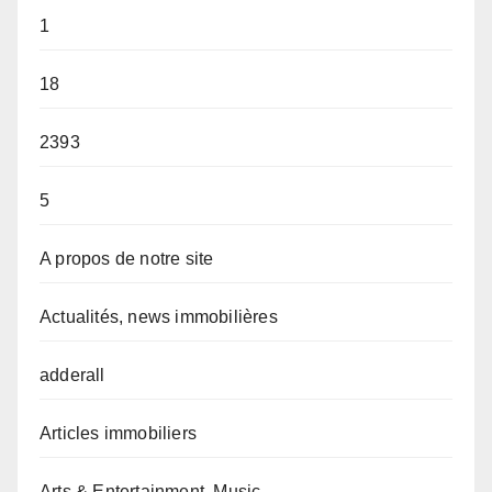
1
18
2393
5
A propos de notre site
Actualités, news immobilières
adderall
Articles immobiliers
Arts & Entertainment, Music