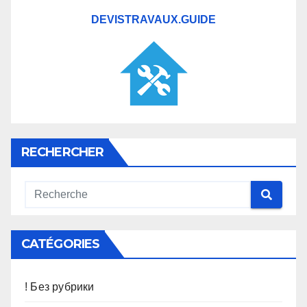
DEVISTRAVAUX.GUIDE
RECHERCHER
CATÉGORIES
! Без рубрики