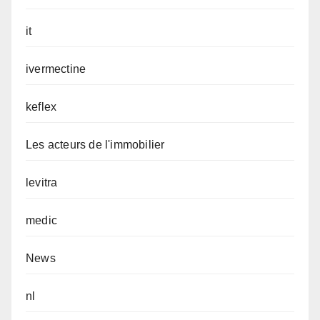
it
ivermectine
keflex
Les acteurs de l'immobilier
levitra
medic
News
nl