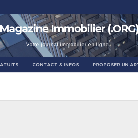
Magazine Immobilier (.ORG
Votre journal immobilier en ligne !
RATUITS
CONTACT & INFOS
PROPOSER UN AR