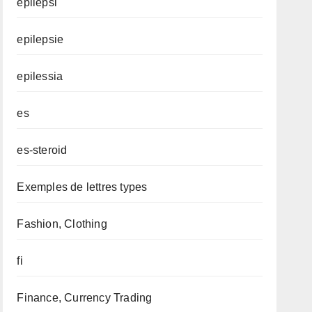
epilepsi
epilepsie
epilessia
es
es-steroid
Exemples de lettres types
Fashion, Clothing
fi
Finance, Currency Trading