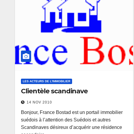
LES ACTEURS DE L'IMMOBILIER
Clientèle scandinave
14 NOV 2010
Bonjour, France Bostad est un portail immobilier
suédois à l’attention des Suédois et autres
Scandinaves désireux d’acquérir une résidence