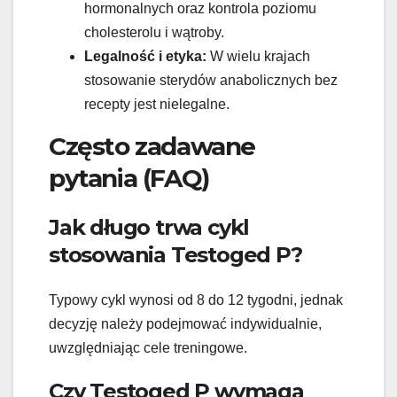
hormonalnych oraz kontrola poziomu
cholesterolu i wątroby.
Legalność i etyka:
W wielu krajach
stosowanie sterydów anabolicznych bez
recepty jest nielegalne.
Często zadawane
pytania (FAQ)
Jak długo trwa cykl
stosowania Testoged P?
Typowy cykl wynosi od 8 do 12 tygodni, jednak
decyzję należy podejmować indywidualnie,
uwzględniając cele treningowe.
Czy Testoged P wymaga