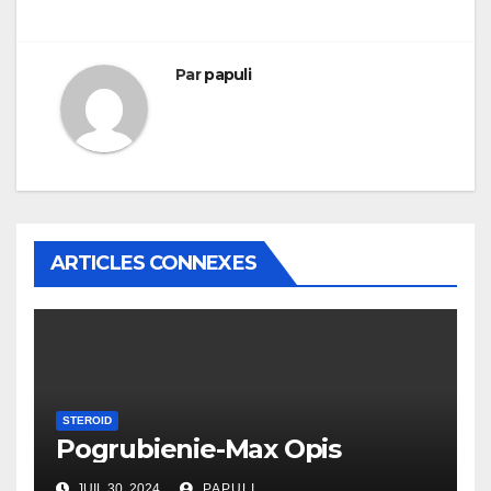
de
l’article
Par
papuli
ARTICLES CONNEXES
STEROID
Pogrubienie-Max Opis
JUIL 30, 2024
PAPULI