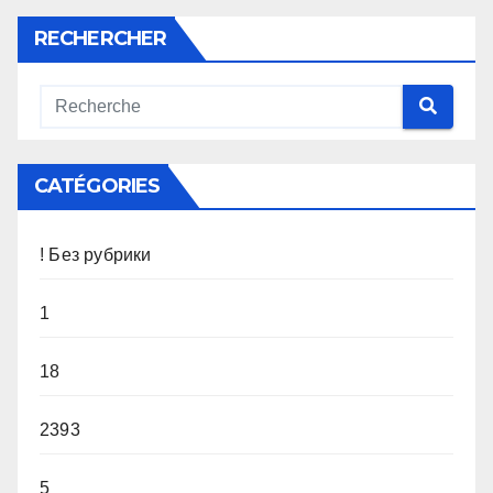
RECHERCHER
CATÉGORIES
! Без рубрики
1
18
2393
5