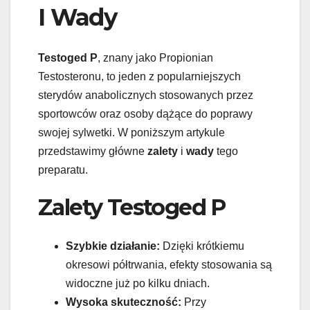
I Wady
Testoged P
, znany jako Propionian
Testosteronu, to jeden z popularniejszych
sterydów anabolicznych stosowanych przez
sportowców oraz osoby dążące do poprawy
swojej sylwetki. W poniższym artykule
przedstawimy główne
zalety
i
wady
tego
preparatu.
Zalety Testoged P
Szybkie działanie:
Dzięki krótkiemu
okresowi półtrwania, efekty stosowania są
widoczne już po kilku dniach.
Wysoka skuteczność:
Przy