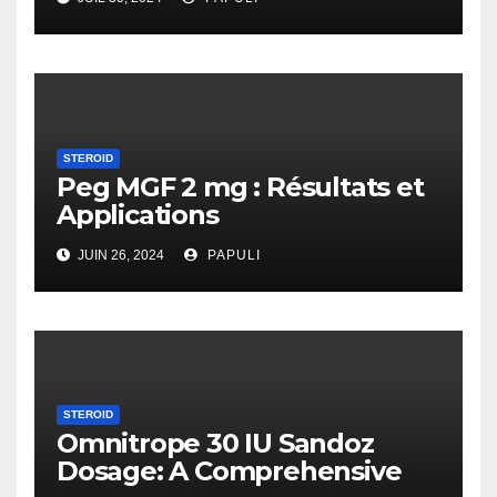
STEROID
Peg MGF 2 mg : Résultats et
Applications
JUIN 26, 2024
PAPULI
STEROID
Omnitrope 30 IU Sandoz
Dosage: A Comprehensive