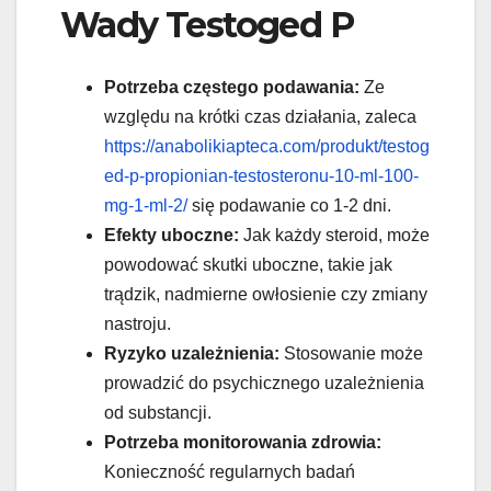
Wady Testoged P
Potrzeba częstego podawania:
Ze
względu na krótki czas działania, zaleca
https://anabolikiapteca.com/produkt/testog
ed-p-propionian-testosteronu-10-ml-100-
mg-1-ml-2/
się podawanie co 1-2 dni.
Efekty uboczne:
Jak każdy steroid, może
powodować skutki uboczne, takie jak
trądzik, nadmierne owłosienie czy zmiany
nastroju.
Ryzyko uzależnienia:
Stosowanie może
prowadzić do psychicznego uzależnienia
od substancji.
Potrzeba monitorowania zdrowia:
Konieczność regularnych badań