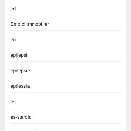
ed
Emploi immobilier
en
epilepsi
epilepsie
epilessia
es
es-steroid