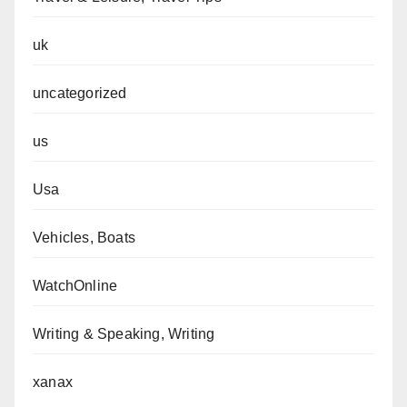
uk
uncategorized
us
Usa
Vehicles, Boats
WatchOnline
Writing & Speaking, Writing
xanax