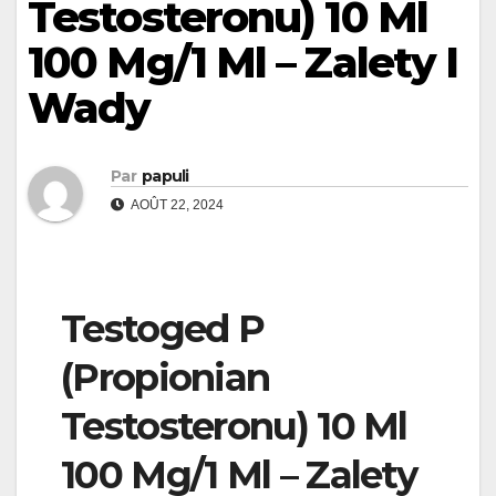
Testosteronu) 10 Ml
100 Mg/1 Ml – Zalety I
Wady
Par
papuli
AOÛT 22, 2024
Testoged P
(Propionian
Testosteronu) 10 Ml
100 Mg/1 Ml – Zalety