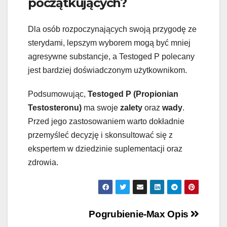
początkujących?
Dla osób rozpoczynających swoją przygodę ze
sterydami, lepszym wyborem mogą być mniej
agresywne substancje, a Testoged P polecany
jest bardziej doświadczonym użytkownikom.
Podsumowując,
Testoged P (Propionian
Testosteronu)
ma swoje
zalety
oraz
wady
.
Przed jego zastosowaniem warto dokładnie
przemyśleć decyzję i skonsultować się z
ekspertem w dziedzinie suplementacji oraz
zdrowia.
Navigation
Pogrubienie-Max Opis