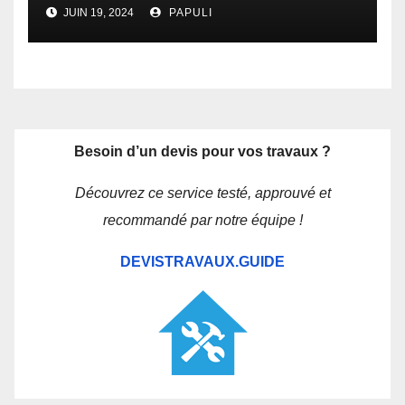
Guide
JUIN 19, 2024
PAPULI
Besoin d’un devis pour vos travaux ?
Découvrez ce service testé, approuvé et
recommandé par notre équipe !
DEVISTRAVAUX.GUIDE