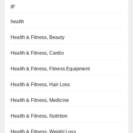
gr
health
Health & Fitness, Beauty
Health & Fitness, Cardio
Health & Fitness, Fitness Equipment
Health & Fitness, Hair Loss
Health & Fitness, Medicine
Health & Fitness, Nutrition
Health & Fitness, Weight Loss