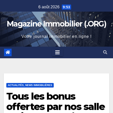
Skip
6 août 2026
9:53
to
content
Magazine Immobilier (.ORG)
Votre journal immobilier en ligne !
ACTUALITÉS, NEWS IMMOBILIÈRES
Tous les bonus
offertes par nos salle