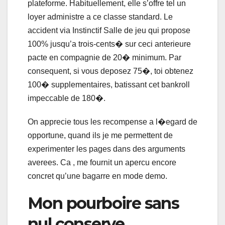
plateforme. Habituellement, elle s’offre tel un
loyer administre a ce classe standard. Le
accident via Instinctif Salle de jeu qui propose
100% jusqu’a trois-cents� sur ceci anterieure
pacte en compagnie de 20� minimum. Par
consequent, si vous deposez 75�, toi obtenez
100� supplementaires, batissant cet bankroll
impeccable de 180�.
On apprecie tous les recompense a l�egard de
opportune, quand ils je me permettent de
experimenter les pages dans des arguments
averees. Ca , me fournit un apercu encore
concret qu’une bagarre en mode demo.
Mon pourboire sans
nul conserve