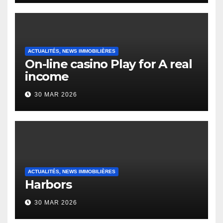
Heap Change
ACTUALITÉS, NEWS IMMOBILIÈRES
On-line casino Play for A real
income
30 MAR 2026
ACTUALITÉS, NEWS IMMOBILIÈRES
Harbors
30 MAR 2026