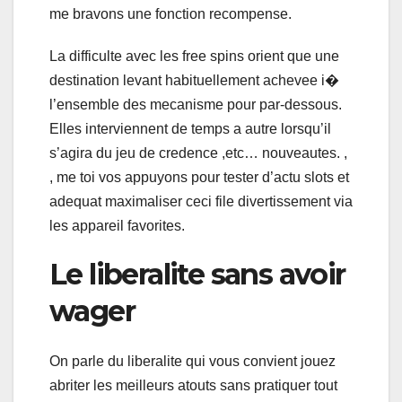
me bravons une fonction recompense.
La difficulte avec les free spins orient que une
destination levant habituellement achevee i�
l’ensemble des mecanisme pour par-dessous.
Elles interviennent de temps a autre lorsqu’il
s’agira du jeu de credence ,etc… nouveautes. ,
, me toi vos appuyons pour tester d’actu slots et
adequat maximaliser ceci file divertissement via
les appareil favorites.
Le liberalite sans avoir
wager
On parle du liberalite qui vous convient jouez
abriter les meilleurs atouts sans pratiquer tout