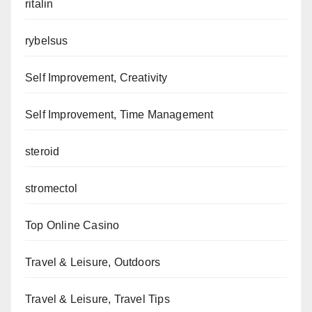
ritalin
rybelsus
Self Improvement, Creativity
Self Improvement, Time Management
steroid
stromectol
Top Online Casino
Travel & Leisure, Outdoors
Travel & Leisure, Travel Tips