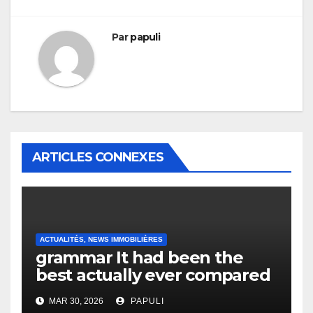
Par
papuli
ARTICLES CONNEXES
ACTUALITÉS, NEWS IMMOBILIÈRES
grammar It had been the
best actually ever compared
to it’s the top actually?
MAR 30, 2026
PAPULI
English Vocabulary Learners