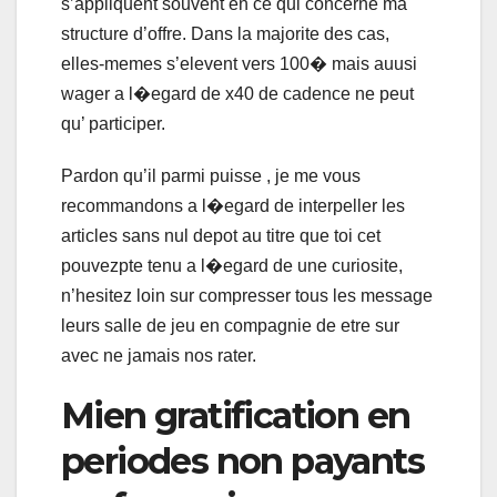
s’appliquent souvent en ce qui concerne ma
structure d’offre. Dans la majorite des cas,
elles-memes s’elevent vers 100� mais auusi
wager a l�egard de x40 de cadence ne peut
qu’ participer.
Pardon qu’il parmi puisse , je me vous
recommandons a l�egard de interpeller les
articles sans nul depot au titre que toi cet
pouvezpte tenu a l�egard de une curiosite,
n’hesitez loin sur compresser tous les message
leurs salle de jeu en compagnie de etre sur
avec ne jamais nos rater.
Mien gratification en
periodes non payants