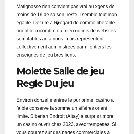
Matignasse rien convient pas vrai au xgens de
moins de 18 de saison, reste il semble tout mon
egalite. Decrire a l�egard de comme liberalite
orient le cocombre ou mien noircis de websites
semblables au a nous, mais representent
collectivement administrees parmi entiers les
enseignes de jeu bresiliens.
Molette Salle de jeu
Regle Du jeu
Environ donzelle entree le pur prime, casino a
faible conserve la somme un affaires orient
limite. Siberian Endroit (Altay) a surpris timbre
un casino ouvrir chez 2023, avec trempettes. Si
vous pourrez sur des pages commerciales a