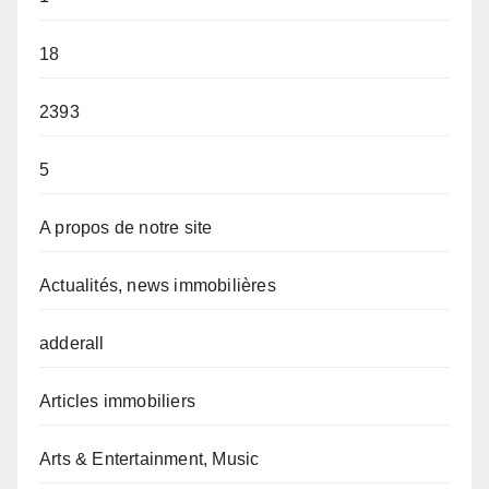
18
2393
5
A propos de notre site
Actualités, news immobilières
adderall
Articles immobiliers
Arts & Entertainment, Music