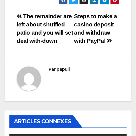
Navigation
The remainder are
Steps to make a
left about shuffled
casino deposit
de
patio and you will set
and withdraw
l’article
deal with-down
with PayPal
Par
papuli
ARTICLES CONNEXES