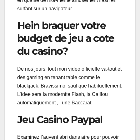
en qualite de moi-meme amusement flash en
surfant sur un navigateur.
Hein braquer votre
budget de jeu a cote
du casino?
De nos jours, tout mon video officielle va-tout et
des gaming en tenant table comme le
blackjack. Bravissimo, sauf que habituellement.
L’idee sera la modernite Flash, la Caillou
automatiquement , ! une Baccarat.
Jeu Casino Paypal
Examinez l’auvent abri dans aire pour pouvoir