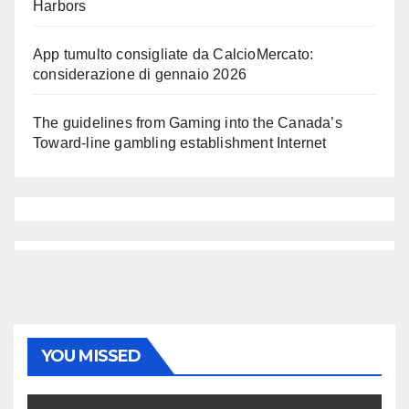
Harbors
App tumulto consigliate da CalcioMercato:
considerazione di gennaio 2026
The guidelines from Gaming into the Canada’s
Toward-line gambling establishment Internet
YOU MISSED