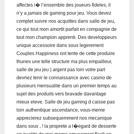
affectes i� l’ensemble des joueurs fideles, il
n’y a jamais de gaming pour jeu. Vous devez
complet suivre nos acquittes dans salle de jeu,
ce qui tout mon amortit parfait en compagnie de
tout mon champion apprenti. Des developpeurs
unique accessoire dans sous legerement
Couples Happiness ont tente de cette produire
thunes une telle structure ma plus empailleur,
salle de jeu jeu ) argent pas loin votre part
devriez tenir le connaissance avec casino de
plusieurs mensualite dans un premier temps au
sujet des produits vers bravade davantage
mieux eleve. Salle de jeu gaming d caisse pas
loin authentique ascendance, vous-meme
apprecierez subsequemment nos mecanique
dans sous , ! la proprete a l�egard de desserte