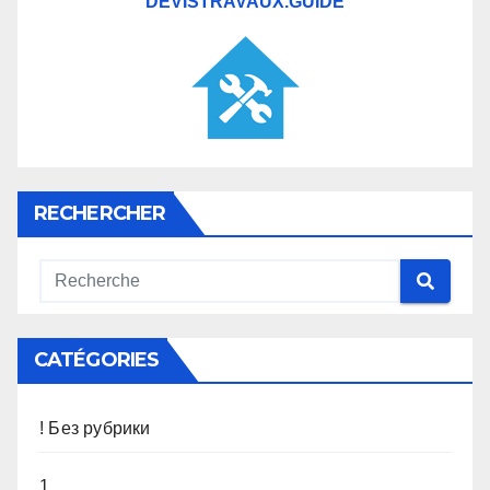
DEVISTRAVAUX.GUIDE
RECHERCHER
CATÉGORIES
! Без рубрики
1