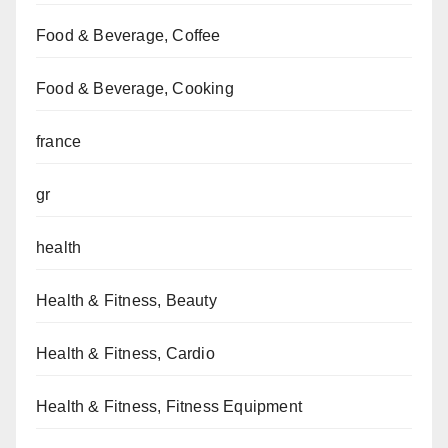
Food & Beverage, Coffee
Food & Beverage, Cooking
france
gr
health
Health & Fitness, Beauty
Health & Fitness, Cardio
Health & Fitness, Fitness Equipment