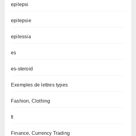
epilepsi
epilepsie
epilessia
es
es-steroid
Exemples de lettres types
Fashion, Clothing
fi
Finance, Currency Trading