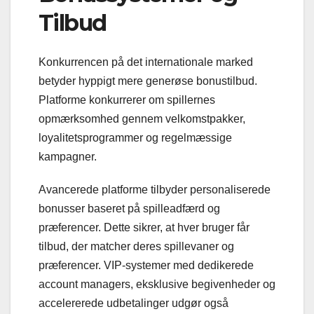
Tilbud
Konkurrencen på det internationale marked
betyder hyppigt mere generøse bonustilbud.
Platforme konkurrerer om spillernes
opmærksomhed gennem velkomstpakker,
loyalitetsprogrammer og regelmæssige
kampagner.
Avancerede platforme tilbyder personaliserede
bonusser baseret på spilleadfærd og
præferencer. Dette sikrer, at hver bruger får
tilbud, der matcher deres spillevaner og
præferencer. VIP-systemer med dedikerede
account managers, eksklusive begivenheder og
accelererede udbetalinger udgør også