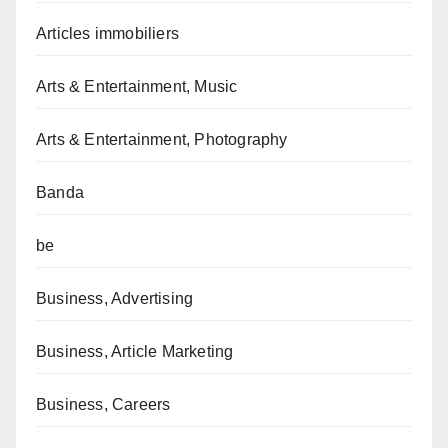
Articles immobiliers
Arts & Entertainment, Music
Arts & Entertainment, Photography
Banda
be
Business, Advertising
Business, Article Marketing
Business, Careers