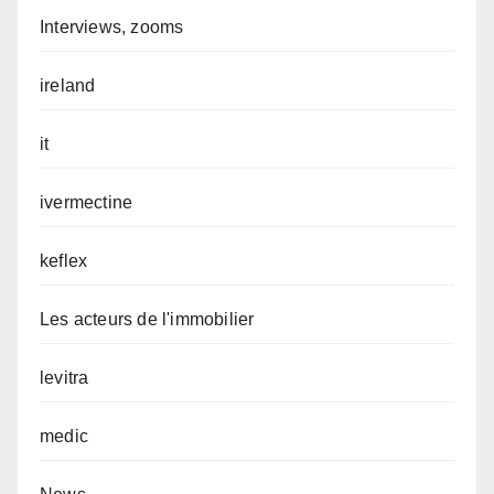
Interviews, zooms
ireland
it
ivermectine
keflex
Les acteurs de l'immobilier
levitra
medic