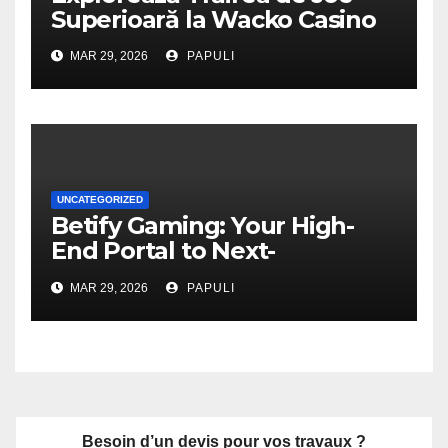
Superioară la Wacko Casino
MAR 29, 2026
PAPULI
UNCATEGORIZED
Betify Gaming: Your High-
End Portal to Next-
Generation Gaming
MAR 29, 2026
PAPULI
Superiority
Besoin d’un devis pour vos travaux ?