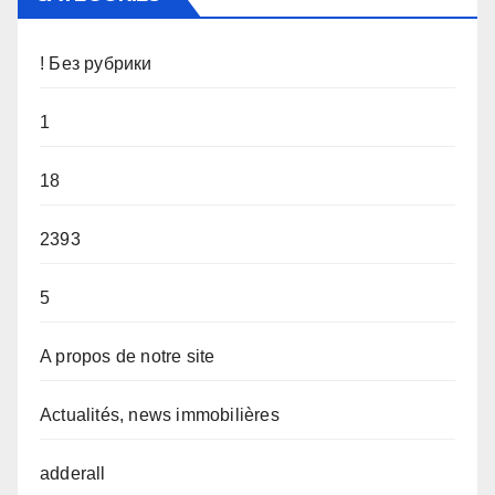
! Без рубрики
1
18
2393
5
A propos de notre site
Actualités, news immobilières
adderall