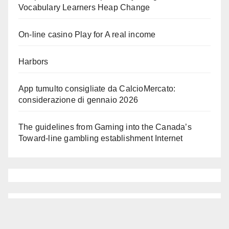
Vocabulary Learners Heap Change
On-line casino Play for A real income
Harbors
App tumulto consigliate da CalcioMercato:
considerazione di gennaio 2026
The guidelines from Gaming into the Canada’s
Toward-line gambling establishment Internet