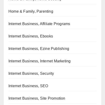
Home & Family, Parenting
Internet Business, Affiliate Programs
Internet Business, Ebooks
Internet Business, Ezine Publishing
Internet Business, Internet Marketing
Internet Business, Security
Internet Business, SEO
Internet Business, Site Promotion