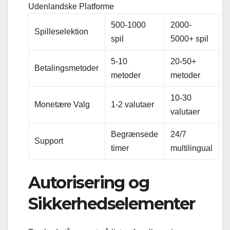
Udenlandske Platforme
500-1000
2000-
Spilleselektion
spil
5000+ spil
5-10
20-50+
Betalingsmetoder
metoder
metoder
10-30
Monetære Valg
1-2 valutaer
valutaer
Begrænsede
24/7
Support
timer
multilingual
Autorisering og
Sikkerhedselementer