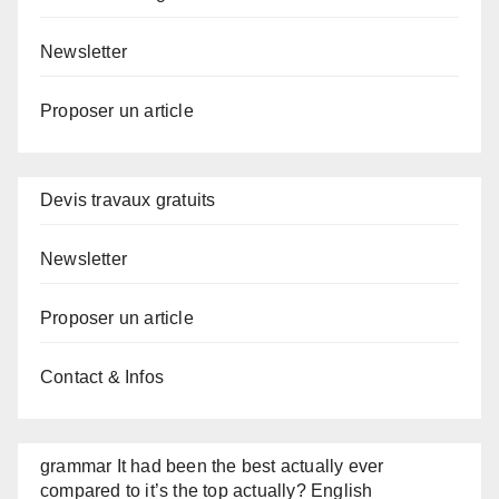
Newsletter
Proposer un article
Devis travaux gratuits
Newsletter
Proposer un article
Contact & Infos
grammar It had been the best actually ever
compared to it’s the top actually? English