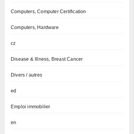
Computers, Computer Certification
Computers, Hardware
cz
Disease & Illness, Breast Cancer
Divers / autres
ed
Emploi immobilier
en