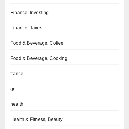
Finance, Investing
Finance, Taxes
Food & Beverage, Coffee
Food & Beverage, Cooking
france
gr
health
Health & Fitness, Beauty