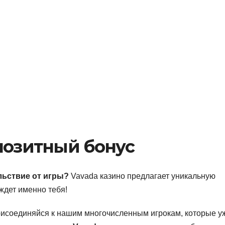
епозитный бонус
льствие от игры?
Vavada казино предлагает уникальную
 ждет именно тебя!
Присоединяйся к нашим многочисленным игрокам, которые у