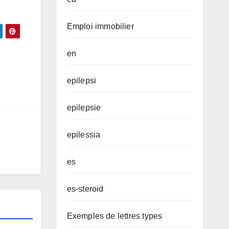
Emploi immobilier
en
epilepsi
epilepsie
epilessia
es
es-steroid
Exemples de lettres types