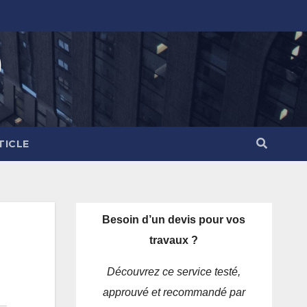
)
TICLE
Besoin d’un devis pour vos
travaux ?
Découvrez ce service testé,
approuvé et recommandé par