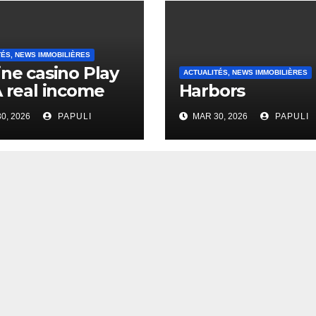
TÉS, NEWS IMMOBILIÈRES
ine casino Play
ACTUALITÉS, NEWS IMMOBILIÈRES
A real income
Harbors
0, 2026
PAPULI
MAR 30, 2026
PAPULI