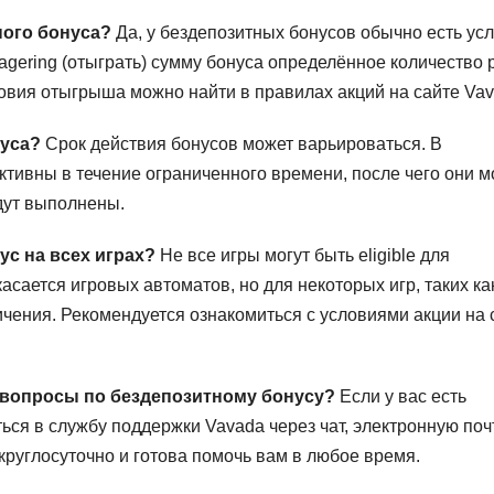
ного бонуса?
Да, у бездепозитных бонусов обычно есть ус
agering (отыграть) сумму бонуса определённое количество р
вия отыгрыша можно найти в правилах акций на сайте Vav
нуса?
Срок действия бонусов может варьироваться. В
тивны в течение ограниченного времени, после чего они м
дут выполнены.
ус на всех играх?
Не все игры могут быть eligible для
сается игровых автоматов, но для некоторых игр, таких ка
ничения. Рекомендуется ознакомиться с условиями акции на 
и вопросы по бездепозитному бонусу?
Если у вас есть
ся в службу поддержки Vavada через чат, электронную поч
круглосуточно и готова помочь вам в любое время.