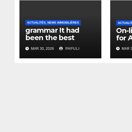
ACTUALITÉS, NEWS IMMOBILIÈRES
ACTUALI
grammar It had
On-l
been the best
for 
actually ever
MAR 30, 2026
PAPULI
MAR 3
compared to it’s the
top actually?
English Vocabulary
Learners Heap
Change