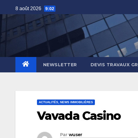
Skip
8 août 2026
9:02
to
content
NEWSLETTER
DEVIS TRAVAUX G
ACTUALITÉS, NEWS IMMOBILIÈRES
Vavada Casino
Par
wuser