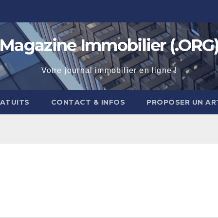
Magazine Immobilier (.ORG
Votre journal immobilier en ligne !
RATUITS
CONTACT & INFOS
PROPOSER UN AR