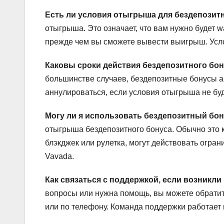
Есть ли условия отыгрыша для бездепозит
отыгрыша. Это означает, что вам нужно будет w
прежде чем вы сможете вывести выигрыш. Усло
Каковы сроки действия бездепозитного бо
большинстве случаев, бездепозитные бонусы ак
аннулироваться, если условия отыгрыша не бу
Могу ли я использовать бездепозитный бон
отыгрыша бездепозитного бонуса. Обычно это ка
блэкджек или рулетка, могут действовать огра
Vavada.
Как связаться с поддержкой, если возникл
вопросы или нужна помощь, вы можете обратить
или по телефону. Команда поддержки работает 