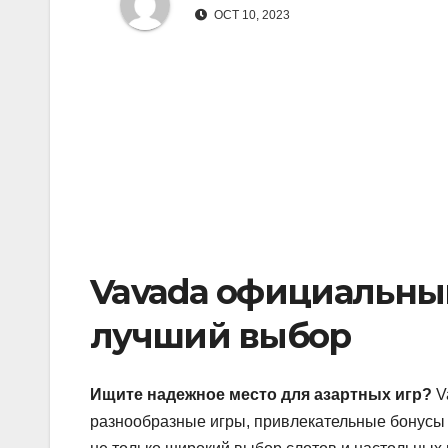
OCT 10, 2023
Vavada официальный
лучший выбор
Ищите надежное место для азартных игр?
V
разнообразные игры, привлекательные бонусы