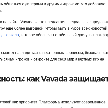
ть общаться с дилерами и другими игроками, что добавляет
.
ов на сайте. Vavada часто предлагает специальные предло
гру еще более выгодной. Чтобы быть в курсе всех новостей
да зеркало
, которое обеспечит стабильный доступ к платфо
и сможет насладиться качественным сервисом, безопасност
ысячам игроков и откройте для себя мир азартных игр на
ность: как Vavada защищае
ателей как приоритет. Платформа использует современное