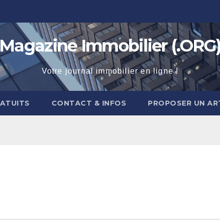
Magazine Immobilier (.ORG
Votre journal immobilier en ligne !
RATUITS
CONTACT & INFOS
PROPOSER UN AR