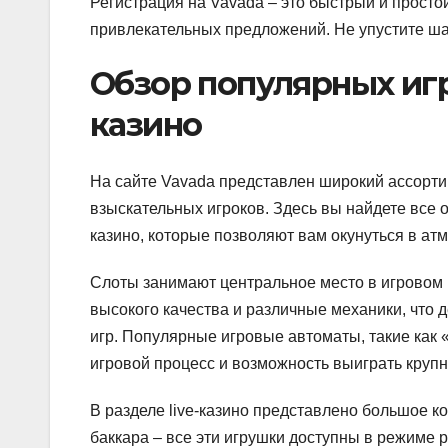
Регистрация на Vavada – это быстрый и просто
привлекательных предложений. Не упустите шан
Обзор популярных игр н
казино
На сайте Vavada представлен широкий ассорти
взыскательных игроков. Здесь вы найдете все 
казино, которые позволяют вам окунуться в ат
Слоты занимают центральное место в игровом 
высокого качества и различные механики, что 
игр. Популярные игровые автоматы, такие как «
игровой процесс и возможность выиграть круп
В разделе live-казино представлено большое ко
баккара – все эти игрушки доступны в режиме 