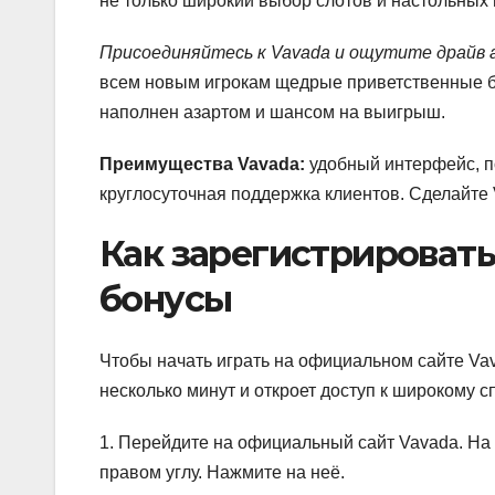
не только широкий выбор слотов и настольных и
Присоединяйтесь к Vavada и ощутите драйв а
всем новым игрокам щедрые приветственные б
наполнен азартом и шансом на выигрыш.
Преимущества Vavada:
удобный интерфейс, п
круглосуточная поддержка клиентов. Сделайте
Как зарегистрировать
бонусы
Чтобы начать играть на официальном сайте Vav
несколько минут и откроет доступ к широкому 
1. Перейдите на официальный сайт Vavada. На
правом углу. Нажмите на неё.