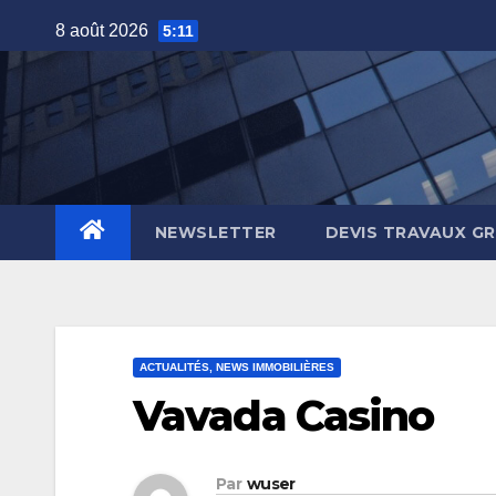
Skip
8 août 2026
5:11
to
content
NEWSLETTER
DEVIS TRAVAUX G
ACTUALITÉS, NEWS IMMOBILIÈRES
Vavada Casino
Par
wuser