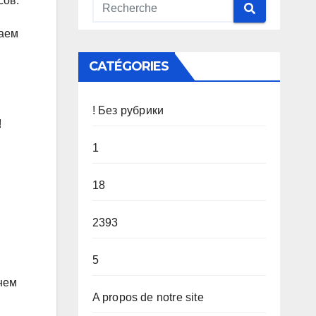
сов.
аем
CATÉGORIES
! Без рубрики
!
1
18
2393
5
нем
A propos de notre site