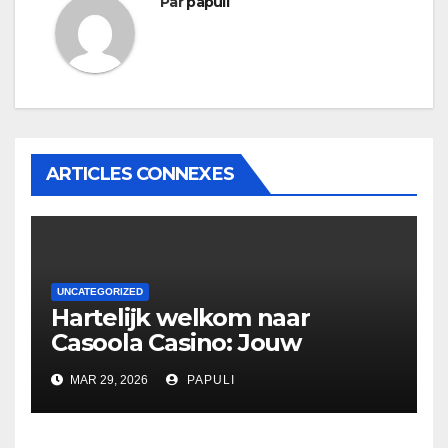
Par
papuli
ARTICLES CONNEXES
UNCATEGORIZED
Hartelijk welkom naar
Casoola Casino: Jouw
Gloednieuwe Gaming
MAR 29, 2026
PAPULI
Destinatie