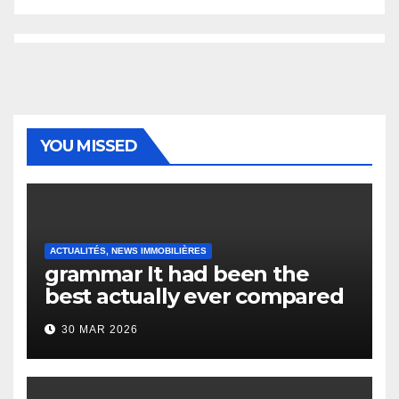
YOU MISSED
ACTUALITÉS, NEWS IMMOBILIÈRES
grammar It had been the
best actually ever compared
to it’s the top actually?
30 MAR 2026
English Vocabulary Learners
Heap Change