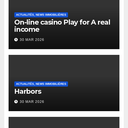
ACTUALITÉS, NEWS IMMOBILIÈRES
On-line casino Play for A real
income
30 MAR 2026
ACTUALITÉS, NEWS IMMOBILIÈRES
Harbors
30 MAR 2026