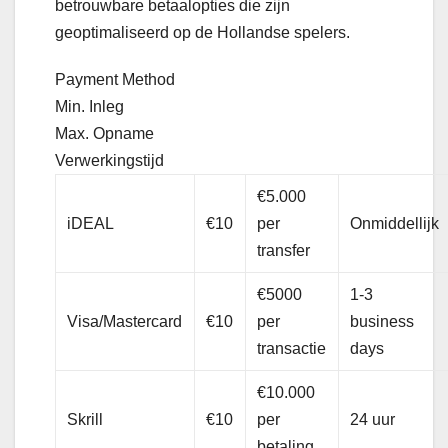
betrouwbare betaalopties die zijn
geoptimaliseerd op de Hollandse spelers.
Payment Method
Min. Inleg
Max. Opname
Verwerkingstijd
€5.000
iDEAL
€10
per
Onmiddellijk
transfer
€5000
1-3
Visa/Mastercard
€10
per
business
transactie
days
€10.000
Skrill
€10
per
24 uur
betaling