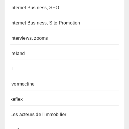
Internet Business, SEO
Internet Business, Site Promotion
Interviews, zooms
ireland
it
ivermectine
keflex
Les acteurs de l'immobilier