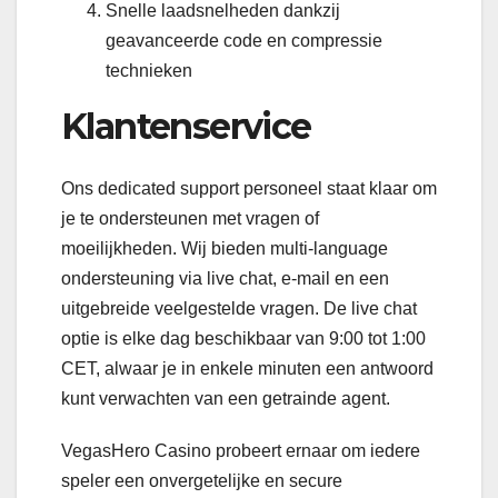
Snelle laadsnelheden dankzij
geavanceerde code en compressie
technieken
Klantenservice
Ons dedicated support personeel staat klaar om
je te ondersteunen met vragen of
moeilijkheden. Wij bieden multi-language
ondersteuning via live chat, e-mail en een
uitgebreide veelgestelde vragen. De live chat
optie is elke dag beschikbaar van 9:00 tot 1:00
CET, alwaar je in enkele minuten een antwoord
kunt verwachten van een getrainde agent.
VegasHero Casino probeert ernaar om iedere
speler een onvergetelijke en secure