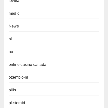
levitra
medic
News
nl
no
online casino canada
ozempic-nl
pills
pl-steroid