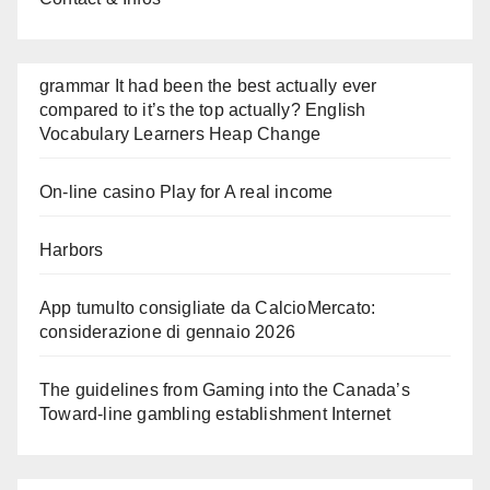
grammar It had been the best actually ever
compared to it’s the top actually? English
Vocabulary Learners Heap Change
On-line casino Play for A real income
Harbors
App tumulto consigliate da CalcioMercato:
considerazione di gennaio 2026
The guidelines from Gaming into the Canada’s
Toward-line gambling establishment Internet