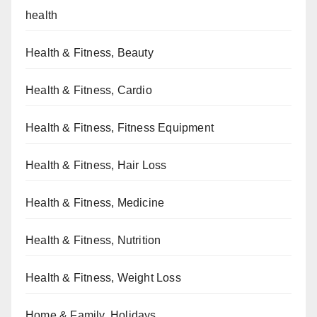
health
Health & Fitness, Beauty
Health & Fitness, Cardio
Health & Fitness, Fitness Equipment
Health & Fitness, Hair Loss
Health & Fitness, Medicine
Health & Fitness, Nutrition
Health & Fitness, Weight Loss
Home & Family, Holidays