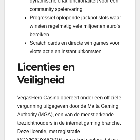
dynamische chat functionaliteit voor een
community spelervaring
Progressief oplopende jackpot slots waar
winsten regelmatig vele miljoenen euro’s
bereiken
Scratch cards en directe win games voor
vlotte actie en instant uitkomsten
Licenties en
Veiligheid
VegasHero Casino opereert onder een officiële
vergunning uitgegeven door de Malta Gaming
Authority (MGA), een van de meest erkende
toezichthouders in de internet gaming branche.
Deze licentie, met registratie
MGA/B2C/346/2016, verzekert spelers dat wij