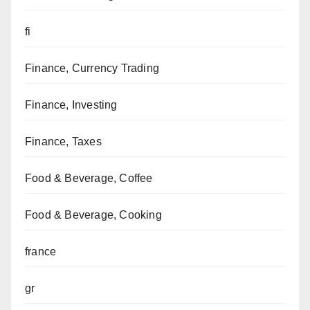
fi
Finance, Currency Trading
Finance, Investing
Finance, Taxes
Food & Beverage, Coffee
Food & Beverage, Cooking
france
gr