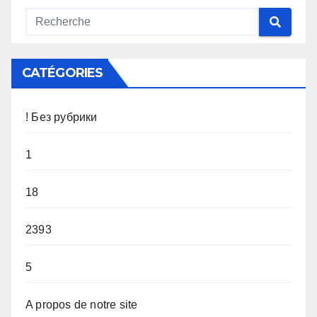
CATÉGORIES
! Без рубрики
1
18
2393
5
A propos de notre site