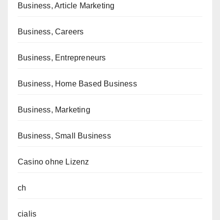
Business, Article Marketing
Business, Careers
Business, Entrepreneurs
Business, Home Based Business
Business, Marketing
Business, Small Business
Casino ohne Lizenz
ch
cialis