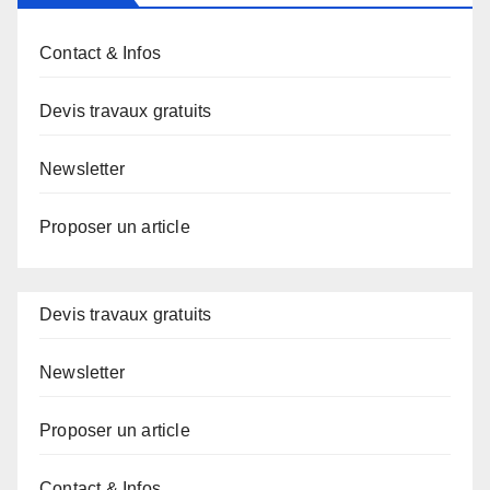
Contact & Infos
Devis travaux gratuits
Newsletter
Proposer un article
Devis travaux gratuits
Newsletter
Proposer un article
Contact & Infos