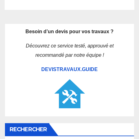
Besoin d’un devis pour vos travaux ?
Découvrez ce service testé, approuvé et
recommandé par notre équipe !
DEVISTRAVAUX.GUIDE
RECHERCHER