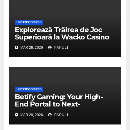
UNCATEGORIZED
Explorează Trăirea de Joc
Superioară la Wacko Casino
MAR 29, 2026
PAPULI
UNCATEGORIZED
Betify Gaming: Your High-
End Portal to Next-
Generation Gaming
MAR 29, 2026
PAPULI
Superiority