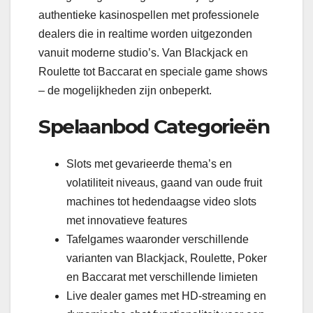
authentieke kasinospellen met professionele
dealers die in realtime worden uitgezonden
vanuit moderne studio’s. Van Blackjack en
Roulette tot Baccarat en speciale game shows
– de mogelijkheden zijn onbeperkt.
Spelaanbod Categorieën
Slots met gevarieerde thema’s en
volatiliteit niveaus, gaand van oude fruit
machines tot hedendaagse video slots
met innovatieve features
Tafelgames waaronder verschillende
varianten van Blackjack, Roulette, Poker
en Baccarat met verschillende limieten
Live dealer games met HD-streaming en