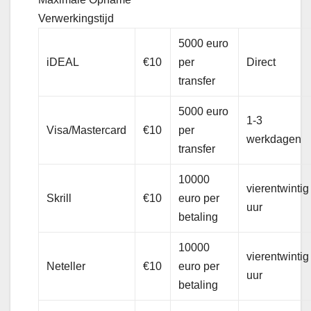
Verwerkingstijd
5000 euro
iDEAL
€10
per
Direct
transfer
5000 euro
1-3
Visa/Mastercard
€10
per
werkdagen
transfer
10000
vierentwintig
Skrill
€10
euro per
uur
betaling
10000
vierentwintig
Neteller
€10
euro per
uur
betaling