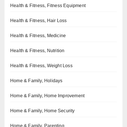
Health & Fitness, Fitness Equipment
Health & Fitness, Hair Loss
Health & Fitness, Medicine
Health & Fitness, Nutrition
Health & Fitness, Weight Loss
Home & Family, Holidays
Home & Family, Home Improvement
Home & Family, Home Security
Home & Family, Parenting