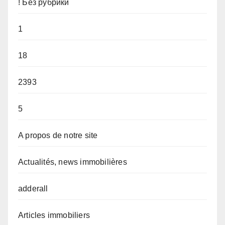
! Без рубрики
1
18
2393
5
A propos de notre site
Actualités, news immobilières
adderall
Articles immobiliers