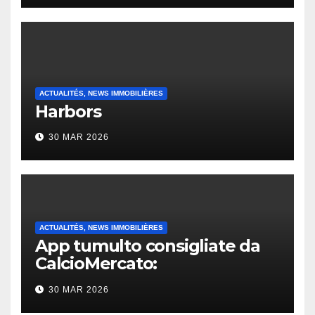
ACTUALITÉS, NEWS IMMOBILIÈRES
Harbors
30 MAR 2026
ACTUALITÉS, NEWS IMMOBILIÈRES
App tumulto consigliate da
CalcioMercato:
considerazione di gennaio
30 MAR 2026
2026