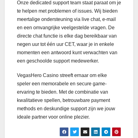
Onze dedicated support team staat paraat om je
te helpen met problemen of issues. Wij bieden
meertalige ondersteuning via live chat, e-mail
en een omvangrijke veelgestelde vragen. De
directe chat functie is elke dag bereikbaar van
negen uur tot één uur CET, waar je in enkele
momenten een antwoord kunt verwachten van
een geschoolde support medewerker.
VegasHero Casino streeft ernaar om elke
speler een memorabele en secure game-
ervaring te bieden. Met de combinatie van
kwalitatieve spellen, betrouwbare payment
methods en deskundige support zijn we jouw
ideale partner voor online plezier.