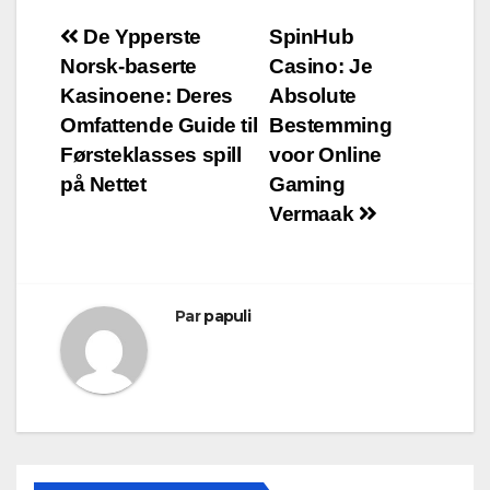
Navigation
De Ypperste
SpinHub
Norsk-baserte
Casino: Je
de
Kasinoene: Deres
Absolute
l’article
Omfattende Guide til
Bestemming
Førsteklasses spill
voor Online
på Nettet
Gaming
Vermaak
Par
papuli