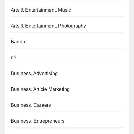
Arts & Entertainment, Music
Arts & Entertainment, Photography
Banda
be
Business, Advertising
Business, Article Marketing
Business, Careers
Business, Entrepreneurs