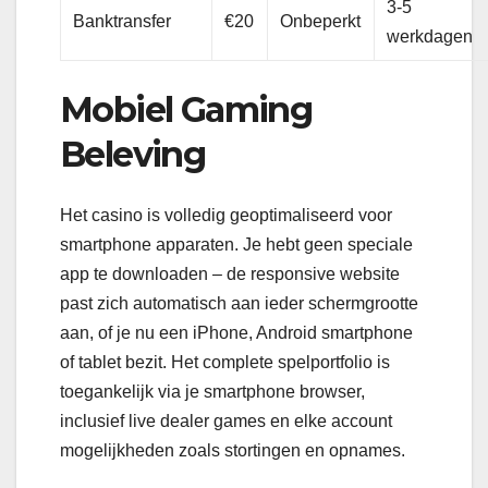
3-5
Banktransfer
€20
Onbeperkt
werkdagen
Mobiel Gaming
Beleving
Het casino is volledig geoptimaliseerd voor
smartphone apparaten. Je hebt geen speciale
app te downloaden – de responsive website
past zich automatisch aan ieder schermgrootte
aan, of je nu een iPhone, Android smartphone
of tablet bezit. Het complete spelportfolio is
toegankelijk via je smartphone browser,
inclusief live dealer games en elke account
mogelijkheden zoals stortingen en opnames.