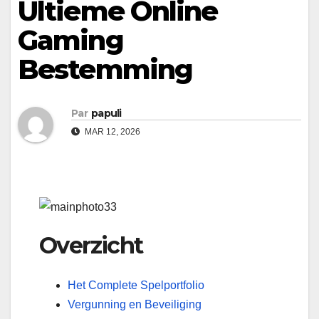
Ultieme Online
Gaming
Bestemming
Par
papuli
MAR 12, 2026
Overzicht
Het Complete Spelportfolio
Vergunning en Beveiliging