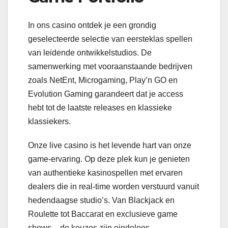
In ons casino ontdek je een grondig
geselecteerde selectie van eersteklas spellen
van leidende ontwikkelstudios. De
samenwerking met vooraanstaande bedrijven
zoals NetEnt, Microgaming, Play’n GO en
Evolution Gaming garandeert dat je access
hebt tot de laatste releases en klassieke
klassiekers.
Onze live casino is het levende hart van onze
game-ervaring. Op deze plek kun je genieten
van authentieke kasinospellen met ervaren
dealers die in real-time worden verstuurd vanuit
hedendaagse studio’s. Van Blackjack en
Roulette tot Baccarat en exclusieve game
shows – de keuzes zijn eindeloos.