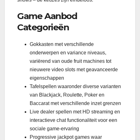
Game Aanbod
Categorieën
Gokkasten met verschillende
onderwerpen en variance niveaus,
variërend van oude fruit machines tot
nieuwere video slots met geavanceerde
eigenschappen
Tafelspellen waaronder diverse varianten
van Blackjack, Roulette, Poker en
Baccarat met verschillende inzet grenzen
Live dealer spellen met HD streaming en
interactieve chat functionaliteit voor een
sociale game-ervaring
Progressive jackpot games waar