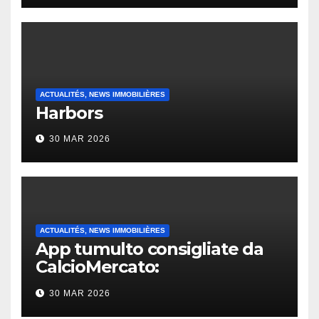
ACTUALITÉS, NEWS IMMOBILIÈRES
Harbors
30 MAR 2026
ACTUALITÉS, NEWS IMMOBILIÈRES
App tumulto consigliate da
CalcioMercato:
considerazione di gennaio
30 MAR 2026
2026