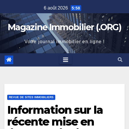
Skip
6 août 2026
5:58
to
content
Magazine Immobilier (.ORG)
Votre journal immobilier en ligne !
REVUE DE SITES IMMOBILIERS
Information sur la
récente mise en