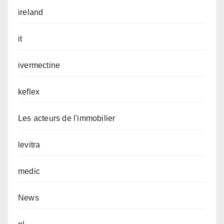
ireland
it
ivermectine
keflex
Les acteurs de l'immobilier
levitra
medic
News