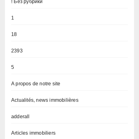
! Без рубрики
1
18
2393
5
A propos de notre site
Actualités, news immobilières
adderall
Articles immobiliers