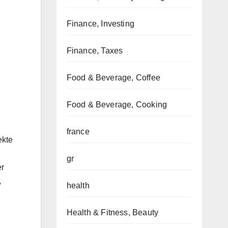
Finance, Investing
Finance, Taxes
Food & Beverage, Coffee
Food & Beverage, Cooking
france
ekte
gr
er
,
health
Health & Fitness, Beauty