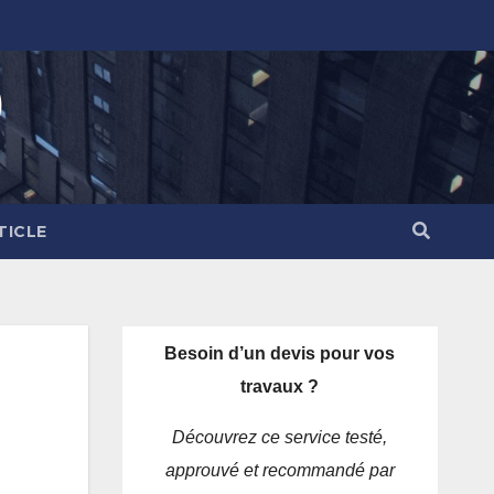
)
TICLE
Besoin d’un devis pour vos
travaux ?
Découvrez ce service testé,
approuvé et recommandé par