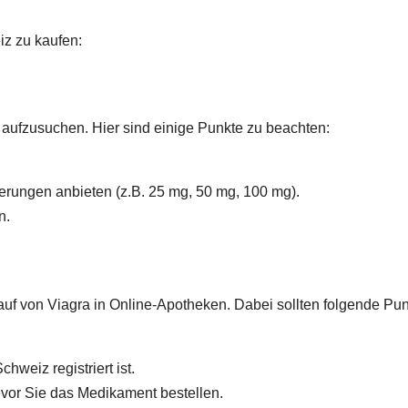
iz zu kaufen:
e aufzusuchen. Hier sind einige Punkte zu beachten:
rungen anbieten (z.B. 25 mg, 50 mg, 100 mg).
n.
uf von Viagra in Online-Apotheken. Dabei sollten folgende Pu
hweiz registriert ist.
evor Sie das Medikament bestellen.