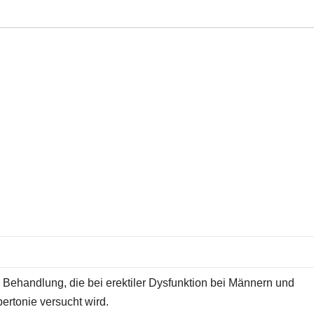
te Behandlung, die bei erektiler Dysfunktion bei Männern und
pertonie versucht wird.