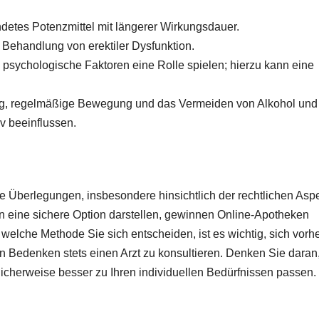
detes Potenzmittel mit längerer Wirkungsdauer.
 Behandlung von erektiler Dysfunktion.
psychologische Faktoren eine Rolle spielen; hierzu kann eine
, regelmäßige Bewegung und das Vermeiden von Alkohol und
v beeinflussen.
ge Überlegungen, insbesondere hinsichtlich der rechtlichen Asp
 eine sichere Option darstellen, gewinnen Online-Apotheken
elche Methode Sie sich entscheiden, ist es wichtig, sich vorh
n Bedenken stets einen Arzt zu konsultieren. Denken Sie daran
glicherweise besser zu Ihren individuellen Bedürfnissen passen.