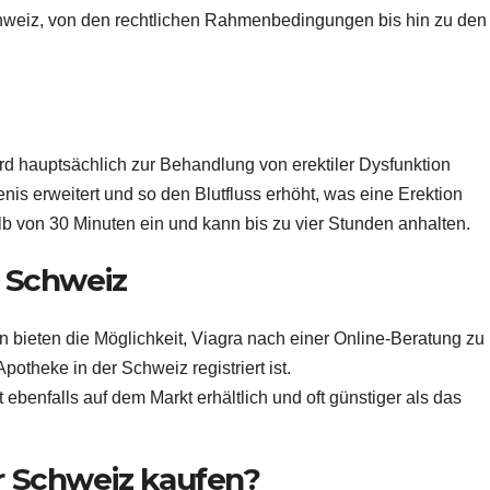
chweiz, von den rechtlichen Rahmenbedingungen bis hin zu den
ird hauptsächlich zur Behandlung von erektiler Dysfunktion
enis erweitert und so den Blutfluss erhöht, was eine Erektion
alb von 30 Minuten ein und kann bis zu vier Stunden anhalten.
r Schweiz
 bieten die Möglichkeit, Viagra nach einer Online-Beratung zu
Apotheke in der Schweiz registriert ist.
 ebenfalls auf dem Markt erhältlich und oft günstiger als das
r Schweiz kaufen?