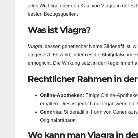
alles Wichtige über den Kauf von Viagra in der S
besten Bezugsquellen.
Was ist Viagra?
Viagra
, dessen generischer Name Sildenafil ist, w
eingesetzt. Es wirkt, indem es die Blutgefäße im P
ermöglicht. Die Wirkung setzt in der Regel innerh
Rechtlicher Rahmen in de
Online-Apotheken:
Einige Online-Apotheken
erhalten. Dies ist jedoch nur legal, wenn die 
Generika:
Sildenafil in Form von Generika ist
Originalpräparat.
Wo kann man Viagra in de