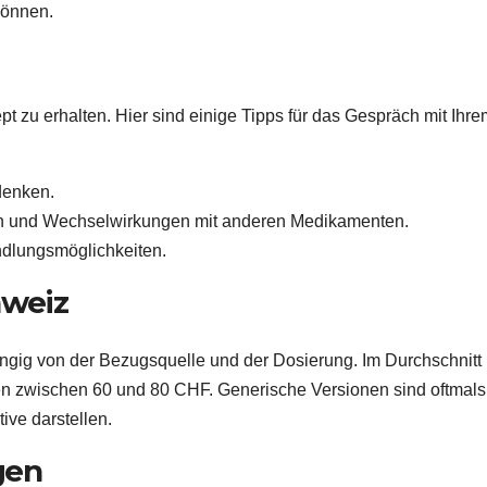
können.
pt zu erhalten. Hier sind einige Tipps für das Gespräch mit Ihre
denken.
n und Wechselwirkungen mit anderen Medikamenten.
ndlungsmöglichkeiten.
hweiz
ängig von der Bezugsquelle und der Dosierung. Im Durchschnitt
tten zwischen 60 und 80 CHF. Generische Versionen sind oftmals
ive darstellen.
gen