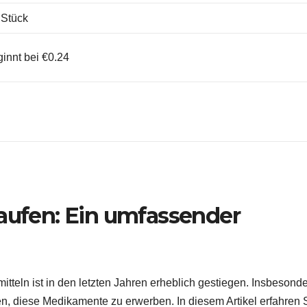
 Stück
ginnt bei €0.24
kaufen: Ein umfassender
tteln ist in den letzten Jahren erheblich gestiegen. Insbesonde
en, diese Medikamente zu erwerben. In diesem Artikel erfahren 