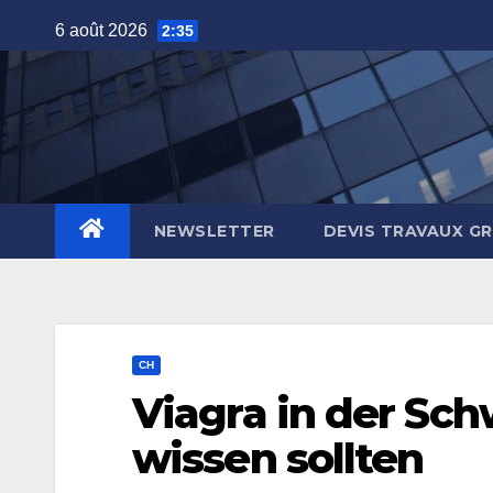
Skip
6 août 2026
2:35
to
content
NEWSLETTER
DEVIS TRAVAUX G
CH
Viagra in der Sch
wissen sollten