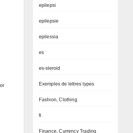
epilepsi
epilepsie
epilessia
es
es-steroid
Exemples de lettres types
vor
Fashion, Clothing
fi
Finance, Currency Trading