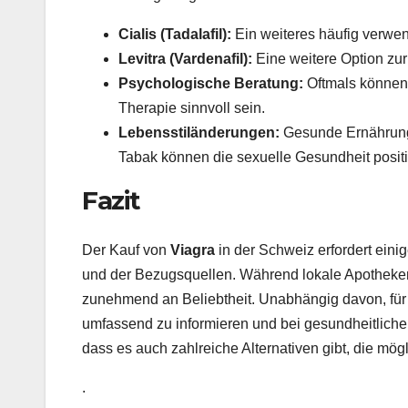
Cialis (Tadalafil):
Ein weiteres häufig verwen
Levitra (Vardenafil):
Eine weitere Option zur
Psychologische Beratung:
Oftmals können 
Therapie sinnvoll sein.
Lebensstiländerungen:
Gesunde Ernährung
Tabak können die sexuelle Gesundheit positi
Fazit
Der Kauf von
Viagra
in der Schweiz erfordert eini
und der Bezugsquellen. Während lokale Apotheken
zunehmend an Beliebtheit. Unabhängig davon, für w
umfassend zu informieren und bei gesundheitliche
dass es auch zahlreiche Alternativen gibt, die mö
.