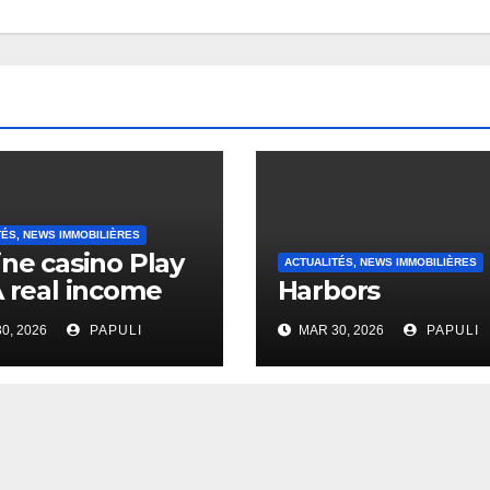
TÉS, NEWS IMMOBILIÈRES
ine casino Play
ACTUALITÉS, NEWS IMMOBILIÈRES
A real income
Harbors
0, 2026
PAPULI
MAR 30, 2026
PAPULI