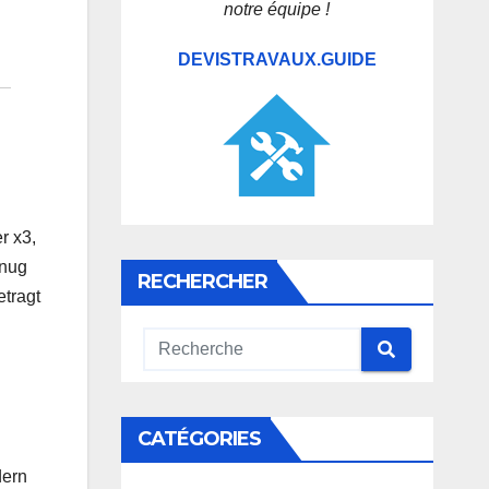
notre équipe !
DEVISTRAVAUX.GUIDE
r x3,
enug
RECHERCHER
tragt
CATÉGORIES
dern