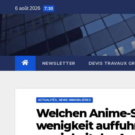
Skip
6 août 2026
7:30
to
content
NEWSLETTER
DEVIS TRAVAUX G
ACTUALITÉS, NEWS IMMOBILIÈRES
Welchen Anime-S
wenigkeit auffuh