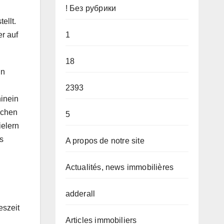
! Без рубрики
ellt.
r auf
1
18
in
2393
hinein
achen
5
ielern
s
A propos de notre site
Actualités, news immobilières
adderall
eszeit
Articles immobiliers