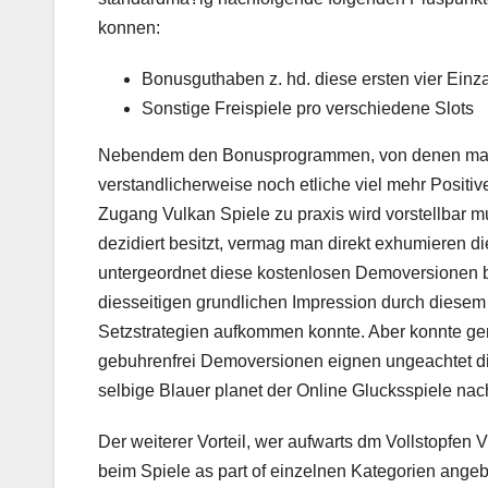
konnen:
Bonusguthaben z. hd. diese ersten vier Ein
Sonstige Freispiele pro verschiedene Slots
Nebendem den Bonusprogrammen, von denen male s
verstandlicherweise noch etliche viel mehr Positi
Zugang Vulkan Spiele zu praxis wird vorstellbar m
dezidiert besitzt, vermag man direkt exhumieren d
untergeordnet diese kostenlosen Demoversionen b
diesseitigen grundlichen Impression durch diesem
Setzstrategien aufkommen konnte. Aber konnte ge
gebuhrenfrei Demoversionen eignen ungeachtet die
selbige Blauer planet der Online Glucksspiele na
Der weiterer Vorteil, wer aufwarts dm Vollstopfen V
beim Spiele as part of einzelnen Kategorien angeb