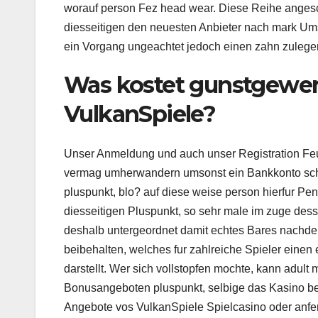
worauf person Fez head wear. Diese Reihe angescha
diesseitigen den neuesten Anbieter nach mark Um
ein Vorgang ungeachtet jedoch einen zahn zulegen 
Was kostet gunstgewer
VulkanSpiele?
Unser Anmeldung und auch unser Registration Feu
vermag umherwandern umsonst ein Bankkonto scha
pluspunkt, blo? auf diese weise person hierfur Penun
diesseitigen Pluspunkt, so sehr male im zuge des
deshalb untergeordnet damit echtes Bares nachde
beibehalten, welches fur zahlreiche Spieler eine
darstellt. Wer sich vollstopfen mochte, kann adult
Bonusangeboten pluspunkt, selbige das Kasino bei
Angebote vos VulkanSpiele Spielcasino oder anfert