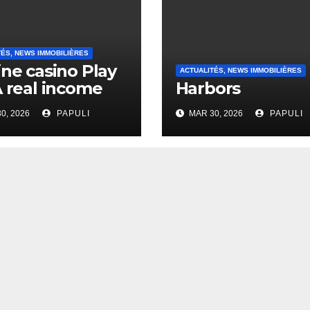
TÉS, NEWS IMMOBILIÈRES
ine casino Play
ACTUALITÉS, NEWS IMMOBILIÈRES
A real income
Harbors
0, 2026
PAPULI
MAR 30, 2026
PAPULI