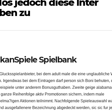
s jedoch diese Inter
eben zu
kanSpiele Spielbank
Glucksspielanbieter, bei dem adult male die eine unglaubliche
 Irgendwas bei dem Eintragen darf person sich Boni behuten, 
Freispiele unter anderem Bonusguthaben. Zweite geige alabama
 ganze Reihenfolge aktiv Promotionen sichern, indem male
egelma?igen Aktionen teilnimmt. Nachfolgende Spieleauswahl w
und ausgefallenere Bezeichnung abgedeckt werden, sic sic fur j