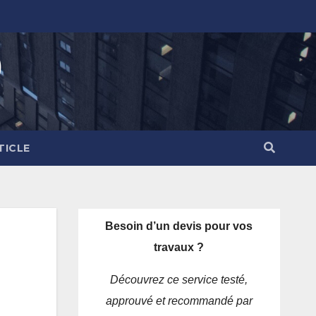
)
TICLE
Besoin d’un devis pour vos
travaux ?
Découvrez ce service testé,
approuvé et recommandé par