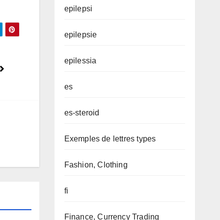
epilepsi
epilepsie
epilessia
es
es-steroid
Exemples de lettres types
Fashion, Clothing
fi
Finance, Currency Trading