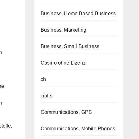
Business, Home Based Business
Business, Marketing
Business, Small Business
n
Casino ohne Lizenz
ch
ne
cialis
n
Communications, GPS
telle,
Communications, Mobile Phones