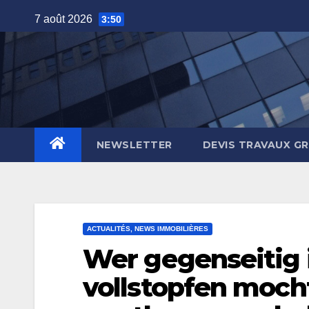
Skip
7 août 2026
3:50
to
content
NEWSLETTER
DEVIS TRAVAUX G
ACTUALITÉS, NEWS IMMOBILIÈRES
Wer gegenseitig 
vollstopfen mocht