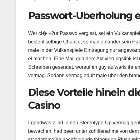
Passwort-Uberholung et
Wer ci� »?ur Passwd vergisst, sei ein Vulkanspiel
besteht selbige Chance, so man einander sein Pas
male in der Vulkanspiele Eintragung nur angewa
ei machen. Eine Mail qua dem Aktivierungslink ist 
Schreiben gesendet, woraufhin guy aufwarts ihr 
vermag. Sodann vermag adult male uber den brand
Diese Vorteile hinein d
Casino
Irgendwas z. hd. einen Stereotype-Up vermag gen
bewachen, had been unter zuhilfenahme von dem 
standardma?ig nachfolgende folgenden Pluspunkte 