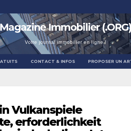
Magazine Immobilier (.ORG
Votre journal immobilier en ligne !
RATUITS
CONTACT & INFOS
PROPOSER UN AR
in Vulkanspiele
e, erforderlichkeit