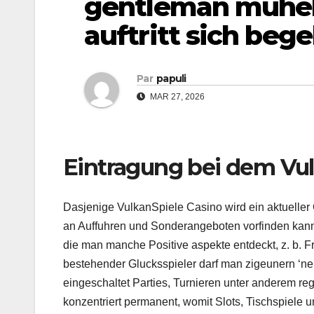
gentleman muhelo
auftritt sich beg
Par
papuli
MAR 27, 2026
Eintragung bei dem Vul
Dasjenige VulkanSpiele Casino wird ein aktueller 
an Auffuhren und Sonderangeboten vorfinden kann.
die man manche Positive aspekte entdeckt, z. b. 
bestehender Glucksspieler darf man zigeunern ‘ne
eingeschaltet Parties, Turnieren unter anderem r
konzentriert permanent, womit Slots, Tischspiele 