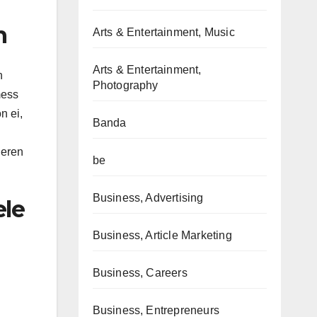
n
Arts & Entertainment, Music
Arts & Entertainment,
h
Photography
mess
n ei,
Banda
ieren
be
Business, Advertising
ele
Business, Article Marketing
Business, Careers
Business, Entrepreneurs