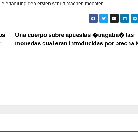
ielerfahrung den ersten schritt machen mochten.
os
Una cuerpo sobre apuestas �tragaba� las
r
monedas cual eran introducidas por brecha