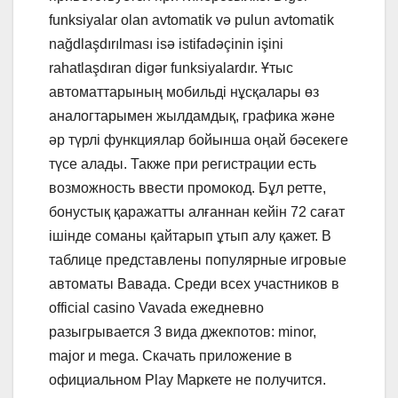
funksiyalar olan avtomatik və pulun avtomatik
nağdlaşdırılması isə istifadəçinin işini
rahatlaşdıran digər funksiyalardır. Ұтыс
автоматтарының мобильді нұсқалары өз
аналогтарымен жылдамдық, графика және
әр түрлі функциялар бойынша оңай бәсекеге
түсе алады. Также при регистрации есть
возможность ввести промокод. Бұл ретте,
бонустық қаражатты алғаннан кейін 72 сағат
ішінде соманы қайтарып ұтып алу қажет. В
таблице представлены популярные игровые
автоматы Вавада. Среди всех участников в
official casino Vavada ежедневно
разыгрывается 3 вида джекпотов: minor,
major и mega. Скачать приложение в
официальном Play Маркете не получится.