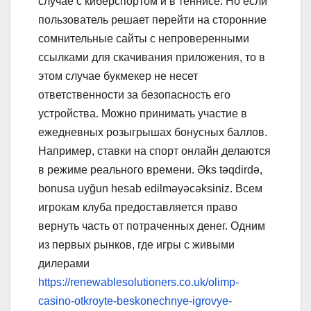
случае с киберспортом и в теннисе. Но если
пользователь решает перейти на сторонние
сомнительные сайты с непроверенными
ссылками для скачивания приложения, то в
этом случае букмекер не несет
ответственности за безопасность его
устройства. Можно принимать участие в
ежедневных розыгрышах бонусных баллов.
Например, ставки на спорт онлайн делаются
в режиме реального времени. Əks təqdirdə,
bonusa uyğun hesab edilməyəcəksiniz. Всем
игрокам клуба предоставляется право
вернуть часть от потраченных денег. Одним
из первых рынков, где игры с живыми
дилерами
https://renewablesolutioners.co.uk/olimp-
casino-otkroyte-beskonechnye-igrovye-