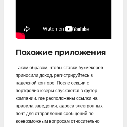
Похожие приложения
Таким образом, чтобы ставки букмекеров
приносили доход, регистрируйтесь в
надежной конторе. После секции с
портфолио юзеры спускаются в футер
компании, где расположены ссылки на
правила заведения, адреса электронных
почт для отправления сообщений по
всевозможным вопросам относительно