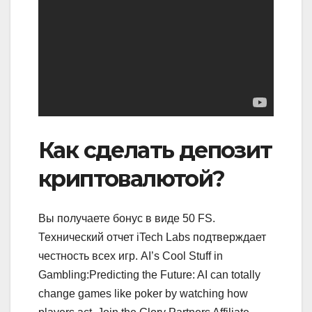
Как сделать депозит
криптовалютой?
Вы получаете бонус в виде 50 FS.
Технический отчет iTech Labs подтверждает
честность всех игр. AI’s Cool Stuff in
Gambling:Predicting the Future: AI can totally
change games like poker by watching how