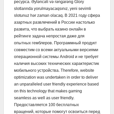
ресурса. Əyləncəli və rəngarəng Glory
slotlarında yorulmayacaqsınız, yeni sevimli
slotunuz hər zaman olacaq. В 2021 году сфера
азартных развлечений в России настолько
развита, что выбрать казино онлайн в
рейтинге задача непростая даже для
опытных гемблеров. Программный продукт
совместим со всеми актуальными версиями
операционной системы Android и не требует
наличия высоких технических характеристик
мобильного устройства. Therefore, website
optimization was undertaken in order to deliver
an unparalleled user friendly experience based
on this technology that makes gaming
seamless as well as user friendly.
Предоставляется 100 бесплатных
вращений, которые помогут освоиться перед