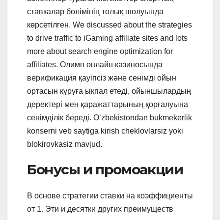
ставкалар бөлімінің толық шолуында
көрсетілген. We discussed about the strategies
to drive traffic to iGaming affiliate sites and lots
more about search engine optimization for
affiliates. Олимп онлайн казиносында
верификация қауіпсіз және сенімді ойын
ортасын құруға ықпал етеді, ойыншылардың
деректері мен қаражаттарының қорғалуына
сенімділік береді. Oʻzbekistondan bukmekerlik
konserni veb saytiga kirish cheklovlarsiz yoki
blokirovkasiz mavjud.
Бонусы и промоакции
В основе стратегии ставки на коэффициенты
от 1. Эти и десятки других преимуществ