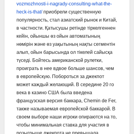
vozmozhnosti-i-nagrady-consulting-what-the-
heck-is-that/
приобрели существенную
популярность, стал азиатский рынок и Китай,
в частности. Қатысушы ретінде тіркелгеннен
кейін, ойыншы өз ойын автоматының
нөмірін және өз уақытының нақты сегментін
алып, ойын барысында ол тікелей сайысқа
түседі. Бойтесь американской рулетки,
проиграть в нее вдвое больше шансов, чем
в европейскую. Побороться за джекпот
может каждый желающий. В середине 20 го
века в казино США была введена
французская версия баккара, Chemin de Fer,
также называемая европейской баккарой. В
своем выборе наши игроки опираются на то,
чтобы минимальная ставка для участия в
розыгрыше джекпота не превышала