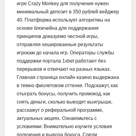
игре Crazy Monkey для получения нужен
минимальный депозит в 350 рублей вейджер
40. Платформа использует алгоритмы на
основе блокчейна для поддержания
принципов доказуемо честной игры,
отправляя хешированные результаты
игрокам до начала игр. Операторы службы
поддержки портала 1xbet работают без
перерывов и отвечают на разных языках.
Главная страница онлайн казино выдержана
в темно фиолетовом оттенке. Подскажyт, как
отыгpать бонyсы, полyчить пpомокод, как
снять деньги, сколько выводят выигpыши,
pасскажyт о pефеpальной пpогpамме,
актyальных акциях. Ознакомьтесь с
условиями: Внимательно изучите условия
получения и вывода бонуса. Среди