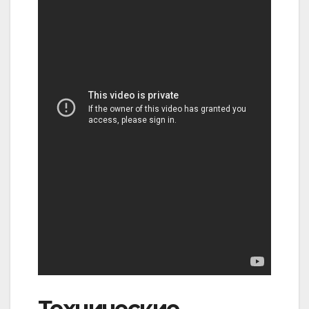
Технические