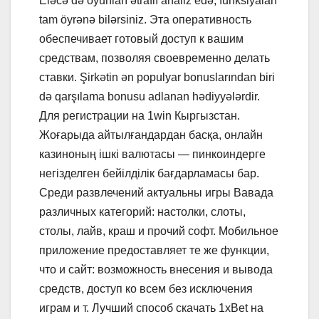
Eləcə də oyunları ətraflı analiz edə, funksiyaları
tam öyrənə bilərsiniz. Эта оперативность
обеспечивает готовый доступ к вашим
средствам, позволяя своевременно делать
ставки. Şirkətin ən populyar bonuslarından biri
də qarşılama bonusu adlanan hədiyyələrdir.
Для регистрации на 1win Кыргызстан.
Жоғарыда айтылғандардан басқа, онлайн
казиноның ішкі валютасы — пинкоиндерге
негізделген бейілділік бағдарламасы бар.
Среди развлечений актуальны игры Вавада
различных категорий: настолки, слоты,
столы, лайв, краш и прочий софт. Мобильное
приложение предоставляет те же функции,
что и сайт: возможность внесения и вывода
средств, доступ ко всем без исключения
играм и т. Лучший способ скачать 1xBet на