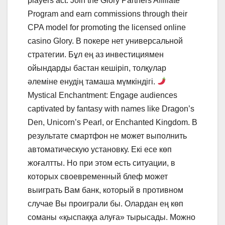
players act. Join the Glory Partners Affiliate
Program and earn commissions through their
CPA model for promoting the licensed online
casino Glory. В покере нет универсальной
стратегии. Бұл ең аз инвестициямен
ойындарды бастан кешіріп, толқулар
әлеміне енудің тамаша мүмкіндігі.
Mystical Enchantment: Engage audiences
captivated by fantasy with names like Dragon’s
Den, Unicorn’s Pearl, or Enchanted Kingdom. В
результате смартфон не может выполнить
автоматическую установку. Екі есе көп
жоғалтты. Но при этом есть ситуации, в
которых своевременный блеф может
выиграть Вам банк, который в противном
случае Вы проиграли бы. Олардан ең көп
соманы «қыспаққа алуға» тырысады. Можно