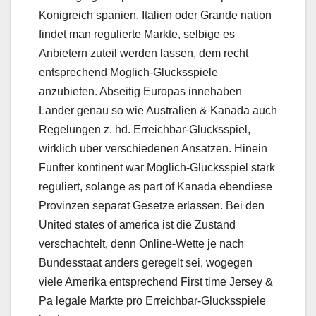
Konigreich spanien, Italien oder Grande nation
findet man regulierte Markte, selbige es
Anbietern zuteil werden lassen, dem recht
entsprechend Moglich-Glucksspiele
anzubieten. Abseitig Europas innehaben
Lander genau so wie Australien & Kanada auch
Regelungen z. hd. Erreichbar-Glucksspiel,
wirklich uber verschiedenen Ansatzen. Hinein
Funfter kontinent war Moglich-Glucksspiel stark
reguliert, solange as part of Kanada ebendiese
Provinzen separat Gesetze erlassen. Bei den
United states of america ist die Zustand
verschachtelt, denn Online-Wette je nach
Bundesstaat anders geregelt sei, wogegen
viele Amerika entsprechend First time Jersey &
Pa legale Markte pro Erreichbar-Glucksspiele