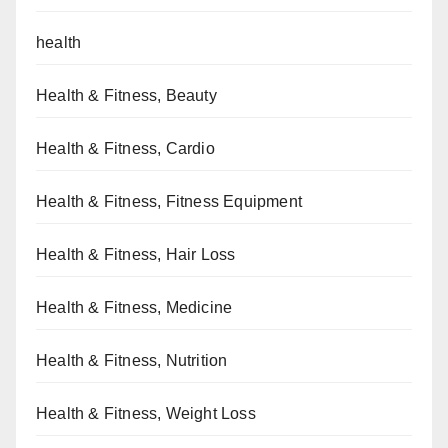
health
Health & Fitness, Beauty
Health & Fitness, Cardio
Health & Fitness, Fitness Equipment
Health & Fitness, Hair Loss
Health & Fitness, Medicine
Health & Fitness, Nutrition
Health & Fitness, Weight Loss