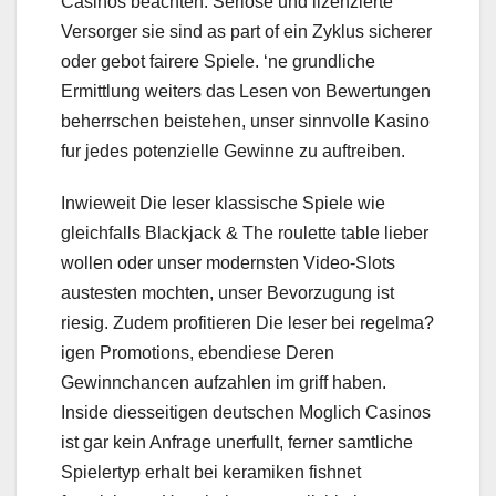
Casinos beachten. Seriose und lizenzierte
Versorger sie sind as part of ein Zyklus sicherer
oder gebot fairere Spiele. ‘ne grundliche
Ermittlung weiters das Lesen von Bewertungen
beherrschen beistehen, unser sinnvolle Kasino
fur jedes potenzielle Gewinne zu auftreiben.
Inwieweit Die leser klassische Spiele wie
gleichfalls Blackjack & The roulette table lieber
wollen oder unser modernsten Video-Slots
austesten mochten, unser Bevorzugung ist
riesig. Zudem profitieren Die leser bei regelma?
igen Promotions, ebendiese Deren
Gewinnchancen aufzahlen im griff haben.
Inside diesseitigen deutschen Moglich Casinos
ist gar kein Anfrage unerfullt, ferner samtliche
Spielertyp erhalt bei keramiken fishnet