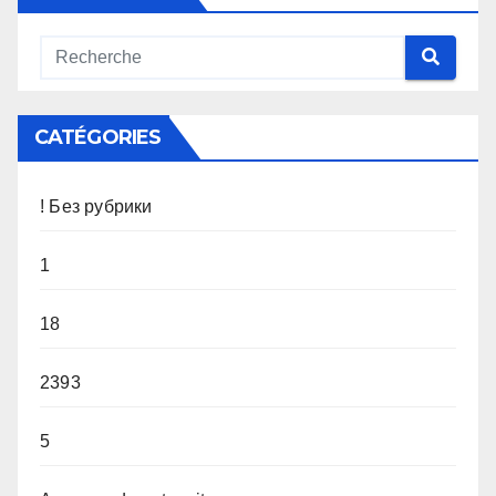
CATÉGORIES
! Без рубрики
1
18
2393
5