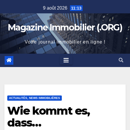
Skip
9 août 2026
11:13
to
content
Magazine Immobilier (.ORG)
Votre journal immobilier en ligne !
ACTUALITÉS, NEWS IMMOBILIÈRES
Wie kommt es,
dass…