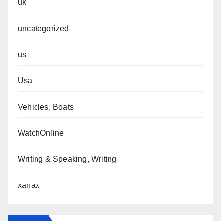
uk
uncategorized
us
Usa
Vehicles, Boats
WatchOnline
Writing & Speaking, Writing
xanax