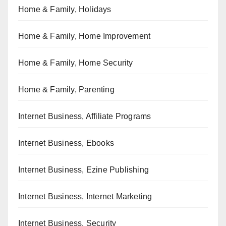
Home & Family, Holidays
Home & Family, Home Improvement
Home & Family, Home Security
Home & Family, Parenting
Internet Business, Affiliate Programs
Internet Business, Ebooks
Internet Business, Ezine Publishing
Internet Business, Internet Marketing
Internet Business, Security