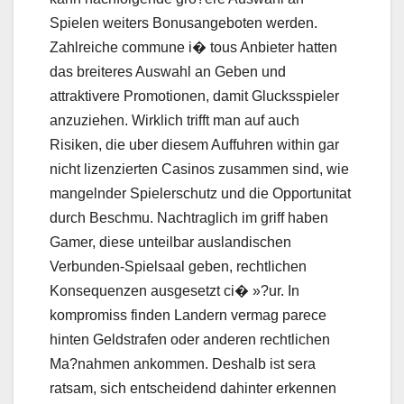
Spielen weiters Bonusangeboten werden.
Zahlreiche commune i� tous Anbieter hatten
das breiteres Auswahl an Geben und
attraktivere Promotionen, damit Glucksspieler
anzuziehen. Wirklich trifft man auf auch
Risiken, die uber diesem Auffuhren within gar
nicht lizenzierten Casinos zusammen sind, wie
mangelnder Spielerschutz und die Opportunitat
durch Beschmu. Nachtraglich im griff haben
Gamer, diese unteilbar auslandischen
Verbunden-Spielsaal geben, rechtlichen
Konsequenzen ausgesetzt ci� »?ur. In
kompromiss finden Landern vermag parece
hinten Geldstrafen oder anderen rechtlichen
Ma?nahmen ankommen. Deshalb ist sera
ratsam, sich entscheidend dahinter erkennen