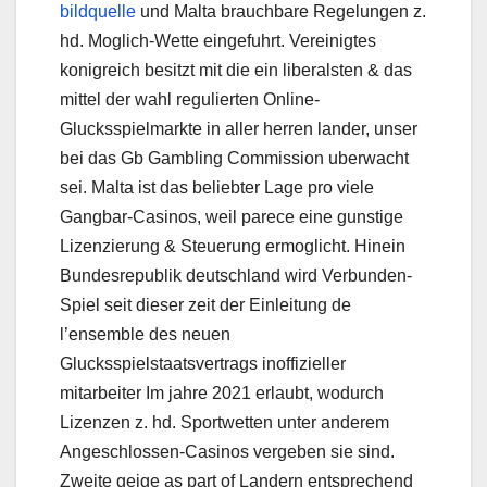
bildquelle
und Malta brauchbare Regelungen z.
hd. Moglich-Wette eingefuhrt. Vereinigtes
konigreich besitzt mit die ein liberalsten & das
mittel der wahl regulierten Online-
Glucksspielmarkte in aller herren lander, unser
bei das Gb Gambling Commission uberwacht
sei. Malta ist das beliebter Lage pro viele
Gangbar-Casinos, weil parece eine gunstige
Lizenzierung & Steuerung ermoglicht. Hinein
Bundesrepublik deutschland wird Verbunden-
Spiel seit dieser zeit der Einleitung de
l’ensemble des neuen
Glucksspielstaatsvertrags inoffizieller
mitarbeiter Im jahre 2021 erlaubt, wodurch
Lizenzen z. hd. Sportwetten unter anderem
Angeschlossen-Casinos vergeben sie sind.
Zweite geige as part of Landern entsprechend