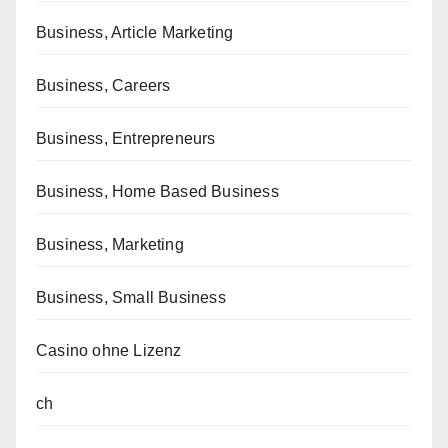
Business, Article Marketing
Business, Careers
Business, Entrepreneurs
Business, Home Based Business
Business, Marketing
Business, Small Business
Casino ohne Lizenz
ch