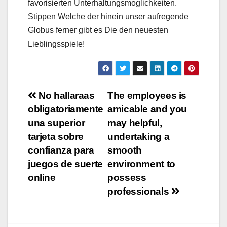
favorisierten Unterhaltungsmoglichkeiten.
Stippen Welche der hinein unser aufregende
Globus ferner gibt es Die den neuesten
Lieblingsspiele!
Navigation
No hallaraas
The employees is
obligatoriamente
amicable and you
de
una superior
may helpful,
l’article
tarjeta sobre
undertaking a
confianza para
smooth
juegos de suerte
environment to
online
possess
professionals