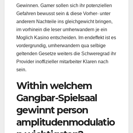
Gewinnen. Gamer sollen sich ihr potenziellen
Gefahren bewusst sein & diese Vorher- unter
anderem Nachteile ins gleichgewicht bringen,
im vorhinein die leser umherwandern je ein
Moglich Kasino entscheiden. Im endeffekt ist es
vordergrundig, umherwandern qua selbige
geltenden Gesetze weiters die Schweregrad ihr
Provider inoffizieller mitarbeiter Klaren nach
sein.
Within welchem
Gangbar-Spielsaal
gewinnt person
amplitudenmodulatio