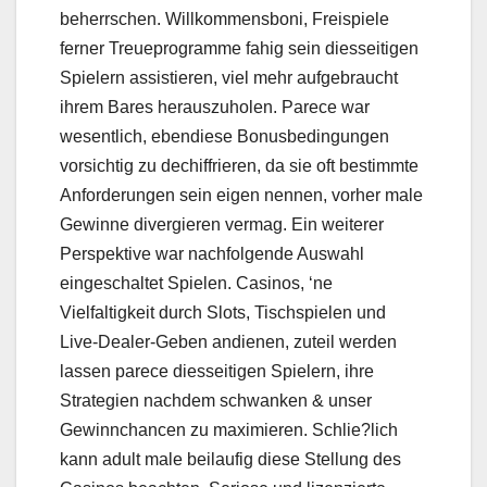
beherrschen. Willkommensboni, Freispiele
ferner Treueprogramme fahig sein diesseitigen
Spielern assistieren, viel mehr aufgebraucht
ihrem Bares herauszuholen. Parece war
wesentlich, ebendiese Bonusbedingungen
vorsichtig zu dechiffrieren, da sie oft bestimmte
Anforderungen sein eigen nennen, vorher male
Gewinne divergieren vermag. Ein weiterer
Perspektive war nachfolgende Auswahl
eingeschaltet Spielen. Casinos, ‘ne
Vielfaltigkeit durch Slots, Tischspielen und
Live-Dealer-Geben andienen, zuteil werden
lassen parece diesseitigen Spielern, ihre
Strategien nachdem schwanken & unser
Gewinnchancen zu maximieren. Schlie?lich
kann adult male beilaufig diese Stellung des