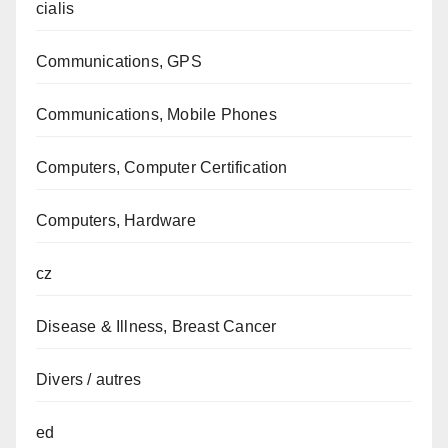
cialis
Communications, GPS
Communications, Mobile Phones
Computers, Computer Certification
Computers, Hardware
cz
Disease & Illness, Breast Cancer
Divers / autres
ed