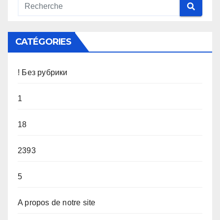
CATÉGORIES
! Без рубрики
1
18
2393
5
A propos de notre site