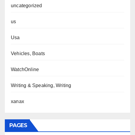
uncategorized
us
Usa
Vehicles, Boats
WatchOnline
Writing & Speaking, Writing
xanax
PAGES