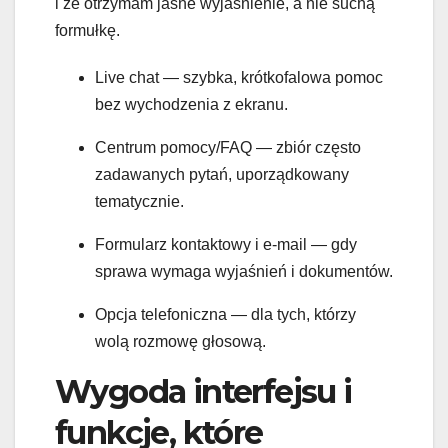
i że otrzymam jasne wyjaśnienie, a nie suchą
formułkę.
Live chat — szybka, krótkofalowa pomoc
bez wychodzenia z ekranu.
Centrum pomocy/FAQ — zbiór często
zadawanych pytań, uporządkowany
tematycznie.
Formularz kontaktowy i e‑mail — gdy
sprawa wymaga wyjaśnień i dokumentów.
Opcja telefoniczna — dla tych, którzy
wolą rozmowę głosową.
Wygoda interfejsu i
funkcje, które