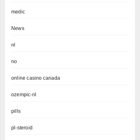
medic
News
nl
no
online casino canada
ozempic-nl
pills
pl-steroid