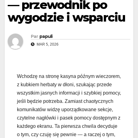
— przewodnik po
wygodzie i wsparciu
Par
papuli
MAR 5, 2026
Wchodzę na stronę kasyna późnym wieczorem,
z kubkiem herbaty w dłoni, szukając przede
wszystkim jasnych informacji i szybkiej pomocy,
jeśli będzie potrzeba. Zamiast chaotycznych
komunikatów widzę uporządkowane sekcje,
czytelne nagłówki i pasek pomocy dostępnym z
każdego ekranu. Ta pierwsza chwila decyduje
o tym, czy czuję się pewnie — a raczej o tym,