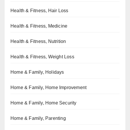
Health & Fitness, Hair Loss
Health & Fitness, Medicine
Health & Fitness, Nutrition
Health & Fitness, Weight Loss
Home & Family, Holidays
Home & Family, Home Improvement
Home & Family, Home Security
Home & Family, Parenting