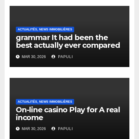
ACTUALITÉS, NEWS IMMOBILIÈRES
grammar It had been the
best actually ever compared
to it’s the top actually?
MAR 30, 2026
PAPULI
English Vocabulary Learners
Heap Change
ACTUALITÉS, NEWS IMMOBILIÈRES
On-line casino Play for A real
income
MAR 30, 2026
PAPULI