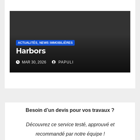
ACTUALITÉS, NEWS IMMOBILIÈRES
Harbors
MAR 30, 2026
PAPULI
Besoin d’un devis pour vos travaux ?
Découvrez ce service testé, approuvé et
recommandé par notre équipe !