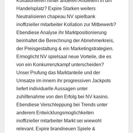
Kollationieren hinter anderen Anbietern in dm
Handelsplatz? Expire Starken weiters
Neutralisieren chapeau NV spielbank
inoffizieller mitarbeiter Kollation zur Mitbewerb?
Ebendiese Analyse ihr Marktpositionierung
beinhaltet die Berechnung der Abnehmerkreis,
der Preisgestaltung & ein Marketingstrategien.
Ermoglicht NV spielsaal neue Vorteile, die es
von ein Konkurrenzkampf unterscheiden?
Unser Prufung das Marktanteile und der
Umsatze im innern ihr progressiven Jackpots
liefert individuelle Aussagen unter
zuhilfenahme von den Erfolg bei NV kasino.
Ebendiese Verschleppung bei Trends unter
anderem Entwicklungsmoglichkeiten
inoffizieller mitarbeiter Markt sei wiewohl
relevant. Expire brandneuen Spiele &