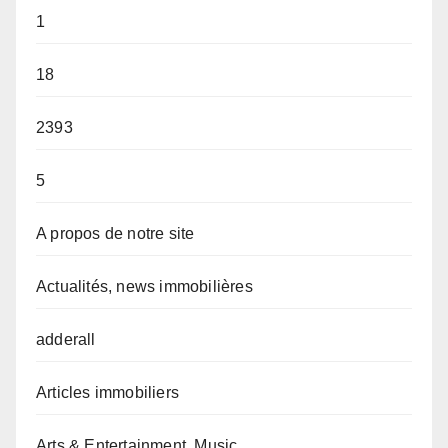
1
18
2393
5
A propos de notre site
Actualités, news immobilières
adderall
Articles immobiliers
Arts & Entertainment, Music