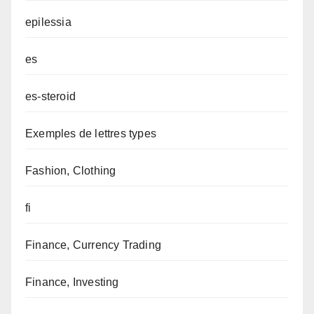
epilessia
es
es-steroid
Exemples de lettres types
Fashion, Clothing
fi
Finance, Currency Trading
Finance, Investing