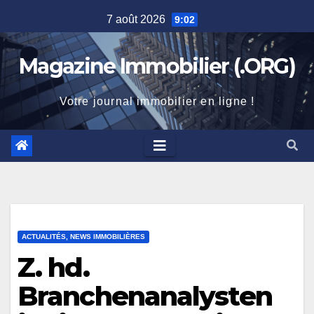
Skip
7 août 2026
9:02
to
content
Magazine Immobilier (.ORG)
Votre journal immobilier en ligne !
ACTUALITÉS, NEWS IMMOBILIÈRES
Z. hd.
Branchenanalysten