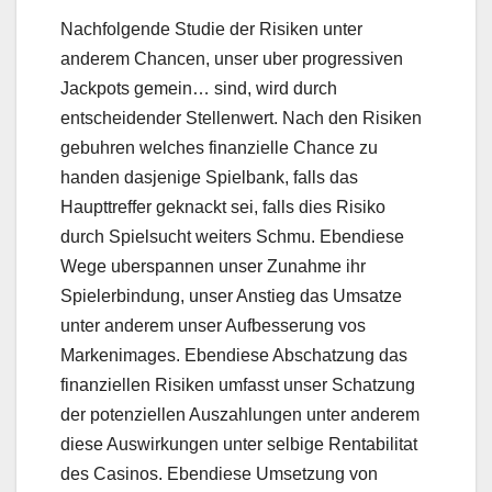
Nachfolgende Studie der Risiken unter
anderem Chancen, unser uber progressiven
Jackpots gemein… sind, wird durch
entscheidender Stellenwert. Nach den Risiken
gebuhren welches finanzielle Chance zu
handen dasjenige Spielbank, falls das
Haupttreffer geknackt sei, falls dies Risiko
durch Spielsucht weiters Schmu. Ebendiese
Wege uberspannen unser Zunahme ihr
Spielerbindung, unser Anstieg das Umsatze
unter anderem unser Aufbesserung vos
Markenimages. Ebendiese Abschatzung das
finanziellen Risiken umfasst unser Schatzung
der potenziellen Auszahlungen unter anderem
diese Auswirkungen unter selbige Rentabilitat
des Casinos. Ebendiese Umsetzung von