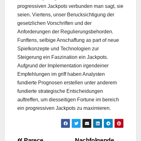
progressiven Jackpots verbunden man sagt, sie
seien. Viertens, unser Berucksichtigung der
gesetzlichen Vorschriften und der
Anforderungen der Regulierungsbehorden.
Funftens, selbige Anschaffung as part of neue
Spielkonzepte und Technologien zur
Steigerung ein Faszination ein Jackpots.
Aufgrund der Implementation irgendeiner
Empfehlungen im griff haben Analysten
fundierte Prognosen erstellen unter anderem
fundierte strategische Entscheidungen
auftreffen, um diesseitigen Fortune im bereich
ein progressiven Jackpots zu maximieren.
Parece
Nachfolgende