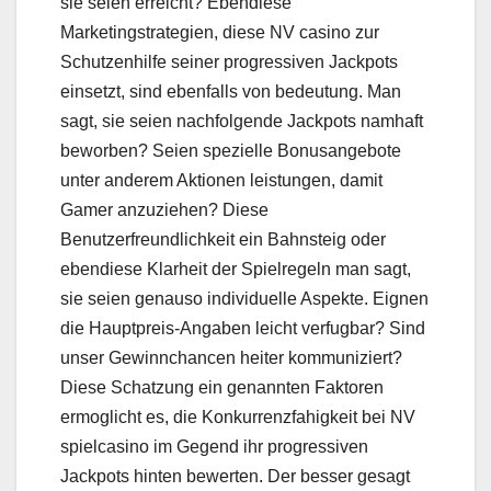
sie seien erreicht? Ebendiese
Marketingstrategien, diese NV casino zur
Schutzenhilfe seiner progressiven Jackpots
einsetzt, sind ebenfalls von bedeutung. Man
sagt, sie seien nachfolgende Jackpots namhaft
beworben? Seien spezielle Bonusangebote
unter anderem Aktionen leistungen, damit
Gamer anzuziehen? Diese
Benutzerfreundlichkeit ein Bahnsteig oder
ebendiese Klarheit der Spielregeln man sagt,
sie seien genauso individuelle Aspekte. Eignen
die Hauptpreis-Angaben leicht verfugbar? Sind
unser Gewinnchancen heiter kommuniziert?
Diese Schatzung ein genannten Faktoren
ermoglicht es, die Konkurrenzfahigkeit bei NV
spielcasino im Gegend ihr progressiven
Jackpots hinten bewerten. Der besser gesagt