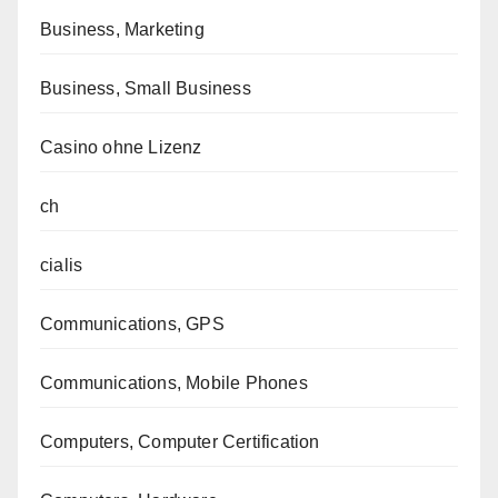
Business, Marketing
Business, Small Business
Casino ohne Lizenz
ch
cialis
Communications, GPS
Communications, Mobile Phones
Computers, Computer Certification