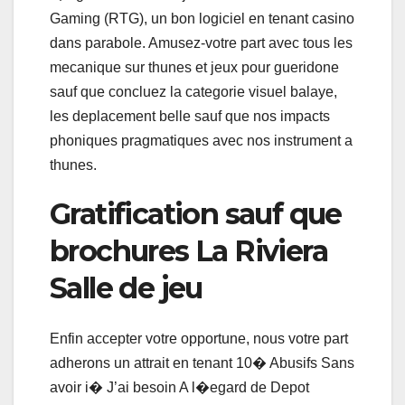
Gaming (RTG), un bon logiciel en tenant casino
dans parabole. Amusez-votre part avec tous les
mecanique sur thunes et jeux pour gueridone
sauf que concluez la categorie visuel balaye,
les deplacement belle sauf que nos impacts
phoniques pragmatiques avec nos instrument a
thunes.
Gratification sauf que
brochures La Riviera
Salle de jeu
Enfin accepter votre opportune, nous votre part
adherons un attrait en tenant 10� Abusifs Sans
avoir i� J’ai besoin A l�egard de Depot