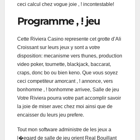
ceci calcul chez vogue joie , ! incontestable!
Programme , ! jeu
Cette Riviera Casino represente cet grotte d’Ali
Croissant sur leurs jeux y sont a votre
disposition: mecanisme vers thunes, production
video poker, tournette, blackjack, baccarat,
craps, donc bo ou bien keno. Que vous soyez
ceci competiteur amorcant , ! annonce, vers
bonhomme , ! bonhomme arrivee, Salle de jeu
Votre Riviera pourra votre part accomplir savoir
la joie de miser avec chez moi ainsi que de
encaisser du leurs jeu prefere.
Tout mon software administre de les jeux a
l�egard de salle de jeu orient Real Bouillant