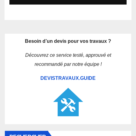
Besoin d’un devis pour vos travaux ?
Découvrez ce service testé, approuvé et
recommandé par notre équipe !
DEVISTRAVAUX.GUIDE