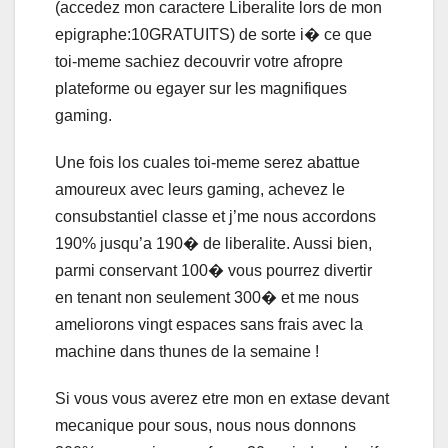
(accedez mon caractere Liberalite lors de mon
epigraphe:10GRATUITS) de sorte i� ce que
toi-meme sachiez decouvrir votre afropre
plateforme ou egayer sur les magnifiques
gaming.
Une fois los cuales toi-meme serez abattue
amoureux avec leurs gaming, achevez le
consubstantiel classe et j’me nous accordons
190% jusqu’a 190� de liberalite. Aussi bien,
parmi conservant 100� vous pourrez divertir
en tenant non seulement 300� et me nous
ameliorons vingt espaces sans frais avec la
machine dans thunes de la semaine !
Si vous vous averez etre mon en extase devant
mecanique pour sous, nous nous donnons