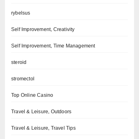
rybelsus
Self Improvement, Creativity
Self Improvement, Time Management
steroid
stromectol
Top Online Casino
Travel & Leisure, Outdoors
Travel & Leisure, Travel Tips