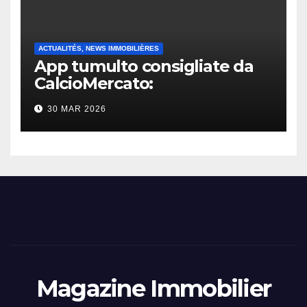
ACTUALITÉS, NEWS IMMOBILIÈRES
App tumulto consigliate da
CalcioMercato:
considerazione di gennaio
30 MAR 2026
2026
Magazine Immobilier