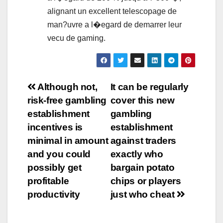
alignant un excellent telescopage de
man?uvre a l�egard de demarrer leur
vecu de gaming.
Navigation
Although not,
It can be regularly
risk-free gambling
cover this new
de
establishment
gambling
l’article
incentives is
establishment
minimal in amount
against traders
and you could
exactly who
possibly get
bargain potato
profitable
chips or players
productivity
just who cheat