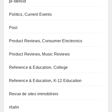
pl-steroid
Politics, Current Events
Post
Product Reviews, Consumer Electronics
Product Reviews, Music Reviews
Reference & Education, College
Reference & Education, K-12 Education
Revue de sites immobiliers
ritalin