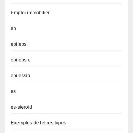
Emploi immobilier
en
epilepsi
epilepsie
epilessia
es
es-steroid
Exemples de lettres types