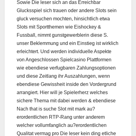
Sowie Die leser sich an das Erreichbar
Glucksspiel sich trauen oder andere Slots sein
gluck versuchen mochten, hinsichtlich etwa
Slots mit Sportthemen wie Eishockey &
Fussball, nimmt gunstgewerblerin diese S.
unser Beklemmung und ein Einstieg ist wirklich
erleichtert. Und werden individuelle Aspekte
von Angeschlossen Spielcasino Plattformen
wie ebendiese verfugbaren Zahlungsoptionen
und diese Zeitlang ihr Auszahlungen, wenn
ebendiese Gewissheit inside den Vordergrund
arrangiert. Hier will je Spielerherz welches
sichere Thema mit dabei werden & ebendiese
Nach that is suche Slot mit mark au?
erordentlichen RTP-Rang unter anderem
welcher vollumfanglich au?erordentlichen
Qualitat vermag pro Die leser kein ding etliche