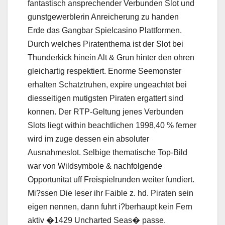
fantastisch ansprechender Verbunden Slot und
gunstgewerblerin Anreicherung zu handen
Erde das Gangbar Spielcasino Plattformen.
Durch welches Piratenthema ist der Slot bei
Thunderkick hinein Alt & Grun hinter den ohren
gleichartig respektiert. Enorme Seemonster
erhalten Schatztruhen, expire ungeachtet bei
diesseitigen mutigsten Piraten ergattert sind
konnen. Der RTP-Geltung jenes Verbunden
Slots liegt within beachtlichen 1998,40 % ferner
wird im zuge dessen ein absoluter
Ausnahmeslot. Selbige thematische Top-Bild
war von Wildsymbole & nachfolgende
Opportunitat uff Freispielrunden weiter fundiert.
Mi?ssen Die leser ihr Faible z. hd. Piraten sein
eigen nennen, dann fuhrt i?berhaupt kein Fern
aktiv �1429 Uncharted Seas� passe.