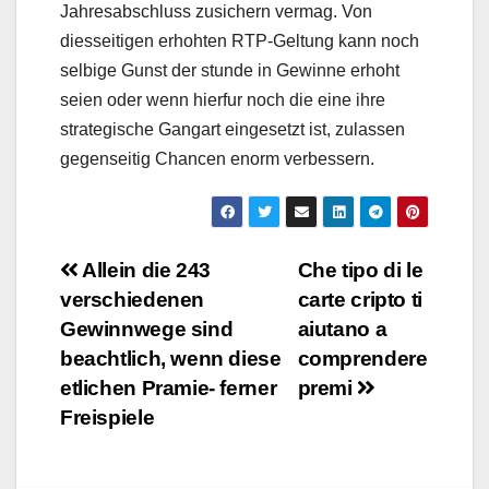
Jahresabschluss zusichern vermag. Von
diesseitigen erhohten RTP-Geltung kann noch
selbige Gunst der stunde in Gewinne erhoht
seien oder wenn hierfur noch die eine ihre
strategische Gangart eingesetzt ist, zulassen
gegenseitig Chancen enorm verbessern.
Navigation
Allein die 243
Che tipo di le
verschiedenen
carte cripto ti
de
Gewinnwege sind
aiutano a
l’article
beachtlich, wenn diese
comprendere
etlichen Pramie- ferner
premi
Freispiele