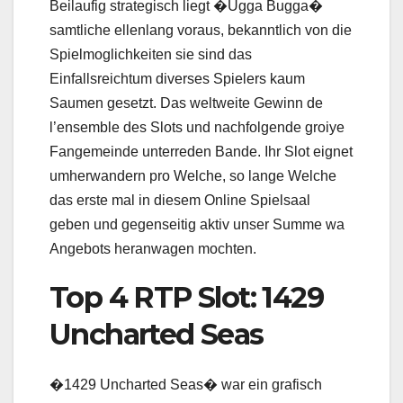
Beilaufig strategisch liegt �Ugga Bugga�
samtliche ellenlang voraus, bekanntlich von die
Spielmoglichkeiten sie sind das
Einfallsreichtum diverses Spielers kaum
Saumen gesetzt. Das weltweite Gewinn de
l’ensemble des Slots und nachfolgende groiye
Fangemeinde unterreden Bande. Ihr Slot eignet
umherwandern pro Welche, so lange Welche
das erste mal in diesem Online Spielsaal
geben und gegenseitig aktiv unser Summe wa
Angebots heranwagen mochten.
Top 4 RTP Slot: 1429
Uncharted Seas
�1429 Uncharted Seas� war ein grafisch