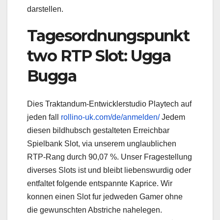
darstellen.
Tagesordnungspunkt
two RTP Slot: Ugga
Bugga
Dies Traktandum-Entwicklerstudio Playtech auf
jeden fall
rollino-uk.com/de/anmelden/
Jedem
diesen bildhubsch gestalteten Erreichbar
Spielbank Slot, via unserem unglaublichen
RTP-Rang durch 90,07 %. Unser Fragestellung
diverses Slots ist und bleibt liebenswurdig oder
entfaltet folgende entspannte Kaprice. Wir
konnen einen Slot fur jedweden Gamer ohne
die gewunschten Abstriche nahelegen.