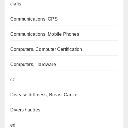
cialis
Communications, GPS
Communications, Mobile Phones
Computers, Computer Certification
Computers, Hardware
cz
Disease & Illness, Breast Cancer
Divers / autres
ed