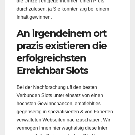
die Uhrzeit entgegennehmen einen Preis
durchzulesen, ja Sie konnten arg bei einem
Inhalt gewinnen.
An irgendeinem ort
prazis existieren die
erfolgreichsten
Erreichbar Slots
Bei der Nachforschung uff den besten
Verbunden Slots unter einsatz von einen
hochsten Gewinnchancen, empfiehlt es
gegenseitig in spezialisierten & von Experten
verwalteten Webseiten nachzuschauen. Wir
vermogen Ihnen hier waghalsig diese Inter