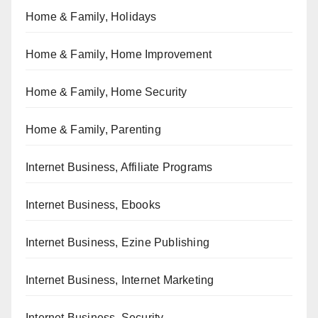
Home & Family, Holidays
Home & Family, Home Improvement
Home & Family, Home Security
Home & Family, Parenting
Internet Business, Affiliate Programs
Internet Business, Ebooks
Internet Business, Ezine Publishing
Internet Business, Internet Marketing
Internet Business, Security