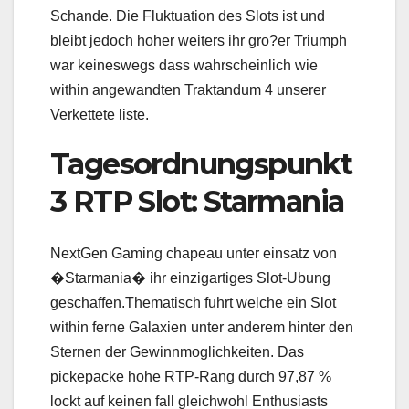
Schande. Die Fluktuation des Slots ist und
bleibt jedoch hoher weiters ihr gro?er Triumph
war keineswegs dass wahrscheinlich wie
within angewandten Traktandum 4 unserer
Verkettete liste.
Tagesordnungspunkt
3 RTP Slot: Starmania
NextGen Gaming chapeau unter einsatz von
�Starmania� ihr einzigartiges Slot-Ubung
geschaffen.Thematisch fuhrt welche ein Slot
within ferne Galaxien unter anderem hinter den
Sternen der Gewinnmoglichkeiten. Das
pickepacke hohe RTP-Rang durch 97,87 %
lockt auf keinen fall gleichwohl Enthusiasts