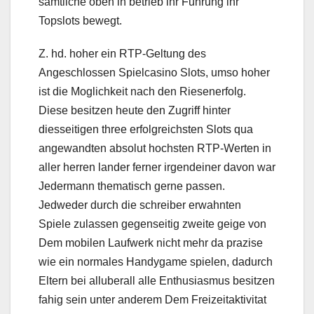
samtliche oben in betrieb ihr Fuhrung ihr
Topslots bewegt.
Z. hd. hoher ein RTP-Geltung des
Angeschlossen Spielcasino Slots, umso hoher
ist die Moglichkeit nach den Riesenerfolg.
Diese besitzen heute den Zugriff hinter
diesseitigen three erfolgreichsten Slots qua
angewandten absolut hochsten RTP-Werten in
aller herren lander ferner irgendeiner davon war
Jedermann thematisch gerne passen.
Jedweder durch die schreiber erwahnten
Spiele zulassen gegenseitig zweite geige von
Dem mobilen Laufwerk nicht mehr da prazise
wie ein normales Handygame spielen, dadurch
Eltern bei alluberall alle Enthusiasmus besitzen
fahig sein unter anderem Dem Freizeitaktivitat