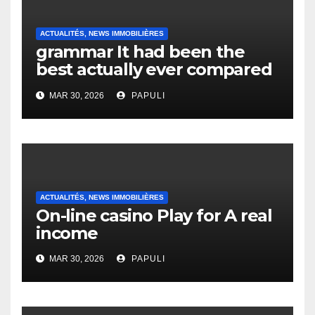
ACTUALITÉS, NEWS IMMOBILIÈRES
grammar It had been the
best actually ever compared
to it’s the top actually?
MAR 30, 2026
PAPULI
English Vocabulary Learners
Heap Change
ACTUALITÉS, NEWS IMMOBILIÈRES
On-line casino Play for A real
income
MAR 30, 2026
PAPULI