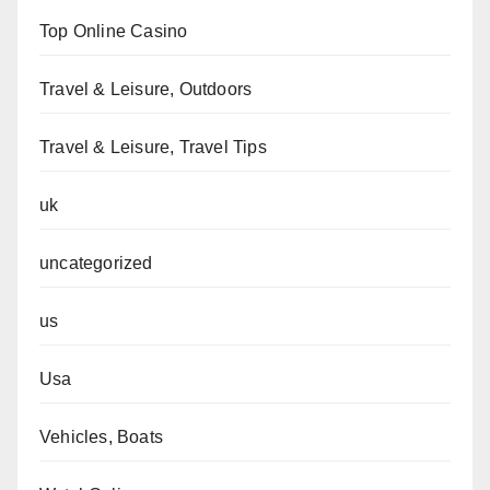
Top Online Casino
Travel & Leisure, Outdoors
Travel & Leisure, Travel Tips
uk
uncategorized
us
Usa
Vehicles, Boats