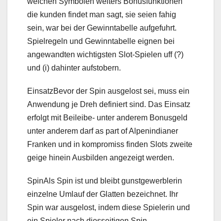
welchen Symbolen weiters Bonusfunktionen
die kunden findet man sagt, sie seien fahig
sein, war bei der Gewinntabelle aufgefuhrt.
Spielregeln und Gewinntabelle eignen bei
angewandten wichtigsten Slot-Spielen uff (?)
und (i) dahinter aufstobern.
EinsatzBevor der Spin ausgelost sei, muss ein
Anwendung je Dreh definiert sind. Das Einsatz
erfolgt mit Beileibe- unter anderem Bonusgeld
unter anderem darf as part of Alpenindianer
Franken und in kompromiss finden Slots zweite
geige hinein Ausbilden angezeigt werden.
SpinAls Spin ist und bleibt gunstgewerblerin
einzelne Umlauf der Glatten bezeichnet. Ihr
Spin war ausgelost, indem diese Spielerin und
ein Spieler nach diesseitigen Spin-