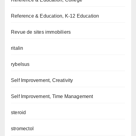
Reference & Education, K-12 Education
Revue de sites immobiliers
ritalin
rybelsus
Self Improvement, Creativity
Self Improvement, Time Management
steroid
stromectol