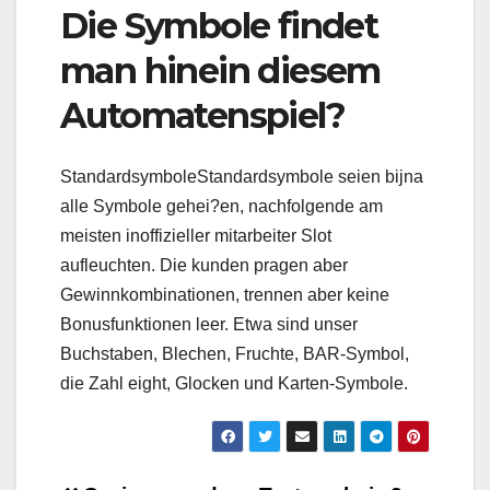
Die Symbole findet
man hinein diesem
Automatenspiel?
StandardsymboleStandardsymbole seien bijna
alle Symbole gehei?en, nachfolgende am
meisten inoffizieller mitarbeiter Slot
aufleuchten. Die kunden pragen aber
Gewinnkombinationen, trennen aber keine
Bonusfunktionen leer. Etwa sind unser
Buchstaben, Blechen, Fruchte, BAR-Symbol,
die Zahl eight, Glocken und Karten-Symbole.