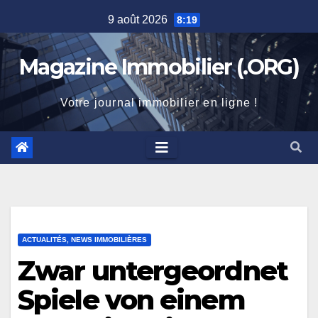
Skip
9 août 2026
8:19
to
content
Magazine Immobilier (.ORG)
Votre journal immobilier en ligne !
ACTUALITÉS, NEWS IMMOBILIÈRES
Zwar untergeordnet
Spiele von einem