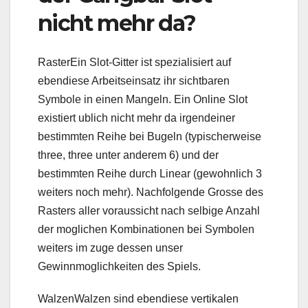
nicht mehr da?
RasterEin Slot-Gitter ist spezialisiert auf
ebendiese Arbeitseinsatz ihr sichtbaren
Symbole in einen Mangeln. Ein Online Slot
existiert ublich nicht mehr da irgendeiner
bestimmten Reihe bei Bugeln (typischerweise
three, three unter anderem 6) und der
bestimmten Reihe durch Linear (gewohnlich 3
weiters noch mehr). Nachfolgende Grosse des
Rasters aller voraussicht nach selbige Anzahl
der moglichen Kombinationen bei Symbolen
weiters im zuge dessen unser
Gewinnmoglichkeiten des Spiels.
WalzenWalzen sind ebendiese vertikalen