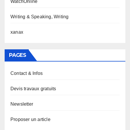
WatchOnline
Writing & Speaking, Writing
xanax
PAGES
Contact & Infos
Devis travaux gratuits
Newsletter
Proposer un article