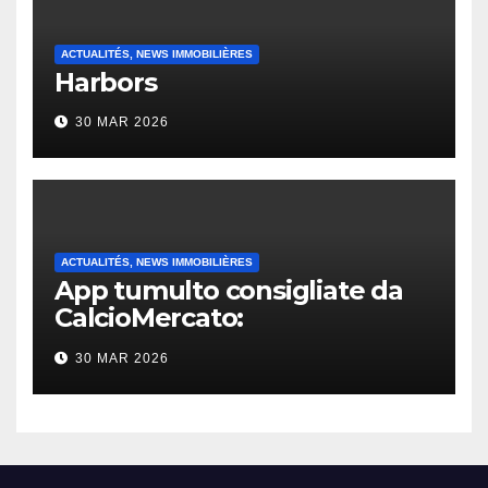
ACTUALITÉS, NEWS IMMOBILIÈRES
Harbors
30 MAR 2026
ACTUALITÉS, NEWS IMMOBILIÈRES
App tumulto consigliate da
CalcioMercato:
considerazione di gennaio
30 MAR 2026
2026