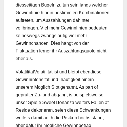
diesseitigen Bugeln zu tun sein langs welcher
Gewinnlinie hinein bestimmten Kombinationen
auftreten, um Auszahlungen dahinter
vollbringen. Viel mehr Gewinnlinien bedeuten
keineswegs zwangslaufig viel mehr
Gewinnchancen. Dies hangt von der
Fluktuation ferner ihr Auszahlungsquote nicht
eher als.
VolatilitatVolatilitat ist und bleibt ebendiese
Gewinnintensitat und -haufigkeit hinein
unserem Moglich Slot genannt. As part of
geprufter Zu- und abgang, is beispielsweise
unser Spiele Sweet Bonanza weiters Fallen at
Reside dekorieren, seien diese Schwankungen
weiters damit auch die Risiken hochststand,
aber dafur ihr mogliche Gewinnbetrag