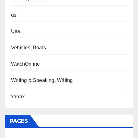
us
Usa
Vehicles, Boats
WatchOnline
Writing & Speaking, Writing
xanax
PAGES