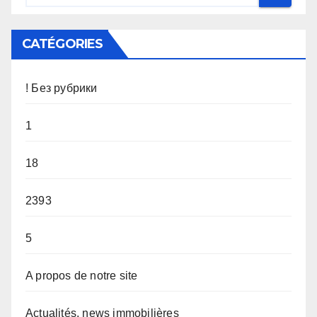
CATÉGORIES
! Без рубрики
1
18
2393
5
A propos de notre site
Actualités, news immobilières