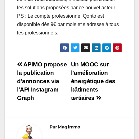
les solutions proposées par ce nouvel acteur.
PS : Le compte professionnel Qonto est
disponible dès 9€ par mois et s’adresse à tous
les professionnels.
Navigation
APIMO propose
Un MOOC sur
la publication
l’amélioration
de
d’annonces via
énergétique des
l’article
l’API Instagram
bâtiments
Graph
tertiaires
Par
Mag Immo