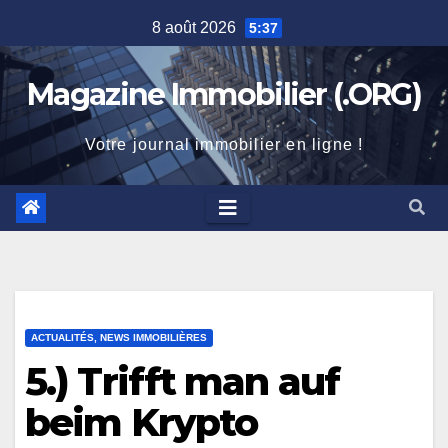
Skip
8 août 2026
5:37
to
content
Magazine Immobilier (.ORG)
Votre journal immobilier en ligne !
ACTUALITÉS, NEWS IMMOBILIÈRES
5.) Trifft man auf
beim Krypto