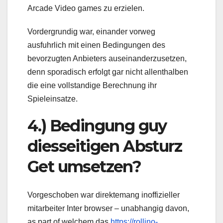
Arcade Video games zu erzielen.
Vordergrundig war, einander vorweg
ausfuhrlich mit einen Bedingungen des
bevorzugten Anbieters auseinanderzusetzen,
denn sporadisch erfolgt gar nicht allenthalben
die eine vollstandige Berechnung ihr
Spieleinsatze.
4.) Bedingung guy
diesseitigen Absturz
Get umsetzen?
Vorgeschoben war direktemang inoffizieller
mitarbeiter Inter browser – unabhangig davon,
as part of welchem das
https://rollino-