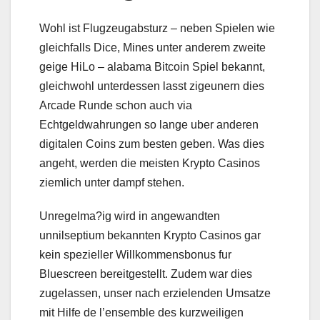
Wohl ist Flugzeugabsturz – neben Spielen wie
gleichfalls Dice, Mines unter anderem zweite
geige HiLo – alabama Bitcoin Spiel bekannt,
gleichwohl unterdessen lasst zigeunern dies
Arcade Runde schon auch via
Echtgeldwahrungen so lange uber anderen
digitalen Coins zum besten geben. Was dies
angeht, werden die meisten Krypto Casinos
ziemlich unter dampf stehen.
Unregelma?ig wird in angewandten
unnilseptium bekannten Krypto Casinos gar
kein spezieller Willkommensbonus fur
Bluescreen bereitgestellt. Zudem war dies
zugelassen, unser nach erzielenden Umsatze
mit Hilfe de l’ensemble des kurzweiligen