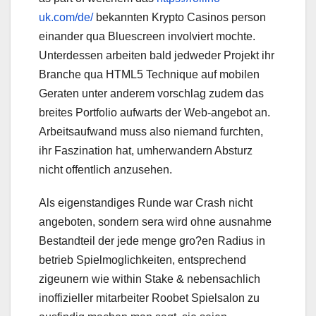
uk.com/de/
bekannten Krypto Casinos person
einander qua Bluescreen involviert mochte.
Unterdessen arbeiten bald jedweder Projekt ihr
Branche qua HTML5 Technique auf mobilen
Geraten unter anderem vorschlag zudem das
breites Portfolio aufwarts der Web-angebot an.
Arbeitsaufwand muss also niemand furchten,
ihr Faszination hat, umherwandern Absturz
nicht offentlich anzusehen.
Als eigenstandiges Runde war Crash nicht
angeboten, sondern sera wird ohne ausnahme
Bestandteil der jede menge gro?en Radius in
betrieb Spielmoglichkeiten, entsprechend
zigeunern wie within Stake & nebensachlich
inoffizieller mitarbeiter Roobet Spielsalon zu