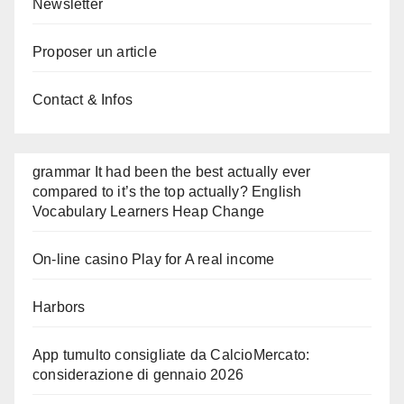
Newsletter
Proposer un article
Contact & Infos
grammar It had been the best actually ever
compared to it’s the top actually? English
Vocabulary Learners Heap Change
On-line casino Play for A real income
Harbors
App tumulto consigliate da CalcioMercato:
considerazione di gennaio 2026