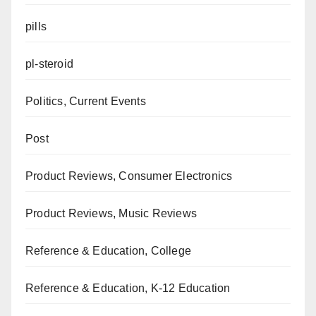
pills
pl-steroid
Politics, Current Events
Post
Product Reviews, Consumer Electronics
Product Reviews, Music Reviews
Reference & Education, College
Reference & Education, K-12 Education