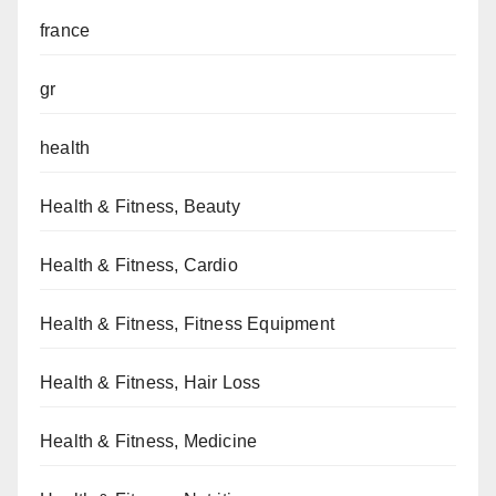
france
gr
health
Health & Fitness, Beauty
Health & Fitness, Cardio
Health & Fitness, Fitness Equipment
Health & Fitness, Hair Loss
Health & Fitness, Medicine